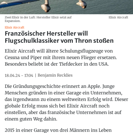
Zwei Elixir in der Luft: Hersteller Elixir setzt auf
Elixir Aircraft
Expansion.
Elixir Aircraft
Französischer Hersteller will
Flugschulklassiker vom Thron stoßen
Elixir Aircraft will ältere Schulungsflugzeuge von
Cessna und Piper mit ihrem neuen Flieger ersetzen.
Besonders beliebt ist der Tiefdecker in den USA.
Benjamin Recklies
18.04.24 - 17:04
Die Gründungsgeschichte erinnert an Apple. Junge
Menschen gründen in einer Garage ein Unternehmen,
das irgendwann zu einem weltweiten Erfolg wird. Dieser
globale Erfolg muss sich bei Elixir Aircraft noch
einstellen, aber das französische Unternehmen ist auf
einem guten Weg dahin.
2015 in einer Garage von drei Männern ins Leben