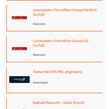
Commander / First Officer Cessna C560XLS
(m/f/d)
Österreich
Commander / First Officer Cessna 525
(m/f/d)
Österreich
Trainer (SFI/TRI/TRE, all genders)
Deutschland
Kapitän Pilatus PC-12NGX (f/m/d)