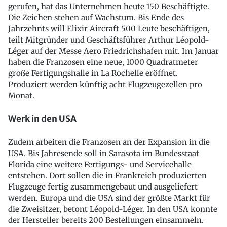
gerufen, hat das Unternehmen heute 150 Beschäftigte.
Die Zeichen stehen auf Wachstum. Bis Ende des
Jahrzehnts will Elixir Aircraft 500 Leute beschäftigen,
teilt Mitgründer und Geschäftsführer Arthur Léopold-
Léger auf der Messe Aero Friedrichshafen mit. Im Januar
haben die Franzosen eine neue, 1000 Quadratmeter
große Fertigungshalle in La Rochelle eröffnet.
Produziert werden künftig acht Flugzeugezellen pro
Monat.
Werk in den USA
Zudem arbeiten die Franzosen an der Expansion in die
USA. Bis Jahresende soll in Sarasota im Bundesstaat
Florida eine weitere Fertigungs- und Servicehalle
entstehen. Dort sollen die in Frankreich produzierten
Flugzeuge fertig zusammengebaut und ausgeliefert
werden. Europa und die USA sind der größte Markt für
die Zweisitzer, betont Léopold-Léger. In den USA konnte
der Hersteller bereits 200 Bestellungen einsammeln.