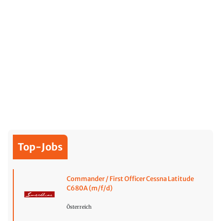
Top-Jobs
Commander / First Officer Cessna Latitude
C680A (m/f/d)
Österreich