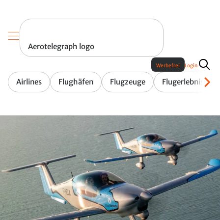
Aerotelegraph logo
Werbefrei
Login
Airlines
Flughäfen
Flugzeuge
Flugerlebnis