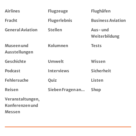
Airlines
Flugzeuge
Flughäfen
Fracht
Flugerlebnis
Business Aviation
General Aviation
Stellen
Aus- und
Weiterbildung
Museen und
Kolumnen
Tests
Ausstellungen
Geschichte
Umwelt
Wissen
Podcast
Interviews
Sicherheit
Fehlersuche
Quiz
Listen
Reisen
Sieben Fragen an...
Shop
Veranstaltungen,
Konferenzen und
Messen