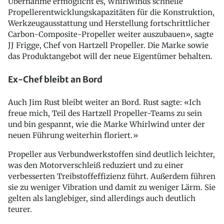
Übernahme ermöglicht es, Whirlwinds schnelle
Propellerentwicklungskapazitäten für die Konstruktion,
Werkzeugausstattung und Herstellung fortschrittlicher
Carbon-Composite-Propeller weiter auszubauen», sagte
JJ Frigge, Chef von Hartzell Propeller. Die Marke sowie
das Produktangebot will der neue Eigentümer behalten.
Ex-Chef bleibt an Bord
Auch Jim Rust bleibt weiter an Bord. Rust sagte: «Ich
freue mich, Teil des Hartzell Propeller-Teams zu sein
und bin gespannt, wie die Marke Whirlwind unter der
neuen Führung weiterhin floriert.»
Propeller aus Verbundwerkstoffen sind deutlich leichter,
was den Motorverschleiß reduziert und zu einer
verbesserten Treibstoffeffizienz führt. Außerdem führen
sie zu weniger Vibration und damit zu weniger Lärm. Sie
gelten als langlebiger, sind allerdings auch deutlich
teurer.