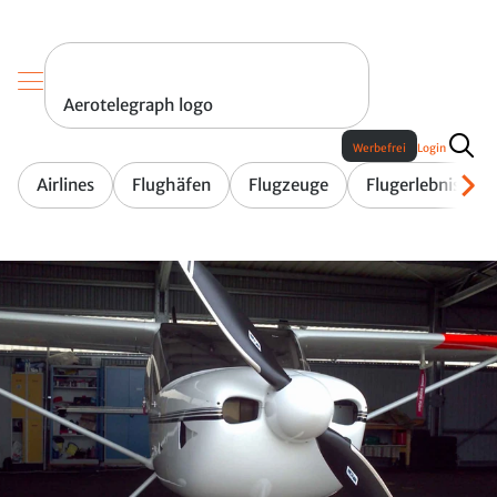
Aerotelegraph logo
Werbefrei
Login
Airlines
Flughäfen
Flugzeuge
Flugerlebnis