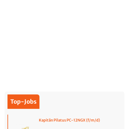
Top-Jobs
Kapitän Pilatus PC-12NGX (f/m/d)