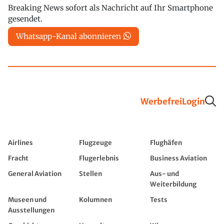
Breaking News sofort als Nachricht auf Ihr Smartphone
gesendet.
Whatsapp-Kanal abonnieren
Werbefrei
Login
Airlines
Flugzeuge
Flughäfen
Fracht
Flugerlebnis
Business Aviation
General Aviation
Stellen
Aus- und
Weiterbildung
Museen und
Kolumnen
Tests
Ausstellungen