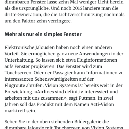
dimmbaren Fenster lasse zehn Mal weniger Licht herein
als die ursprüngliche. Und noch 2016 lanciere man die
dritte Generation, die die Lichtverschmutzung nochmals
um den Faktor zehn verringere.
Mehr als nur ein simples Fenster
Elektronische Jalousien haben noch einen anderen
Vorteil. Sie ermöglichen ganz neue Anwendungen in der
Unterhaltung. So lassen sich etwa Fluginformationen
aufs Fenster projizieren. Das Fenster wird zum
Touchscreen. Oder der Passagier kann Informationen zu
interessanten Sehenswürdigkeiten auf der
Flugroute abrufen. Vision Systems ist bereits weit in der
Entwicklung. «Airlines sind definitiv interessiert und
arbeiten mit uns zusammen», sagt Putman. In zwei
Jahren soll das Produkt mit dem Namen Acti-Vision
marktreif sein.
Sehen Sie in der oben stehenden Bildergalerie die
dimmbare Jalousie mit Touchscreen von Vision Systems