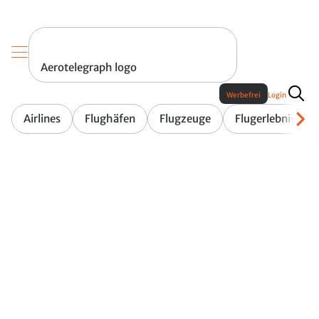
Aerotelegraph logo
Werbefrei
Login
Airlines
Flughäfen
Flugzeuge
Flugerlebnis