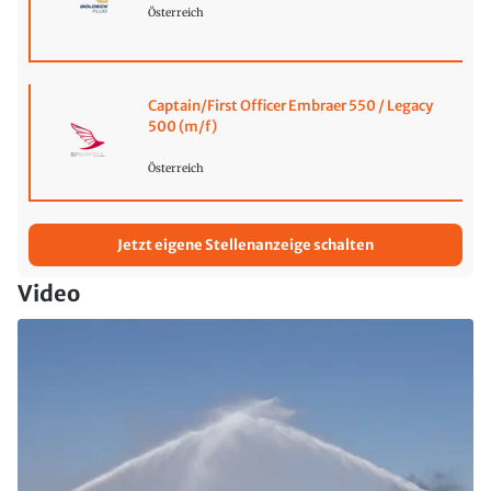
Österreich
Captain/First Officer Embraer 550 / Legacy
500 (m/f)
Österreich
Jetzt eigene Stellenanzeige schalten
Video