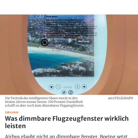
Die Technik des intelligenten Glases wurde in den
aeroTELEGRAPH
letzten Jahren immer besser. 100 Prozent Dunkelheit
schafft es aber noch kein dimmbares Flugzeugfenster.
Jalousien
Was dimmbare Flugzeugfenster wirklich
leisten
Airbus glaubt nicht an dimmbare Fenster. Boeing setzt