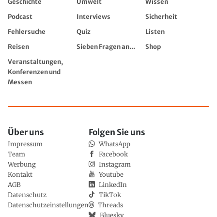
Geschichte
Umwelt
Wissen
Podcast
Interviews
Sicherheit
Fehlersuche
Quiz
Listen
Reisen
Sieben Fragen an...
Shop
Veranstaltungen,
Konferenzen und
Messen
Über uns
Folgen Sie uns
Impressum
WhatsApp
Team
Facebook
Werbung
Instagram
Kontakt
Youtube
AGB
LinkedIn
Datenschutz
TikTok
Datenschutzeinstellungen
Threads
Bluesky