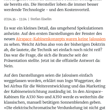
sie bereits ein. Die Hersteller loben die immer besser
werdende Technologie - und den Kostenvorteil.
Stefan Eiselin
07.04.16 - 11:04
Es war ein kleines Detail, das umgehend Spekulationen
anheizte. Auf den ersten Darstellungen der Fenster des
neuen
Airspace-Kabinenkonzepts waren keine Jalousien
zu sehen. Weicht Airbus also von der bisherigen Doktrin
ab, die lautete, die Technik sei einfach noch nicht reif?
Das war die Frage, die sich die Branche seit der
Präsentation stellte. Jetzt ist die offizielle Antwort da:
Nein.
Auf den Darstellungen seien die Jalouisen einfach
weggelassen worden, erklärt nun Ingo Wuggetzer, der
bei Airbus für die Weiterentwicklung und das Marketing
der Kabineneinrichtung zuständig ist. In den Airspace-
Kabinen für A330 Neo und A350 werde es weiterhin die
klassischen, manuell betätigen Sonnenblenden geben.
«Die elektrischchromatische Verdunkelung ist nicht gut