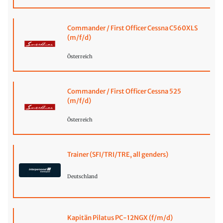
Commander / First Officer Cessna C560XLS
(m/f/d)
Österreich
Commander / First Officer Cessna 525
(m/f/d)
Österreich
Trainer (SFI/TRI/TRE, all genders)
Deutschland
Kapitän Pilatus PC-12NGX (f/m/d)