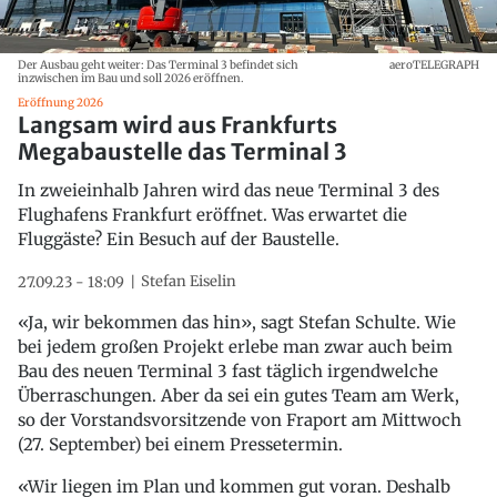
Der Ausbau geht weiter: Das Terminal 3 befindet sich
aeroTELEGRAPH
inzwischen im Bau und soll 2026 eröffnen.
Eröffnung 2026
Langsam wird aus Frankfurts
Megabaustelle das Terminal 3
In zweieinhalb Jahren wird das neue Terminal 3 des
Flughafens Frankfurt eröffnet. Was erwartet die
Fluggäste? Ein Besuch auf der Baustelle.
Stefan Eiselin
27.09.23 - 18:09
«Ja, wir bekommen das hin», sagt Stefan Schulte. Wie
bei jedem großen Projekt erlebe man zwar auch beim
Bau des neuen Terminal 3 fast täglich irgendwelche
Überraschungen. Aber da sei ein gutes Team am Werk,
so der Vorstandsvorsitzende von Fraport am Mittwoch
(27. September) bei einem Pressetermin.
«Wir liegen im Plan und kommen gut voran. Deshalb