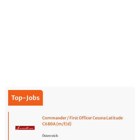
Top-Jobs
Commander / First Officer Cessna Latitude
C680A (m/f/d)
Österreich