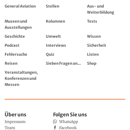
General Aviation
Stellen
Aus- und
Weiterbildung
Museen und
Kolumnen
Tests
Ausstellungen
Geschichte
Umwelt
Wissen
Podcast
Interviews
Sicherheit
Fehlersuche
Quiz
Listen
Reisen
Sieben Fragen an...
Shop
Veranstaltungen,
Konferenzen und
Messen
Über uns
Folgen Sie uns
Impressum
WhatsApp
Team
Facebook