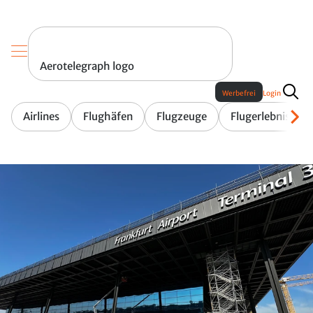
Aerotelegraph logo
Werbefrei
Login
Airlines
Flughäfen
Flugzeuge
Flugerlebnis