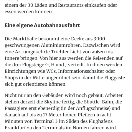
einem der 30 Läden und Restaurants einkaufen oder
essen werden können.
Eine eigene Autobahnausfahrt
Die Markthalle bekommt eine Decke aus 3000
geschwungenen Aluminiumrohren. Dazwischen wird
eine Art umgekehrte Trichter Licht von außen ins
Innere bringen. Von hier aus werden die Reisenden auf
die drei Flugsteige G, H und J verteilt. In ihnen werden
Einrichtungen wie WCs, Informationsschalter oder
Shops in der Mitte angeordnet sein, damit die Fluggäste
sich gut orientieren können.
Nicht nur an den Gebäuden wird noch gebaut. Arbeiter
stellen derzeit die Skyline fertig, die Shuttle-Bahn, die
Passagiere erst ebenerdig (in der Anflugschneise) und
danach auf bis zu 17 Meter hohen Pfeilern in acht
Minuten von Terminal 3 im Süden des Flughafens
Frankfurt zu den Terminals im Norden fahren wird.