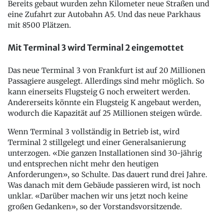
Bereits gebaut wurden zehn Kilometer neue Straßen und
eine Zufahrt zur Autobahn A5. Und das neue Parkhaus
mit 8500 Plätzen.
Mit Terminal 3 wird Terminal 2 eingemottet
Das neue Terminal 3 von Frankfurt ist auf 20 Millionen
Passagiere ausgelegt. Allerdings sind mehr möglich. So
kann einerseits Flugsteig G noch erweitert werden.
Andererseits könnte ein Flugsteig K angebaut werden,
wodurch die Kapazität auf 25 Millionen steigen würde.
Wenn Terminal 3 vollständig in Betrieb ist, wird
Terminal 2 stillgelegt und einer Generalsanierung
unterzogen. «Die ganzen Installationen sind 30-jährig
und entsprechen nicht mehr den heutigen
Anforderungen», so Schulte. Das dauert rund drei Jahre.
Was danach mit dem Gebäude passieren wird, ist noch
unklar. «Darüber machen wir uns jetzt noch keine
großen Gedanken», so der Vorstandsvorsitzende.