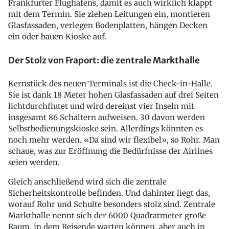
Frankfurter Flughafens, damit es auch wirklich klappt
mit dem Termin. Sie ziehen Leitungen ein, montieren
Glasfassaden, verlegen Bodenplatten, hängen Decken
ein oder bauen Kioske auf.
Der Stolz von Fraport: die zentrale Markthalle
Kernstück des neuen Terminals ist die Check-in-Halle.
Sie ist dank 18 Meter hohen Glasfassaden auf drei Seiten
lichtdurchflutet und wird dereinst vier Inseln mit
insgesamt 86 Schaltern aufweisen. 30 davon werden
Selbstbedienungskioske sein. Allerdings könnten es
noch mehr werden. «Da sind wir flexibel», so Rohr. Man
schaue, was zur Eröffnung die Bedürfnisse der Airlines
seien werden.
Gleich anschließend wird sich die zentrale
Sicherheitskontrolle befinden. Und dahinter liegt das,
worauf Rohr und Schulte besonders stolz sind. Zentrale
Markthalle nennt sich der 6000 Quadratmeter große
Raum, in dem Reisende warten können, aber auch in