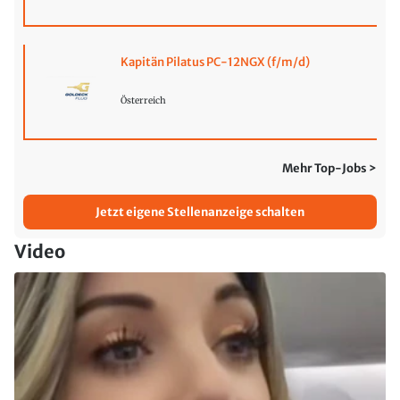
Kapitän Pilatus PC-12NGX (f/m/d)
Österreich
Mehr Top-Jobs >
Jetzt eigene Stellenanzeige schalten
Video