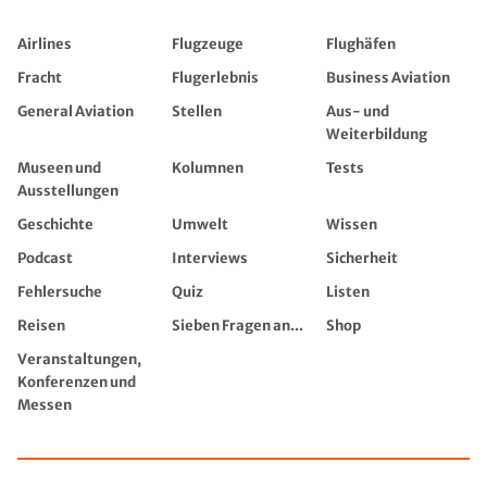
Airlines
Flugzeuge
Flughäfen
Fracht
Flugerlebnis
Business Aviation
General Aviation
Stellen
Aus- und
Weiterbildung
Museen und
Kolumnen
Tests
Ausstellungen
Geschichte
Umwelt
Wissen
Podcast
Interviews
Sicherheit
Fehlersuche
Quiz
Listen
Reisen
Sieben Fragen an...
Shop
Veranstaltungen,
Konferenzen und
Messen