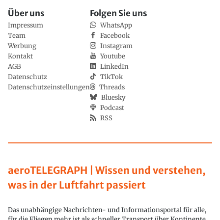
Über uns
Folgen Sie uns
Impressum
WhatsApp
Team
Facebook
Werbung
Instagram
Kontakt
Youtube
AGB
LinkedIn
Datenschutz
TikTok
Datenschutzeinstellungen
Threads
Bluesky
Podcast
RSS
aeroTELEGRAPH | Wissen und verstehen,
was in der Luftfahrt passiert
Das unabhängige Nachrichten- und Informationsportal für alle,
für die Fliegen mehr ist als schneller Transport über Kontinente.