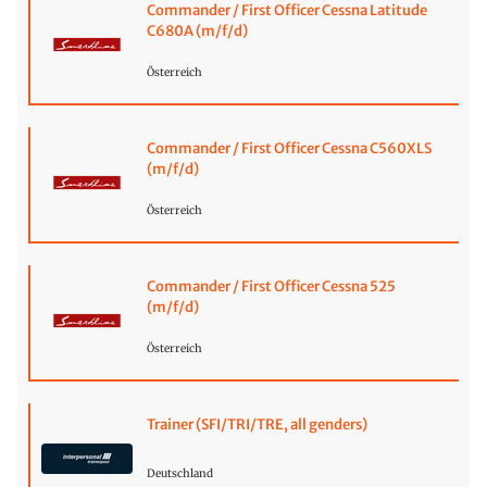
Commander / First Officer Cessna Latitude
C680A (m/f/d)
Österreich
Commander / First Officer Cessna C560XLS
(m/f/d)
Österreich
Commander / First Officer Cessna 525
(m/f/d)
Österreich
Trainer (SFI/TRI/TRE, all genders)
Deutschland