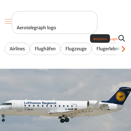
Aerotelegraph logo
Werbefrei
Login
Airlines
Flughäfen
Flugzeuge
Flugerlebnis