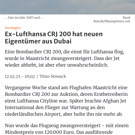
... hier im Jahr 2007 und ...
Pavel
Bencik/Planespotters.net
Versteigert
Ex-Lufthansa CRJ 200 hat neuen
Eigentümer aus Dubai
Eine Bombardier CRJ 200, die einst für Lufthansa flog,
wurde in Maastricht zwangsversteigert. Dass der Jet
wieder abhebt, ist aber eher unwahrscheinlich.
Timo Nowack
12.02.25 - 05:02
Vergangene Woche stand am Flughafen Maastricht eine
Bombardier CRJ 200 zur Auktion, deren Erstbetreiberin
einst Lufthansa Cityline war. Später brachte Afghan Jet
International den Flieger zur Wartung an den
niederländischen Airport, aber holte ihn nie mehr ab.
Nun wurde das Flugzeug zwangsversteigert - mit einem
Mindestpreis von 120.000 Euro. Das ausführende