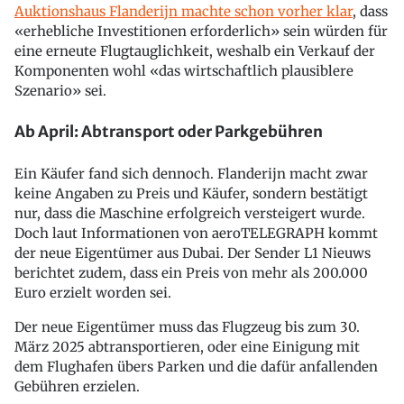
Auktionshaus Flanderijn machte schon vorher klar
, dass
«erhebliche Investitionen erforderlich» sein würden für
eine erneute Flugtauglichkeit, weshalb ein Verkauf der
Komponenten wohl «das wirtschaftlich plausiblere
Szenario» sei.
Ab April: Abtransport oder Parkgebühren
Ein Käufer fand sich dennoch. Flanderijn macht zwar
keine Angaben zu Preis und Käufer, sondern bestätigt
nur, dass die Maschine erfolgreich versteigert wurde.
Doch laut Informationen von aeroTELEGRAPH kommt
der neue Eigentümer aus Dubai. Der Sender L1 Nieuws
berichtet zudem, dass ein Preis von mehr als 200.000
Euro erzielt worden sei.
Der neue Eigentümer muss das Flugzeug bis zum 30.
März 2025 abtransportieren, oder eine Einigung mit
dem Flughafen übers Parken und die dafür anfallenden
Gebühren erzielen.