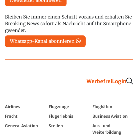
Newsletter abonnieren
Bleiben Sie immer einen Schritt voraus und erhalten Sie
Breaking News sofort als Nachricht auf Ihr Smartphone
gesendet.
Whatsapp-Kanal abonnieren
Werbefrei
Login
Airlines
Flugzeuge
Flughäfen
Fracht
Flugerlebnis
Business Aviation
General Aviation
Stellen
Aus- und
Weiterbildung