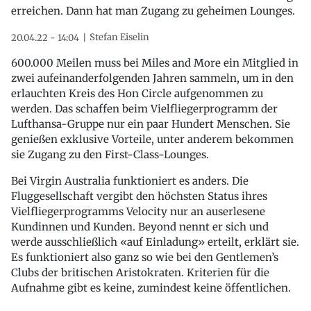
erreichen. Dann hat man Zugang zu geheimen Lounges.
Stefan Eiselin
20.04.22 - 14:04
600.000 Meilen muss bei Miles and More ein Mitglied in
zwei aufeinanderfolgenden Jahren sammeln, um in den
erlauchten Kreis des Hon Circle aufgenommen zu
werden. Das schaffen beim Vielfliegerprogramm der
Lufthansa-Gruppe nur ein paar Hundert Menschen. Sie
genießen exklusive Vorteile, unter anderem bekommen
sie Zugang zu den First-Class-Lounges.
Bei Virgin Australia funktioniert es anders. Die
Fluggesellschaft vergibt den höchsten Status ihres
Vielfliegerprogramms Velocity nur an auserlesene
Kundinnen und Kunden. Beyond nennt er sich und
werde ausschließlich «auf Einladung» erteilt, erklärt sie.
Es funktioniert also ganz so wie bei den Gentlemen’s
Clubs der britischen Aristokraten. Kriterien für die
Aufnahme gibt es keine, zumindest keine öffentlichen.