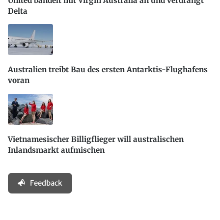
United bändelt mit Virgin Australia an und verdrängt
Delta
Australien treibt Bau des ersten Antarktis-Flughafens
voran
Vietnamesischer Billigflieger will australischen
Inlandsmarkt aufmischen
Feedback