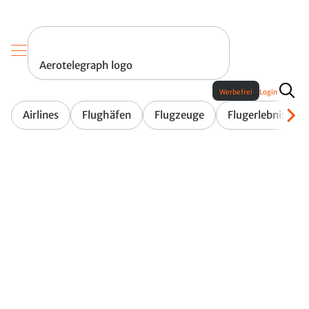
Aerotelegraph logo
Werbefrei
Login
Airlines
Flughäfen
Flugzeuge
Flugerlebnis