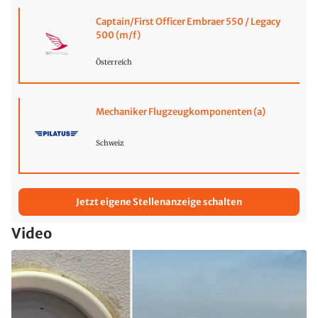
Captain/First Officer Embraer 550 / Legacy
500 (m/f)
Österreich
Mechaniker Flugzeugkomponenten (a)
Schweiz
Jetzt eigene Stellenanzeige schalten
Video