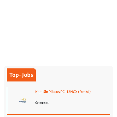
Top-Jobs
Kapitän Pilatus PC-12NGX (f/m/d)
Österreich