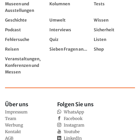
Museen und
Kolumnen
Tests
Ausstellungen
Geschichte
Umwelt
Wissen
Podcast
Interviews
Sicherheit
Fehlersuche
Quiz
Listen
Reisen
Sieben Fragen an...
Shop
Veranstaltungen,
Konferenzen und
Messen
Über uns
Folgen Sie uns
Impressum
WhatsApp
Team
Facebook
Werbung
Instagram
Kontakt
Youtube
AGB
LinkedIn