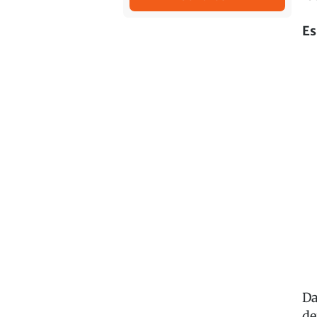
Es
Da
de