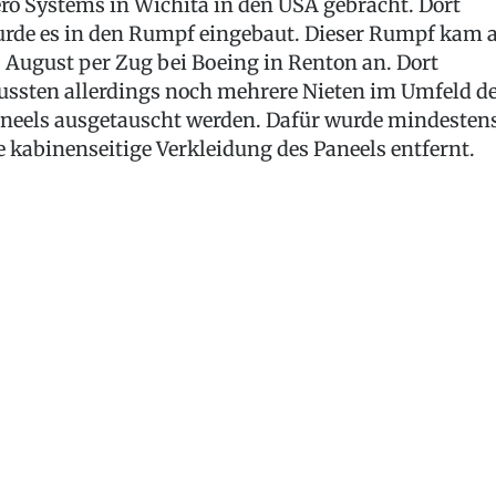
ro Systems in Wichita in den USA gebracht. Dort
rde es in den Rumpf eingebaut. Dieser Rumpf kam
. August per Zug bei Boeing in Renton an. Dort
ssten allerdings noch mehrere Nieten im Umfeld d
neels ausgetauscht werden. Dafür wurde mindesten
e kabinenseitige Verkleidung des Paneels entfernt.