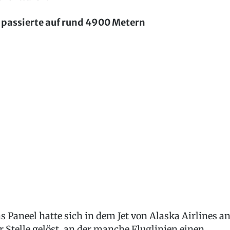
 passierte auf rund 4900 Metern
s Paneel hatte sich in dem Jet von Alaska Airlines a
r Stelle gelöst, an der manche Fluglinien einen