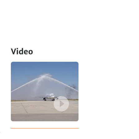
Video
n