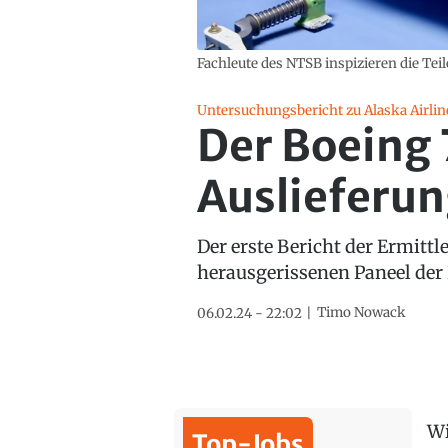
Fachleute des NTSB inspizieren die Teil
Untersuchungsbericht zu Alaska Airlin
Der Boeing 
Auslieferun
Der erste Bericht der Ermittl
herausgerissenen Paneel der 
Timo Nowack
06.02.24 - 22:02
Wi
Top-Jobs