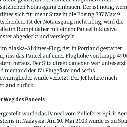
sätzlichen Notausgang einbauen. Der ist nötig, wen
rlines sich für mehr Sitze in die Boeing 737 Max 9
tscheiden. Ist der Notausgang nicht nötig, wird die
elle im Rumpf daher mit einem Paneel inklusive
nster abgedeckt und versiegelt.
im Alaska-Airlines-Flug, der in Portland gestartet
r, riss das Paneel auf einer Flughöhe von knapp 490
tern heraus. Der Sitz direkt daneben war unbesetzt
d niemand der 171 Fluggäste und sechs
ewmitglieder wurde verletzt. Der Jet kehrte nach
rtland zurück.
r Weg des Paneels
rgestellt wurde das Paneel vom Zulieferer Spirit Aer
stems in Malaysia. Am 10. Mai 2023 wurde es zu Spir