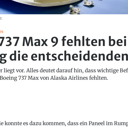
e.
es
737 Max 9 fehlten bei
g die entscheidenden
er liegt vor. Alles deutet darauf hin, dass wichtige 
Boeing 737 Max von Alaska Airlines fehlten.
e konnte es dazu kommen, dass ein Paneel im Rum