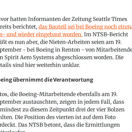
vor hatten Informanten der Zeitung Seattle Times
reits berichtet,
das Bauteil sei bei Boeing noch einm
s- und wieder eingebaut worden.
Im NTSB-Bericht
ißt es nun aber, die Nieten-Arbeiten seien am 19.
ptember - bei Boeing in Renton - von Mitarbeitend
n Spirit Aero Systems abgeschlossen worden. Die
tails sind hier weiterhin unklar.
eing übernimmt die Verantwortung
tos, die Boeing-Mitarbeitende ebenfalls am 19.
ptember austauschten, zeigen in jedem Fall, dass
mindest zu diesem Zeitpunkt drei der vier Bolzen
hlten. Die Position des vierten ist auf dem Foto
rdeckt. Das NTSB betont, dass die Ermittlungen