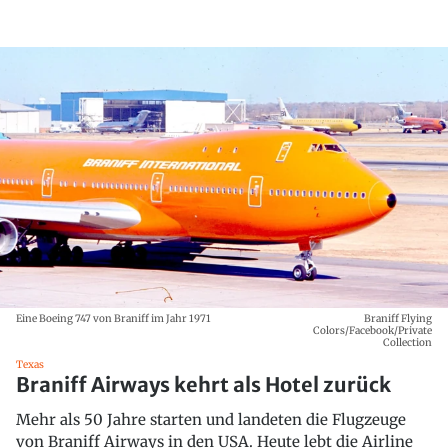
Eine Boeing 747 von Braniff im Jahr 1971
Braniff Flying
Colors/Facebook/Private
Collection
Texas
Braniff Airways kehrt als Hotel zurück
Mehr als 50 Jahre starten und landeten die Flugzeuge
von Braniff Airways in den USA. Heute lebt die Airline