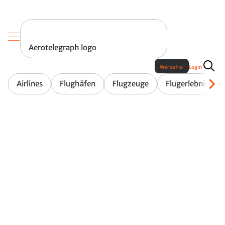
Aerotelegraph logo
Werbefrei
Login
Airlines
Flughäfen
Flugzeuge
Flugerlebnis