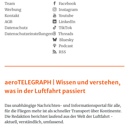
Team
Facebook
Werbung
Instagram
Kontakt
Youtube
AGB
LinkedIn
Datenschutz
TikTok
Datenschutzeinstellungen
Threads
Bluesky
Podcast
RSS
aeroTELEGRAPH | Wissen und verstehen,
was in der Luftfahrt passiert
Das unabhängige Nachrichten- und Informationsportal für alle,
für die Fliegen mehr ist als schneller Transport über Kontinente.
Die Redaktion berichtet laufend aus der Welt der Luftfahrt -
aktuell, verständlich, umfassend.