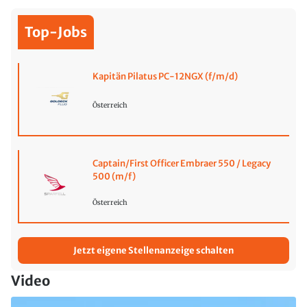
Top-Jobs
Kapitän Pilatus PC-12NGX (f/m/d)
Österreich
Captain/First Officer Embraer 550 / Legacy
500 (m/f)
Österreich
Jetzt eigene Stellenanzeige schalten
Video