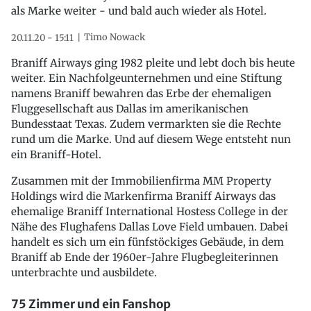
als Marke weiter - und bald auch wieder als Hotel.
Timo Nowack
20.11.20 - 15:11
Braniff Airways ging 1982 pleite und lebt doch bis heute
weiter. Ein Nachfolgeunternehmen und eine Stiftung
namens Braniff bewahren das Erbe der ehemaligen
Fluggesellschaft aus Dallas im amerikanischen
Bundesstaat Texas. Zudem vermarkten sie die Rechte
rund um die Marke. Und auf diesem Wege entsteht nun
ein Braniff-Hotel.
Zusammen mit der Immobilienfirma MM Property
Holdings wird die Markenfirma Braniff Airways das
ehemalige Braniff International Hostess College in der
Nähe des Flughafens Dallas Love Field umbauen. Dabei
handelt es sich um ein fünfstöckiges Gebäude, in dem
Braniff ab Ende der 1960er-Jahre Flugbegleiterinnen
unterbrachte und ausbildete.
75 Zimmer und ein Fanshop