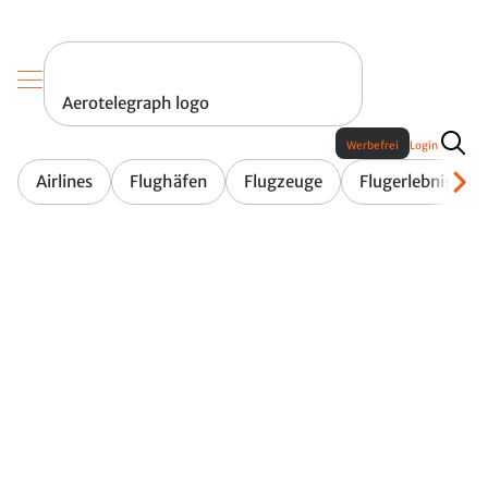
Aerotelegraph logo
Werbefrei
Login
Airlines
Flughäfen
Flugzeuge
Flugerlebnis