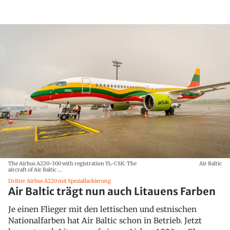
The Airbus A220-300 with registration YL-CSK: The
Air Baltic
aircraft of Air Baltic ...
Dritter Airbus A220 mit Speziallackierung
Air Baltic trägt nun auch Litauens Farben
Je einen Flieger mit den lettischen und estnischen
Nationalfarben hat Air Baltic schon in Betrieb. Jetzt