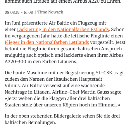
kommt auch Litauen auf einem Airbus A220 zu Ehren.
Timo Nowack
08.08.19 - 16:08
Im Juni präsentierte Air Baltic ein Flugzeug mit
einer
Lackierung in den Nationalfarben Estlands
. Schon
im vergangenen Jahr hatte die lettische Fluglinie einen
Flieger in den Nationalfarben Lettlands
vorgestellt. Jetzt
betont die Fluglinie ihren gesamt-baltischen Anspruch
endgültig auch optisch und lackierte einen ihrer Airbus
A220-300 in den Farben Litauens.
Die bunte Maschine mit der Registrierung YL-CSK trägt
zudem den Namen der litauischen Hauptstadt
Vilnius. Air Baltic verweist auf eine wachsende
Nachfrage in Litauen. Airline-Chef Martin Gauss sagte:
«Jetzt wehen die die Flaggen aller drei baltischen
Staaten stolz über unseren Köpfen hoch im Himmel.»
In der oben stehenden Bildergalerie sehen Sie die drei
baltischen Bemalungen.