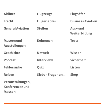
Airlines
Flugzeuge
Flughäfen
Fracht
Flugerlebnis
Business Aviation
General Aviation
Stellen
Aus- und
Weiterbildung
Museen und
Kolumnen
Tests
Ausstellungen
Geschichte
Umwelt
Wissen
Podcast
Interviews
Sicherheit
Fehlersuche
Quiz
Listen
Reisen
Sieben Fragen an...
Shop
Veranstaltungen,
Konferenzen und
Messen