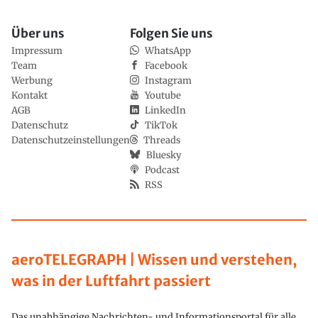
Über uns
Folgen Sie uns
Impressum
WhatsApp
Team
Facebook
Werbung
Instagram
Kontakt
Youtube
AGB
LinkedIn
Datenschutz
TikTok
Datenschutzeinstellungen
Threads
Bluesky
Podcast
RSS
aeroTELEGRAPH | Wissen und verstehen,
was in der Luftfahrt passiert
Das unabhängige Nachrichten- und Informationsportal für alle,