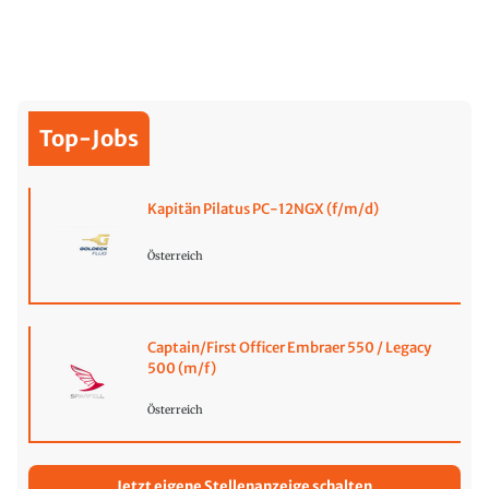
Top-Jobs
Kapitän Pilatus PC-12NGX (f/m/d)
Österreich
Captain/First Officer Embraer 550 / Legacy
500 (m/f)
Österreich
Jetzt eigene Stellenanzeige schalten