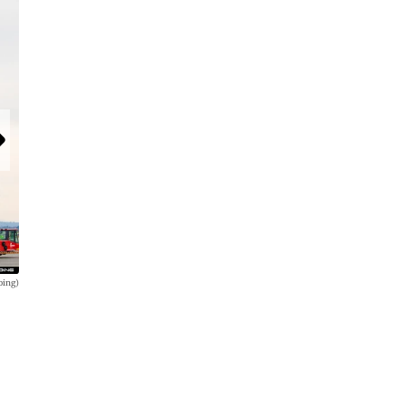
oing)
Das neue Erscheinungsbild im Überblick.