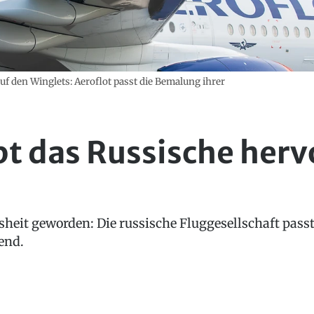
uf den Winglets: Aeroflot passt die Bemalung ihrer
bt das Russische herv
heit geworden: Die russische Fluggesellschaft passt
end.