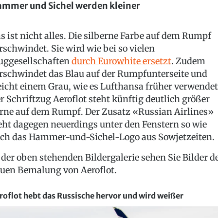
mmer und Sichel werden kleiner
s ist nicht alles. Die silberne Farbe auf dem Rumpf
rschwindet. Sie wird wie bei so vielen
uggesellschaften
durch Eurowhite ersetzt
. Zudem
rschwindet das Blau auf der Rumpfunterseite und
icht einem Grau, wie es Lufthansa früher verwendet
r Schriftzug Aeroflot steht künftig deutlich größer
rne auf dem Rumpf. Der Zusatz «Russian Airlines»
eht dagegen neuerdings unter den Fenstern so wie
ch das Hammer-und-Sichel-Logo aus Sowjetzeiten.
 der oben stehenden Bildergalerie sehen Sie Bilder d
uen Bemalung von Aeroflot.
roflot hebt das Russische hervor und wird weißer