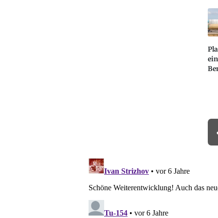
Pla
ein
Be