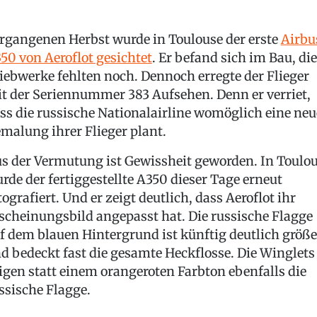
rgangenen Herbst wurde in Toulouse der erste
Airbu
50 von Aeroflot gesichtet
. Er befand sich im Bau, die
iebwerke fehlten noch. Dennoch erregte der Flieger
t der Seriennummer 383 Aufsehen. Denn er verriet,
ss die russische Nationalairline womöglich eine neu
malung ihrer Flieger plant.
s der Vermutung ist Gewissheit geworden. In Toulo
rde der fertiggestellte A350 dieser Tage erneut
tografiert. Und er zeigt deutlich, dass Aeroflot ihr
scheinungsbild angepasst hat. Die russische Flagge
f dem blauen Hintergrund ist künftig deutlich größe
d bedeckt fast die gesamte Heckflosse. Die Winglets
igen statt einem orangeroten Farbton ebenfalls die
ssische Flagge.