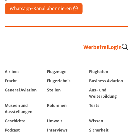
Whatsapp-Kanal abonnieren
Werbefrei
Login
Airlines
Flugzeuge
Flughäfen
Fracht
Flugerlebnis
Business Aviation
General Aviation
Stellen
Aus- und
Weiterbildung
Museen und
Kolumnen
Tests
Ausstellungen
Geschichte
Umwelt
Wissen
Podcast
Interviews
Sicherheit