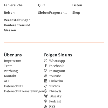
Fehlersuche
Quiz
Listen
Reisen
Sieben Fragen an...
Shop
Veranstaltungen,
Konferenzen und
Messen
Über uns
Folgen Sie uns
Impressum
WhatsApp
Team
Facebook
Werbung
Instagram
Kontakt
Youtube
AGB
LinkedIn
Datenschutz
TikTok
Datenschutzeinstellungen
Threads
Bluesky
Podcast
RSS