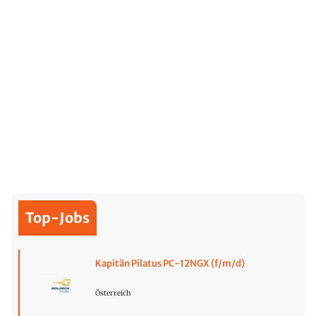
Top-Jobs
Kapitän Pilatus PC-12NGX (f/m/d)
Österreich