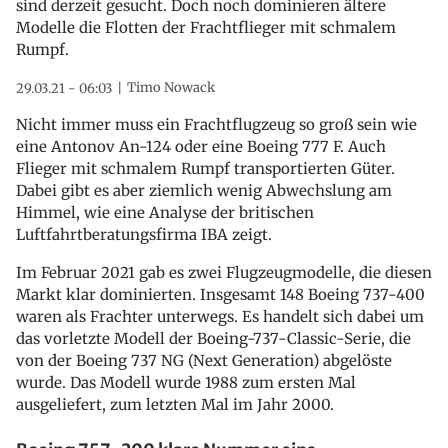
sind derzeit gesucht. Doch noch dominieren ältere
Modelle die Flotten der Frachtflieger mit schmalem
Rumpf.
Timo Nowack
29.03.21 - 06:03
Nicht immer muss ein Frachtflugzeug so groß sein wie
eine Antonov An-124 oder eine Boeing 777 F. Auch
Flieger mit schmalem Rumpf transportierten Güter.
Dabei gibt es aber ziemlich wenig Abwechslung am
Himmel, wie eine Analyse der britischen
Luftfahrtberatungsfirma IBA zeigt.
Im Februar 2021 gab es zwei Flugzeugmodelle, die diesen
Markt klar dominierten. Insgesamt 148 Boeing 737-400
waren als Frachter unterwegs. Es handelt sich dabei um
das vorletzte Modell der Boeing-737-Classic-Serie, die
von der Boeing 737 NG (Next Generation) abgelöste
wurde. Das Modell wurde 1988 zum ersten Mal
ausgeliefert, zum letzten Mal im Jahr 2000.