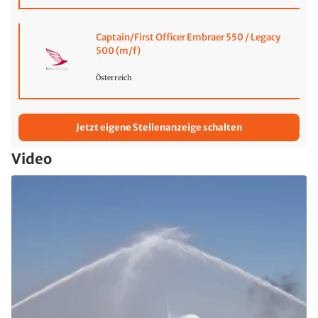
Captain/First Officer Embraer 550 / Legacy
500 (m/f)
Österreich
Jetzt eigene Stellenanzeige schalten
Video