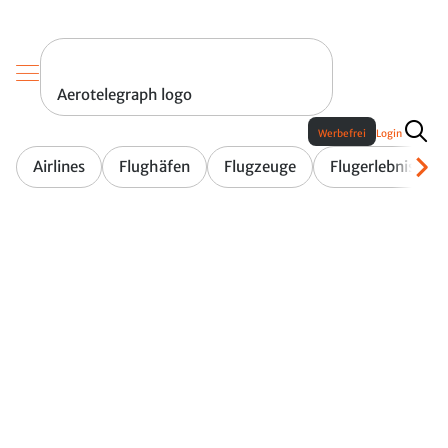
Aerotelegraph logo
Werbefrei
Login
Airlines
Flughäfen
Flugzeuge
Flugerlebnis