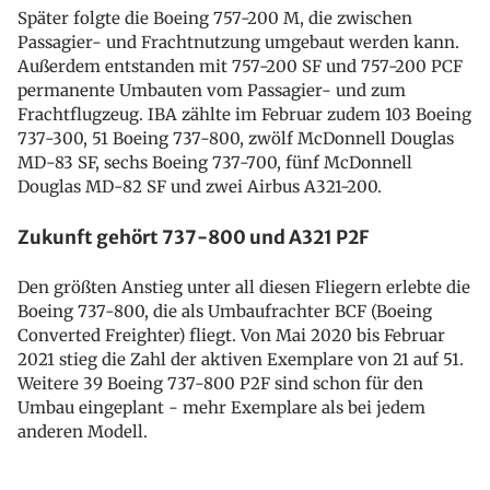
Später folgte die Boeing 757-200 M, die zwischen
Passagier- und Frachtnutzung umgebaut werden kann.
Außerdem entstanden mit 757-200 SF und 757-200 PCF
permanente Umbauten vom Passagier- und zum
Frachtflugzeug. IBA zählte im Februar zudem 103 Boeing
737-300, 51 Boeing 737-800, zwölf McDonnell Douglas
MD-83 SF, sechs Boeing 737-700, fünf McDonnell
Douglas MD-82 SF und zwei Airbus A321-200.
Zukunft gehört 737-800 und A321 P2F
Den größten Anstieg unter all diesen Fliegern erlebte die
Boeing 737-800, die als Umbaufrachter BCF (Boeing
Converted Freighter) fliegt. Von Mai 2020 bis Februar
2021 stieg die Zahl der aktiven Exemplare von 21 auf 51.
Weitere 39 Boeing 737-800 P2F sind schon für den
Umbau eingeplant - mehr Exemplare als bei jedem
anderen Modell.