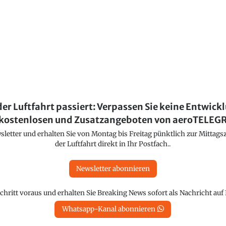
der Luftfahrt passiert: Verpassen Sie keine Entwick
kostenlosen und Zusatzangeboten von aeroTELE
etter und erhalten Sie von Montag bis Freitag pünktlich zur Mittagsz
der Luftfahrt direkt in Ihr Postfach..
Newsletter abonnieren
chritt voraus und erhalten Sie Breaking News sofort als Nachricht au
Whatsapp-Kanal abonnieren