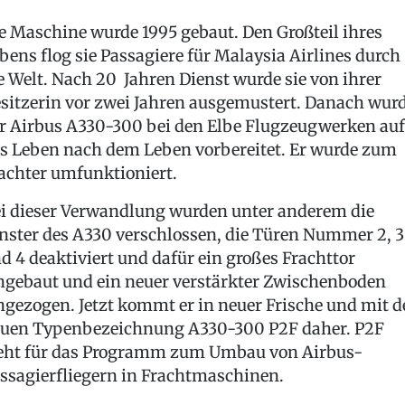
e Maschine wurde 1995 gebaut. Den Großteil ihres
bens flog sie Passagiere für Malaysia Airlines durch
e Welt. Nach 20 Jahren Dienst wurde sie von ihrer
sitzerin vor zwei Jahren ausgemustert. Danach wur
r Airbus A330-300 bei den Elbe Flugzeugwerken auf
s Leben nach dem Leben vorbereitet. Er wurde zum
achter umfunktioniert.
i dieser Verwandlung wurden unter anderem die
nster des A330 verschlossen, die Türen Nummer 2, 3
d 4 deaktiviert und dafür ein großes Frachttor
ngebaut und ein neuer verstärkter Zwischenboden
ngezogen. Jetzt kommt er in neuer Frische und mit d
uen Typenbezeichnung A330-300 P2F daher. P2F
eht für das Programm zum Umbau von Airbus-
ssagierfliegern in Frachtmaschinen.