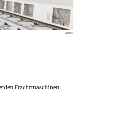
Airbus
n
werden Frachtmaschinen.