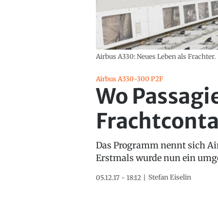
Airbus A330: Neues Leben als Frachter.
Airbus A330-300 P2F
Wo Passagie
Frachtconta
Das Programm nennt sich Ai
Erstmals wurde nun ein umg
Stefan Eiselin
05.12.17 - 18:12