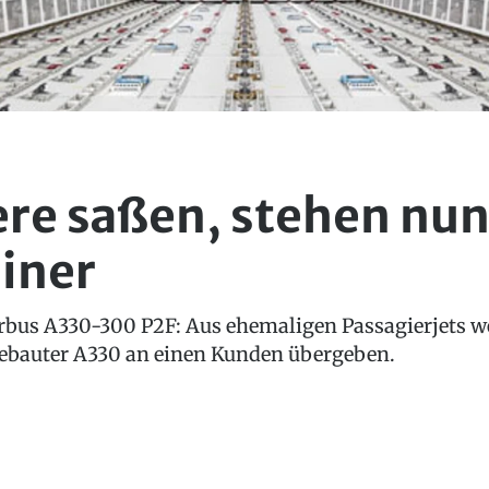
re saßen, stehen nu
iner
rbus A330-300 P2F: Aus ehemaligen Passagierjets 
ebauter A330 an einen Kunden übergeben.