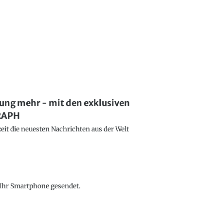
lung mehr - mit den exklusiven
GRAPH
eit die neuesten Nachrichten aus der Welt
f Ihr Smartphone gesendet.