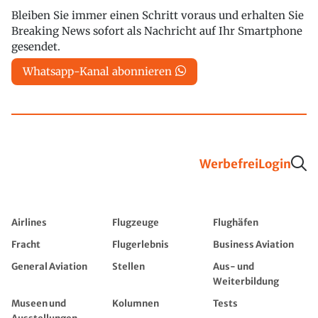
Bleiben Sie immer einen Schritt voraus und erhalten Sie
Breaking News sofort als Nachricht auf Ihr Smartphone
gesendet.
Whatsapp-Kanal abonnieren
Werbefrei
Login
Airlines
Flugzeuge
Flughäfen
Fracht
Flugerlebnis
Business Aviation
General Aviation
Stellen
Aus- und
Weiterbildung
Museen und
Kolumnen
Tests