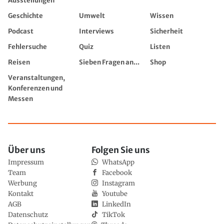
Ausstellungen
Geschichte
Umwelt
Wissen
Podcast
Interviews
Sicherheit
Fehlersuche
Quiz
Listen
Reisen
Sieben Fragen an...
Shop
Veranstaltungen,
Konferenzen und
Messen
Über uns
Folgen Sie uns
Impressum
WhatsApp
Team
Facebook
Werbung
Instagram
Kontakt
Youtube
AGB
LinkedIn
Datenschutz
TikTok