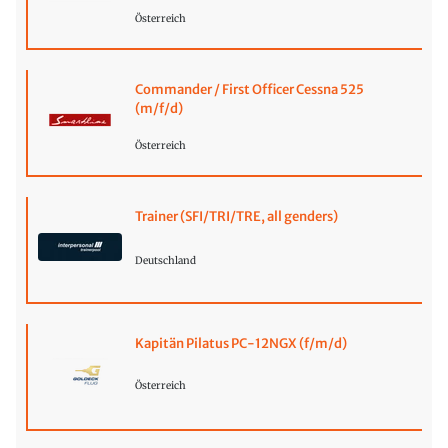
Österreich
Commander / First Officer Cessna 525
(m/f/d)
Österreich
Trainer (SFI/TRI/TRE, all genders)
Deutschland
Kapitän Pilatus PC-12NGX (f/m/d)
Österreich