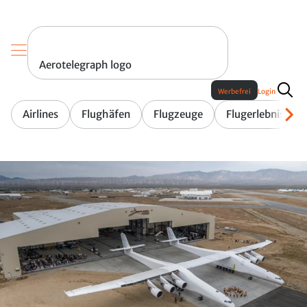
Aerotelegraph logo
Werbefrei
Login
Airlines
Flughäfen
Flugzeuge
Flugerlebnis