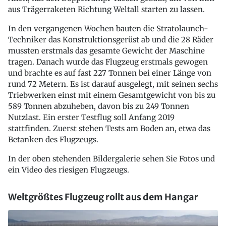
aus Trägerraketen Richtung Weltall starten zu lassen.
In den vergangenen Wochen bauten die Stratolaunch-
Techniker das Konstruktionsgerüst ab und die 28 Räder
mussten erstmals das gesamte Gewicht der Maschine
tragen. Danach wurde das Flugzeug erstmals gewogen
und brachte es auf fast 227 Tonnen bei einer Länge von
rund 72 Metern. Es ist darauf ausgelegt, mit seinen sechs
Triebwerken einst mit einem Gesamtgewicht von bis zu
589 Tonnen abzuheben, davon bis zu 249 Tonnen
Nutzlast. Ein erster Testflug soll Anfang 2019
stattfinden. Zuerst stehen Tests am Boden an, etwa das
Betanken des Flugzeugs.
In der oben stehenden Bildergalerie sehen Sie Fotos und
ein Video des riesigen Flugzeugs.
Weltgrößtes Flugzeug rollt aus dem Hangar