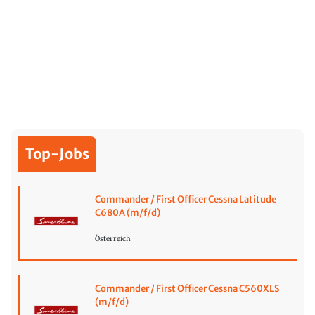
Top-Jobs
Commander / First Officer Cessna Latitude
C680A (m/f/d)
Österreich
Commander / First Officer Cessna C560XLS
(m/f/d)