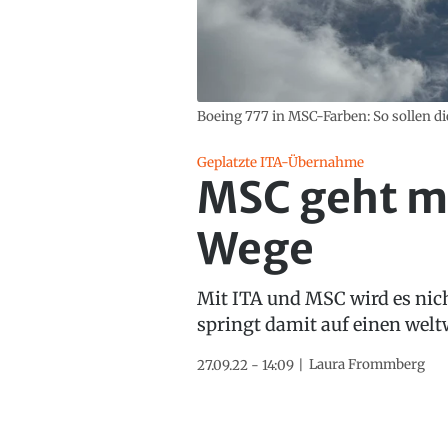
Boeing 777 in MSC-Farben: So sollen di
Geplatzte ITA-Übernahme
MSC geht mi
Wege
Mit ITA und MSC wird es nich
springt damit auf einen welt
Laura Frommberg
27.09.22 - 14:09