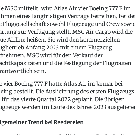
e MSC mitteilt, wird Atlas Air vier Boeing 777 F im
hmen eines langfristigen Vertrags betreiben, bei d
e Fluggesellschaft sowohl Flugzeuge und Crew sowi
rtung zur Verfügung stellt. MSC Air Cargo wird die
ue Airline heißen. Sie wird den kommerziellen
ugbetrieb Anfang 2023 mit einem Flugzeug
fnehmen. MSC wird für den Verkauf der
achtkapazitäten und die Festlegung der Flugrouten
rantwortlich sein.
e vier Boeing 777 F hatte Atlas Air im Januar bei
eing bestellt. Die Auslieferung des ersten Flugzeugs
t für das vierte Quartal 2022 geplant. Die übrigen
ugzeuge werden im Laufe des Jahres 2023 ausgeliefer
lgemeiner Trend bei Reedereien