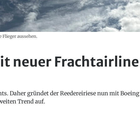
e Flieger aussehen.
t neuer Frachtairline
ts. Daher gründet der Reedereiriese nun mit Boeing 7
weiten Trend auf.