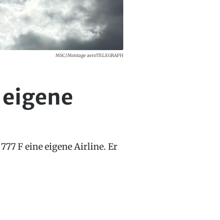
MSC/Montage aeroTELEGRAPH
 eigene
77 F eine eigene Airline. Er