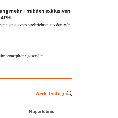
lung mehr - mit den exklusiven
GRAPH
eit die neuesten Nachrichten aus der Welt
f Ihr Smartphone gesendet.
Werbefrei
Login
Flugerlebnis