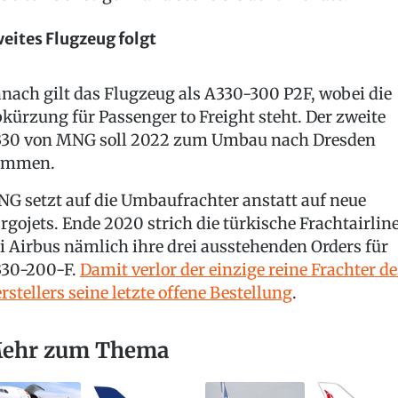
eites Flugzeug folgt
nach gilt das Flugzeug als A330-300 P2F, wobei die
kürzung für Passenger to Freight steht. Der zweite
30 von MNG soll 2022 zum Umbau nach Dresden
ommen.
G setzt auf die Umbaufrachter anstatt auf neue
rgojets. Ende 2020 strich die türkische Frachtairlin
i Airbus nämlich ihre drei ausstehenden Orders für
30-200-F.
Damit verlor der einzige reine Frachter de
rstellers seine letzte offene Bestellung
.
ehr zum Thema