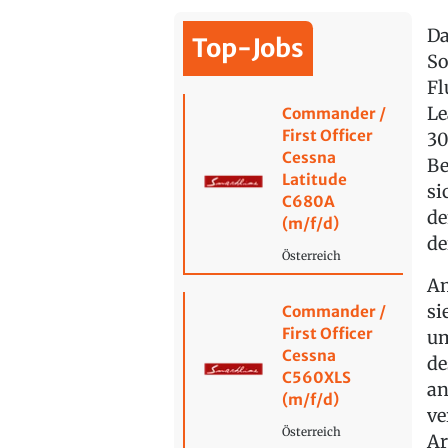
Da
Top-Jobs
So
Fl
Le
Commander /
First Officer
30
Cessna
Be
Latitude
si
C680A
de
(m/f/d)
de
Österreich
Am
si
Commander /
First Officer
um
Cessna
de
C560XLS
an
(m/f/d)
ve
Österreich
Ar