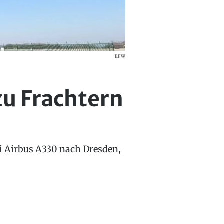
EFW
zu Frachtern
i Airbus A330 nach Dresden,