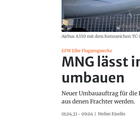
Airbus A330 mit dem Kennzeichen TC-
EFW Elbe Flugzeugwerke
MNG lässt i
umbauen
Neuer Umbauauftrag für die 
aus denen Frachter werden.
Stefan Eiselin
01.04.21 - 09:04