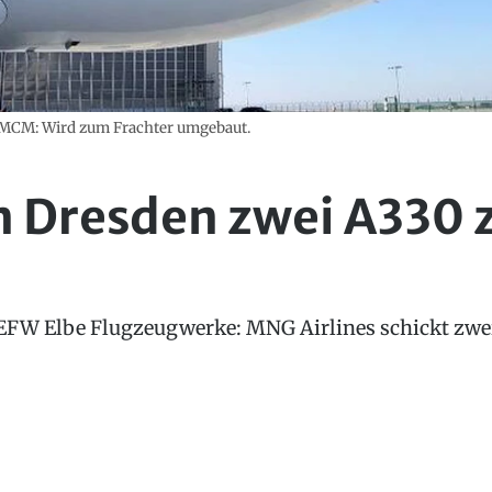
MCM: Wird zum Frachter umgebaut.
n Dresden zwei A330 
EFW Elbe Flugzeugwerke: MNG Airlines schickt zwe