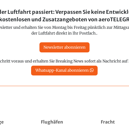
der Luftfahrt passiert: Verpassen Sie keine Entwick
kostenlosen und Zusatzangeboten von aeroTELE
etter und erhalten Sie von Montag bis Freitag pünktlich zur Mittagsz
der Luftfahrt direkt in Ihr Postfach..
Newsletter abonnieren
chritt voraus und erhalten Sie Breaking News sofort als Nachricht au
Whatsapp-Kanal abonnieren
ge
Flughäfen
Fracht