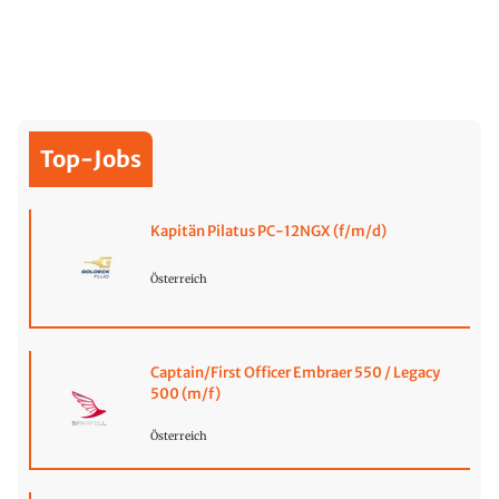
Top-Jobs
Kapitän Pilatus PC-12NGX (f/m/d)
Österreich
Captain/First Officer Embraer 550 / Legacy
500 (m/f)
Österreich