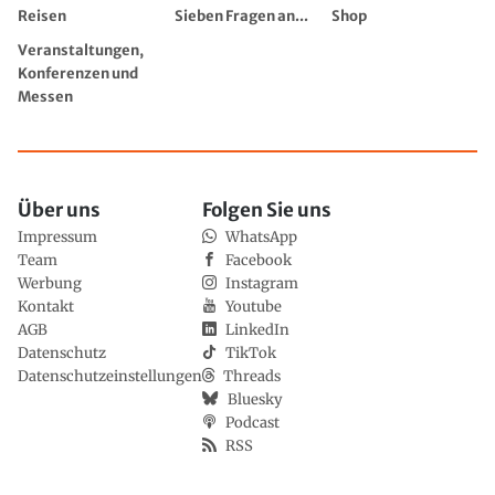
Reisen
Sieben Fragen an...
Shop
Veranstaltungen,
Konferenzen und
Messen
Über uns
Folgen Sie uns
Impressum
WhatsApp
Team
Facebook
Werbung
Instagram
Kontakt
Youtube
AGB
LinkedIn
Datenschutz
TikTok
Datenschutzeinstellungen
Threads
Bluesky
Podcast
RSS