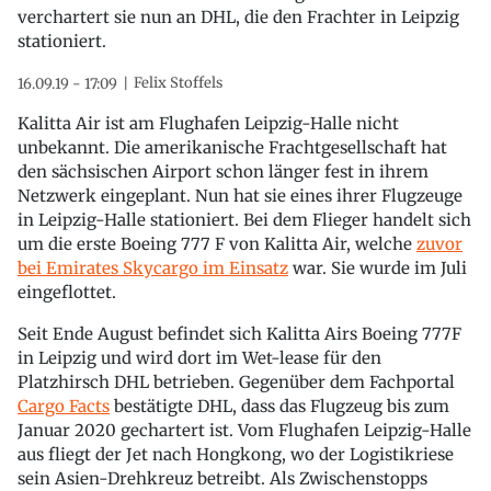
verchartert sie nun an DHL, die den Frachter in Leipzig
stationiert.
Felix Stoffels
16.09.19 - 17:09
Kalitta Air ist am Flughafen Leipzig-Halle nicht
unbekannt. Die amerikanische Frachtgesellschaft hat
den sächsischen Airport schon länger fest in ihrem
Netzwerk eingeplant. Nun hat sie eines ihrer Flugzeuge
in Leipzig-Halle stationiert. Bei dem Flieger handelt sich
um die erste Boeing 777 F von Kalitta Air, welche
zuvor
bei Emirates Skycargo im Einsatz
war. Sie wurde im Juli
eingeflottet.
Seit Ende August befindet sich Kalitta Airs Boeing 777F
in Leipzig und wird dort im Wet-lease für den
Platzhirsch DHL betrieben. Gegenüber dem Fachportal
Cargo Facts
bestätigte DHL, dass das Flugzeug bis zum
Januar 2020 gechartert ist. Vom Flughafen Leipzig-Halle
aus fliegt der Jet nach Hongkong, wo der Logistikriese
sein Asien-Drehkreuz betreibt. Als Zwischenstopps