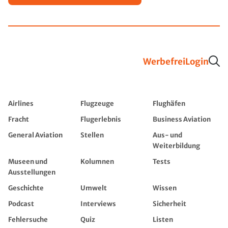
Werbefrei
Login
Airlines
Flugzeuge
Flughäfen
Fracht
Flugerlebnis
Business Aviation
General Aviation
Stellen
Aus- und
Weiterbildung
Museen und
Kolumnen
Tests
Ausstellungen
Geschichte
Umwelt
Wissen
Podcast
Interviews
Sicherheit
Fehlersuche
Quiz
Listen