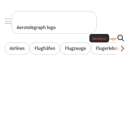
Aerotelegraph logo
Werbefrei
Login
Airlines
Flughäfen
Flugzeuge
Flugerlebnis