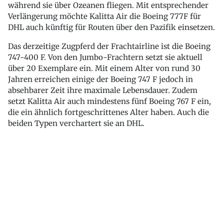
während sie über Ozeanen fliegen. Mit entsprechender
Verlängerung möchte Kalitta Air die Boeing 777F für
DHL auch künftig für Routen über den Pazifik einsetzen.
Das derzeitige Zugpferd der Frachtairline ist die Boeing
747-400 F. Von den Jumbo-Frachtern setzt sie aktuell
über 20 Exemplare ein. Mit einem Alter von rund 30
Jahren erreichen einige der Boeing 747 F jedoch in
absehbarer Zeit ihre maximale Lebensdauer. Zudem
setzt Kalitta Air auch mindestens fünf Boeing 767 F ein,
die ein ähnlich fortgeschrittenes Alter haben. Auch die
beiden Typen verchartert sie an DHL.