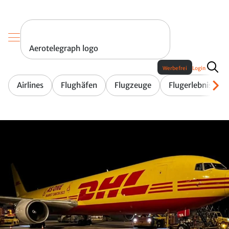
Aerotelegraph logo
Werbefrei
Login
Airlines
Flughäfen
Flugzeuge
Flugerlebnis