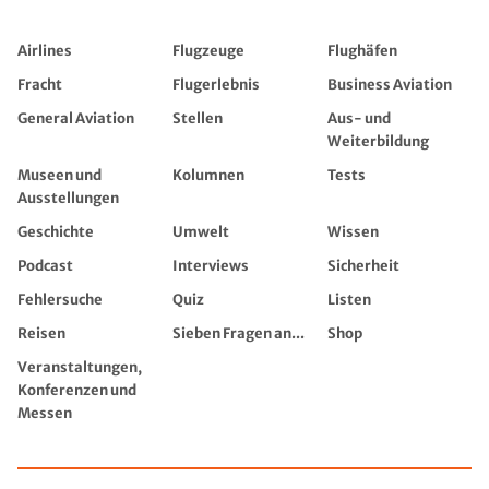
Airlines
Flugzeuge
Flughäfen
Fracht
Flugerlebnis
Business Aviation
General Aviation
Stellen
Aus- und
Weiterbildung
Museen und
Kolumnen
Tests
Ausstellungen
Geschichte
Umwelt
Wissen
Podcast
Interviews
Sicherheit
Fehlersuche
Quiz
Listen
Reisen
Sieben Fragen an...
Shop
Veranstaltungen,
Konferenzen und
Messen