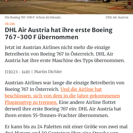
Die Boeing 767-300 F: Schon im Einsatz.
DHL Air Austria
OE-LYA
DHL Air Austria hat ihre erste Boeing
767-300 F übernommen
Jetzt ist Austrian Airlines nicht mehr die einzige
Betreiberin von Boeing 767 in Österreich. DHL Air
Austria hat ihre erste Maschine des Typs übernommen.
Martin Dichler
17.10.23 - 14:10
Austrian Airlines war lange die einzige Betreiberin von
Boeing 767 in Österreich.
Und die Airline hat
beschlossen, sich von dem in die Jahre gekommenen
Flugzeugtyp zu trennen.
Eine andere Airline flottet
derweil ihre erste Boeing 767 ein: DHL Air Austria hat
ihren ersten 55-Tonnen-Frachter übernommen.
Er kann bis zu 24 Paletten mit einer Größe von zwei mal