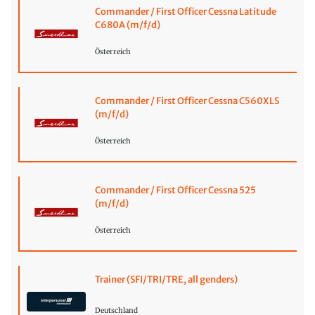
Commander / First Officer Cessna Latitude
C680A (m/f/d)
Österreich
Commander / First Officer Cessna C560XLS
(m/f/d)
Österreich
Commander / First Officer Cessna 525
(m/f/d)
Österreich
Trainer (SFI/TRI/TRE, all genders)
Deutschland