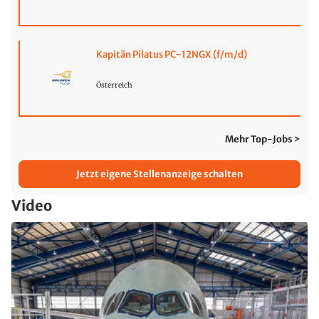
Kapitän Pilatus PC-12NGX (f/m/d)
Österreich
Mehr Top-Jobs >
Jetzt eigene Stellenanzeige schalten
Video