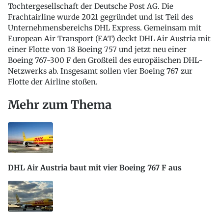
Tochtergesellschaft der Deutsche Post AG. Die
Frachtairline wurde 2021 gegründet und ist Teil des
Unternehmensbereichs DHL Express. Gemeinsam mit
European Air Transport (EAT) deckt DHL Air Austria mit
einer Flotte von 18 Boeing 757 und jetzt neu einer
Boeing 767-300 F den Großteil des europäischen DHL-
Netzwerks ab. Insgesamt sollen vier Boeing 767 zur
Flotte der Airline stoßen.
Mehr zum Thema
DHL Air Austria baut mit vier Boeing 767 F aus