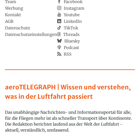
Team
Facebook
Werbung
Instagram
Kontakt
Youtube
AGB
LinkedIn
Datenschutz
TikTok
Datenschutzeinstellungen
Threads
Bluesky
Podcast
RSS
aeroTELEGRAPH | Wissen und verstehen,
was in der Luftfahrt passiert
Das unabhängige Nachrichten- und Informationsportal für alle,
für die Fliegen mehr ist als schneller Transport über Kontinente.
Die Redaktion berichtet laufend aus der Welt der Luftfahrt -
aktuell, verständlich, umfassend.