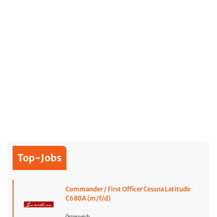
Top-Jobs
Commander / First Officer Cessna Latitude
C680A (m/f/d)
Österreich