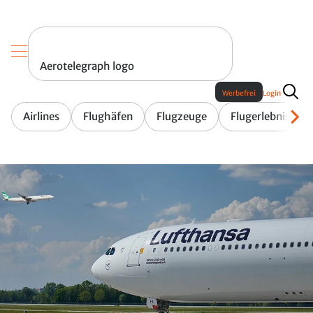
Aerotelegraph logo
Werbefrei
Login
Airlines
Flughäfen
Flugzeuge
Flugerlebnis