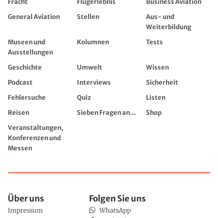
Fracht
Flugerlebnis
Business Aviation
General Aviation
Stellen
Aus- und
Weiterbildung
Museen und
Kolumnen
Tests
Ausstellungen
Geschichte
Umwelt
Wissen
Podcast
Interviews
Sicherheit
Fehlersuche
Quiz
Listen
Reisen
Sieben Fragen an...
Shop
Veranstaltungen,
Konferenzen und
Messen
Über uns
Folgen Sie uns
Impressum
WhatsApp