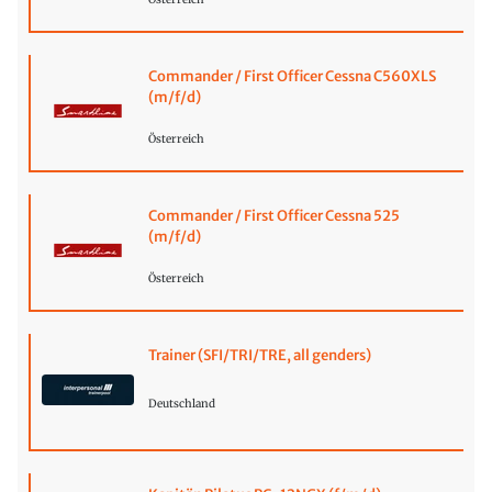
Commander / First Officer Cessna C560XLS
(m/f/d)
Österreich
Commander / First Officer Cessna 525
(m/f/d)
Österreich
Trainer (SFI/TRI/TRE, all genders)
Deutschland