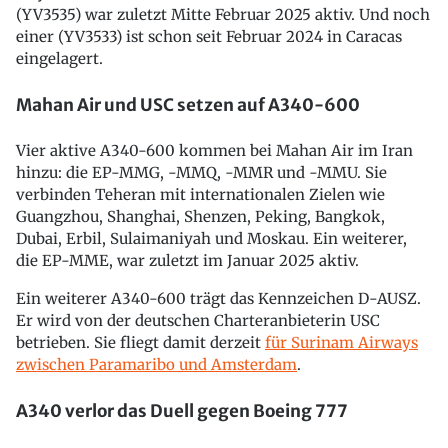
(YV3535) war zuletzt Mitte Februar 2025 aktiv. Und noch
einer (YV3533) ist schon seit Februar 2024 in Caracas
eingelagert.
Mahan Air und USC setzen auf A340-600
Vier aktive A340-600 kommen bei Mahan Air im Iran
hinzu: die EP-MMG, -MMQ, -MMR und -MMU. Sie
verbinden Teheran mit internationalen Zielen wie
Guangzhou, Shanghai, Shenzen, Peking, Bangkok,
Dubai, Erbil, Sulaimaniyah und Moskau. Ein weiterer,
die EP-MME, war zuletzt im Januar 2025 aktiv.
Ein weiterer A340-600 trägt das Kennzeichen D-AUSZ.
Er wird von der deutschen Charteranbieterin USC
betrieben. Sie fliegt damit derzeit
für Surinam Airways
zwischen Paramaribo und Amsterdam
.
A340 verlor das Duell gegen Boeing 777