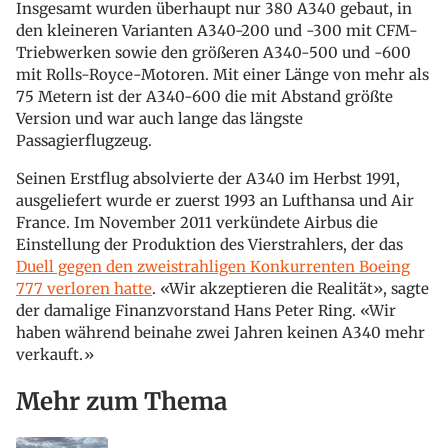
Insgesamt wurden überhaupt nur 380 A340 gebaut, in
den kleineren Varianten A340-200 und -300 mit CFM-
Triebwerken sowie den größeren A340-500 und -600
mit Rolls-Royce-Motoren. Mit einer Länge von mehr als
75 Metern ist der A340-600 die mit Abstand größte
Version und war auch lange das längste
Passagierflugzeug.
Seinen Erstflug absolvierte der A340 im Herbst 1991,
ausgeliefert wurde er zuerst 1993 an Lufthansa und Air
France. Im November 2011 verkündete Airbus die
Einstellung der Produktion des Vierstrahlers, der das
Duell gegen den zweistrahligen Konkurrenten Boeing
777 verloren hatte
. «Wir akzeptieren die Realität», sagte
der damalige Finanzvorstand Hans Peter Ring. «Wir
haben während beinahe zwei Jahren keinen A340 mehr
verkauft.»
Mehr zum Thema