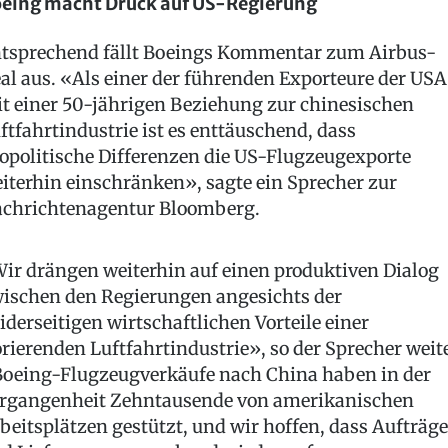
eing macht Druck auf US-Regierung
tsprechend fällt Boeings Kommentar zum Airbus-
al aus. «Als einer der führenden Exporteure der USA
t einer 50-jährigen Beziehung zur chinesischen
ftfahrtindustrie ist es enttäuschend, dass
opolitische Differenzen die US-Flugzeugexporte
iterhin einschränken», sagte ein Sprecher zur
chrichtenagentur Bloomberg.
ir drängen weiterhin auf einen produktiven Dialog
ischen den Regierungen angesichts der
iderseitigen wirtschaftlichen Vorteile einer
orierenden Luftfahrtindustrie», so der Sprecher weite
oeing-Flugzeugverkäufe nach China haben in der
rgangenheit Zehntausende von amerikanischen
beitsplätzen gestützt, und wir hoffen, dass Aufträge