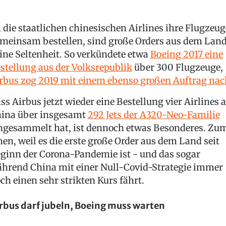
 die staatlichen chinesischen Airlines ihre Flugzeug
meinsam bestellen, sind große Orders aus dem Lan
ine Seltenheit. So verkündete etwa
Boeing 2017 eine
stellung aus der Volksrepublik
über 300 Flugzeuge,
rbus zog 2019 mit einem ebenso großen Auftrag nac
ss Airbus jetzt wieder eine Bestellung vier Airlines 
ina über insgesamt
292 Jets der A320-Neo-Familie
ngesammelt hat, ist dennoch etwas Besonderes. Zu
nen, weil es die erste große Order aus dem Land seit
ginn der Corona-Pandemie ist - und das sogar
hrend China mit einer Null-Covid-Strategie immer
ch einen sehr strikten Kurs fährt.
rbus darf jubeln, Boeing muss warten