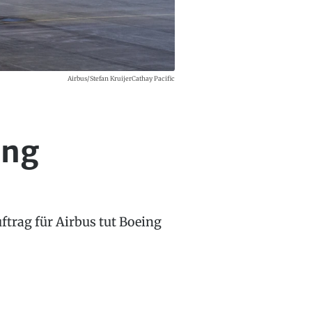
Airbus/Stefan KruijerCathay Pacific
ing
ftrag für Airbus tut Boeing