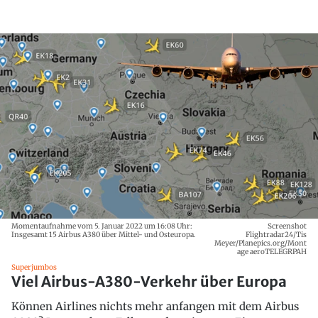
Momentaufnahme vom 5. Januar 2022 um 16:08 Uhr:
Screenshot
Insgesamt 15 Airbus A380 über Mittel- und Osteuropa.
Flightradar24/Tis
Meyer/Planepics.org/Mont
age aeroTELEGRPAH
Superjumbos
Viel Airbus-A380-Verkehr über Europa
Können Airlines nichts mehr anfangen mit dem Airbus