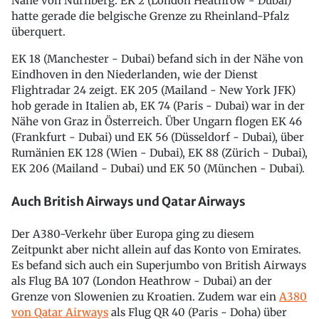
Nähe von Nürnberg. EK 2 (London Heathrow - Dubai)
hatte gerade die belgische Grenze zu Rheinland-Pfalz
überquert.
EK 18 (Manchester - Dubai) befand sich in der Nähe von
Eindhoven in den Niederlanden, wie der Dienst
Flightradar 24 zeigt. EK 205 (Mailand - New York JFK)
hob gerade in Italien ab, EK 74 (Paris - Dubai) war in der
Nähe von Graz in Österreich. Über Ungarn flogen EK 46
(Frankfurt - Dubai) und EK 56 (Düsseldorf - Dubai), über
Rumänien EK 128 (Wien - Dubai), EK 88 (Zürich - Dubai),
EK 206 (Mailand - Dubai) und EK 50 (München - Dubai).
Auch British Airways und Qatar Airways
Der A380-Verkehr über Europa ging zu diesem
Zeitpunkt aber nicht allein auf das Konto von Emirates.
Es befand sich auch ein Superjumbo von British Airways
als Flug BA 107 (London Heathrow - Dubai) an der
Grenze von Slowenien zu Kroatien. Zudem war ein
A380
von Qatar Airways
als Flug QR 40 (Paris - Doha) über