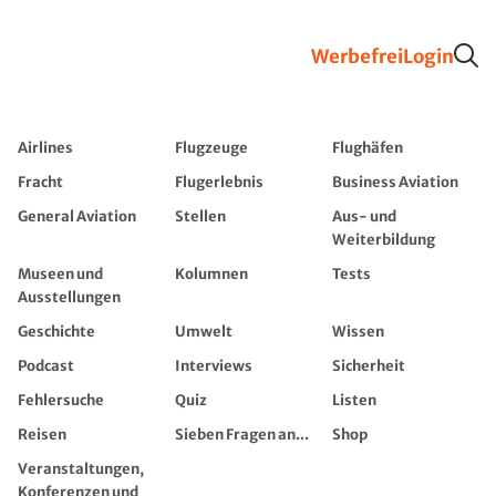
Werbefrei
Login
Airlines
Flugzeuge
Flughäfen
Fracht
Flugerlebnis
Business Aviation
General Aviation
Stellen
Aus- und
Weiterbildung
Museen und
Kolumnen
Tests
Ausstellungen
Geschichte
Umwelt
Wissen
Podcast
Interviews
Sicherheit
Fehlersuche
Quiz
Listen
Reisen
Sieben Fragen an...
Shop
Veranstaltungen,
Konferenzen und