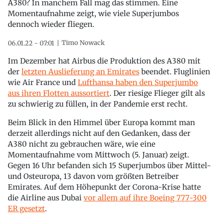
A380? In manchem Fall mag das stimmen. Eine
Momentaufnahme zeigt, wie viele Superjumbos
dennoch wieder fliegen.
Timo Nowack
06.01.22 - 07:01
Im Dezember hat Airbus die Produktion des A380 mit
der
letzten Auslieferung an Emirates
beendet. Fluglinien
wie Air France und
Lufthansa haben den Superjumbo
aus ihren Flotten aussortiert
. Der riesige Flieger gilt als
zu schwierig zu füllen, in der Pandemie erst recht.
Beim Blick in den Himmel über Europa kommt man
derzeit allerdings nicht auf den Gedanken, dass der
A380 nicht zu gebrauchen wäre, wie eine
Momentaufnahme vom Mittwoch (5. Januar) zeigt.
Gegen 16 Uhr befanden sich 15 Superjumbos über Mittel-
und Osteuropa, 13 davon vom größten Betreiber
Emirates. Auf dem Höhepunkt der Corona-Krise hatte
die Airline aus Dubai
vor allem auf ihre Boeing 777-300
ER gesetzt
.