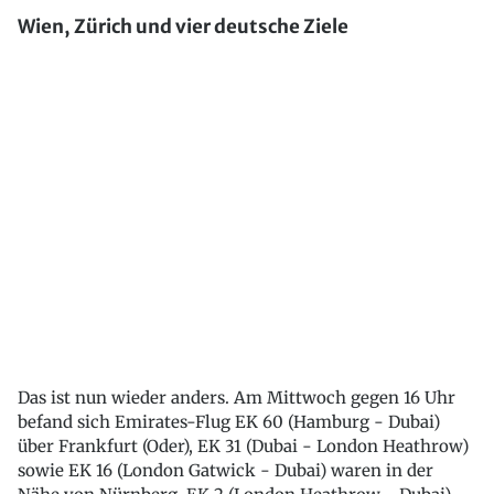
Wien, Zürich und vier deutsche Ziele
Das ist nun wieder anders. Am Mittwoch gegen 16 Uhr
befand sich Emirates-Flug EK 60 (Hamburg - Dubai)
über Frankfurt (Oder), EK 31 (Dubai - London Heathrow)
sowie EK 16 (London Gatwick - Dubai) waren in der