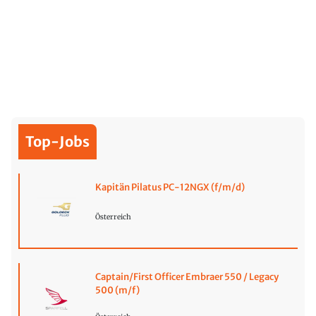
Top-Jobs
Kapitän Pilatus PC-12NGX (f/m/d)
Österreich
Captain/First Officer Embraer 550 / Legacy
500 (m/f)