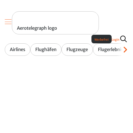
Aerotelegraph logo
Werbefrei
Login
Airlines
Flughäfen
Flugzeuge
Flugerlebnis