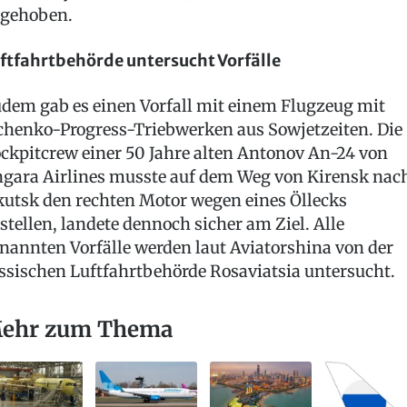
gehoben.
ftfahrtbehörde untersucht Vorfälle
dem gab es einen Vorfall mit einem Flugzeug mit
chenko-Progress-Triebwerken aus Sowjetzeiten. Die
ckpitcrew einer 50 Jahre alten Antonov An-24 von
gara Airlines musste auf dem Weg von Kirensk nac
kutsk den rechten Motor wegen eines Öllecks
stellen, landete dennoch sicher am Ziel. Alle
nannten Vorfälle werden laut Aviatorshina von der
ssischen Luftfahrtbehörde Rosaviatsia untersucht.
ehr zum Thema