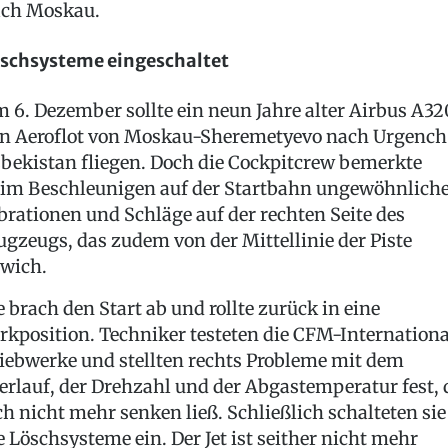
ch Moskau.
schsysteme eingeschaltet
 6. Dezember sollte ein neun Jahre alter Airbus A32
n Aeroflot von Moskau-Sheremetyevo nach Urgench
bekistan fliegen. Doch die Cockpitcrew bemerkte
im Beschleunigen auf der Startbahn ungewöhnlich
brationen und Schläge auf der rechten Seite des
ugzeugs, das zudem von der Mittellinie der Piste
wich.
e brach den Start ab und rollte zurück in eine
rkposition. Techniker testeten die CFM-Internationa
iebwerke und stellten rechts Probleme mit dem
erlauf, der Drehzahl und der Abgastemperatur fest, 
ch nicht mehr senken ließ. Schließlich schalteten sie
e Löschsysteme ein. Der Jet ist seither nicht mehr