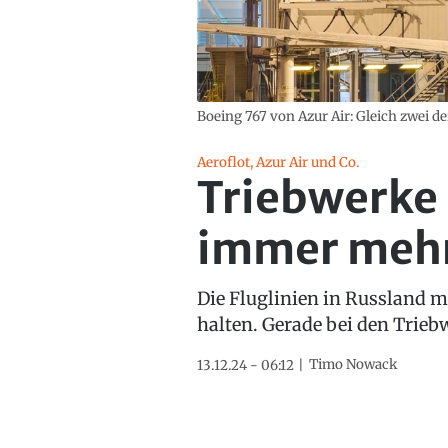
Boeing 767 von Azur Air: Gleich zwei de
Aeroflot, Azur Air und Co.
Triebwerke 
immer mehr
Die Fluglinien in Russland m
halten. Gerade bei den Trie
Timo Nowack
13.12.24 - 06:12