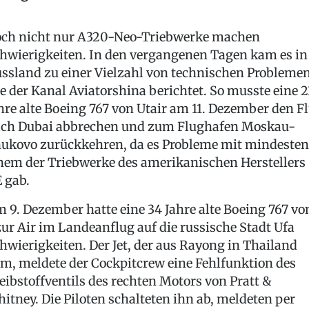
ch nicht nur A320-Neo-Triebwerke machen
hwierigkeiten. In den vergangenen Tagen kam es in
ssland zu einer Vielzahl von technischen Problemen
e der Kanal Aviatorshina berichtet. So musste eine 2
hre alte Boeing 767 von Utair am 11. Dezember den F
ch Dubai abbrechen und zum Flughafen Moskau-
ukovo zurückkehren, da es Probleme mit mindesten
nem der Triebwerke des amerikanischen Herstellers
 gab.
 9. Dezember hatte eine 34 Jahre alte Boeing 767 vo
ur Air im Landeanflug auf die russische Stadt Ufa
hwierigkeiten. Der Jet, der aus Rayong in Thailand
m, meldete der Cockpitcrew eine Fehlfunktion des
eibstoffventils des rechten Motors von Pratt &
itney. Die Piloten schalteten ihn ab, meldeten per