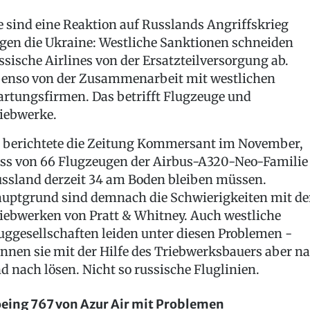
e sind eine Reaktion auf Russlands Angriffskrieg
gen die Ukraine: Westliche Sanktionen schneiden
ssische Airlines von der Ersatzteilversorgung ab.
enso von der Zusammenarbeit mit westlichen
rtungsfirmen. Das betrifft Flugzeuge und
iebwerke.
 berichtete die Zeitung Kommersant im November,
ss von 66 Flugzeugen der Airbus-A320-Neo-Familie
ssland derzeit 34 am Boden bleiben müssen.
uptgrund sind demnach die Schwierigkeiten mit d
iebwerken von Pratt & Whitney. Auch westliche
uggesellschaften leiden unter diesen Problemen -
nnen sie mit der Hilfe des Triebwerksbauers aber n
d nach lösen. Nicht so russische Fluglinien.
eing 767 von Azur Air mit Problemen