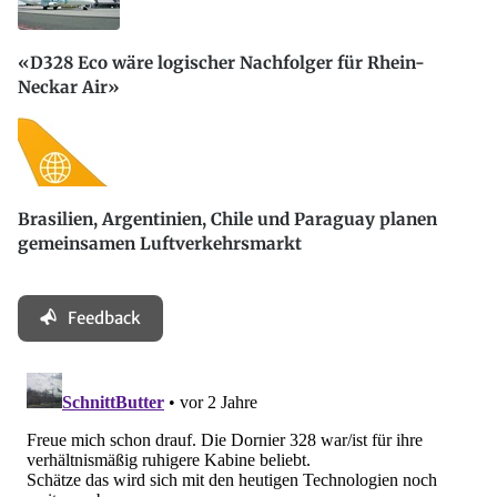
«D328 Eco wäre logischer Nachfolger für Rhein-
Neckar Air»
Brasilien, Argentinien, Chile und Paraguay planen
gemeinsamen Luftverkehrsmarkt
Feedback