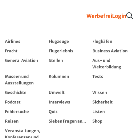
Werbefrei
Login
Airlines
Flugzeuge
Flughäfen
Fracht
Flugerlebnis
Business Aviation
General Aviation
Stellen
Aus- und
Weiterbildung
Museen und
Kolumnen
Tests
Ausstellungen
Geschichte
Umwelt
Wissen
Podcast
Interviews
Sicherheit
Fehlersuche
Quiz
Listen
Reisen
Sieben Fragen an...
Shop
Veranstaltungen,
Konferenzen und