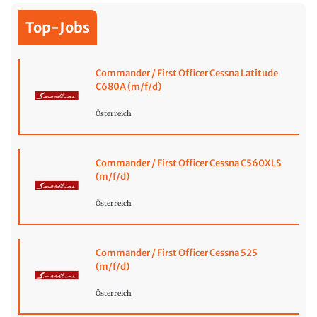
Top-Jobs
Commander / First Officer Cessna Latitude
C680A (m/f/d)
Österreich
Commander / First Officer Cessna C560XLS
(m/f/d)
Österreich
Commander / First Officer Cessna 525
(m/f/d)
Österreich