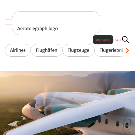
Aerotelegraph logo
Werbefrei
Login
Airlines
Flughäfen
Flugzeuge
Flugerlebnis