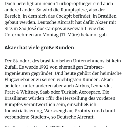
Doch beteiligt am neuen Turbopropflieger sind auch
andere Länder. So wird die Rumpfspitze, also der
Bereich, in dem sich das Cockpit befindet, in Brasilien
gebaut werden. Deutsche Aircraft hat dafür Akaer mit
Sitz in São José dos Campos ausgewählt, wie das
Unternehmen am Montag (11. März) bekannt gab.
Akaer hat viele große Kunden
Der Standort des brasilianischen Unternehmens ist kein
Zufall. Es wurde 1992 von ehemaligen Embraer-
Ingenieuren gegründet. Und heute gehört der heimische
Flugzeugbauer zu seinen wichtigsten Kunden. Akaer
beliefert unter anderen aber auch Airbus, Leonardo,
Pratt & Whitney, Saab oder Turkish Aerospace. Die
Brasilianer würden «für die Herstellung des vorderen
Rumpfes verantwortlich sein, einschließlich
Industrialisierung, Werkzeugbau, Prototyp und damit
verbundene Studien», so Deutsche Aircraft.