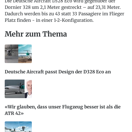
Die Deutsche Aircraft D328 Eco wird gegenüber der
Dornier 328 um 2,1 Meter gestreckt – auf 23,31 Meter.
Dadurch werden bis zu 43 statt 33 Passagiere im Flieger
Platz finden - in einer 1-2-Konfiguration.
Mehr zum Thema
Deutsche Aircraft passt Design der D328 Eco an
«Wir glauben, dass unser Flugzeug besser ist als die
ATR 42»