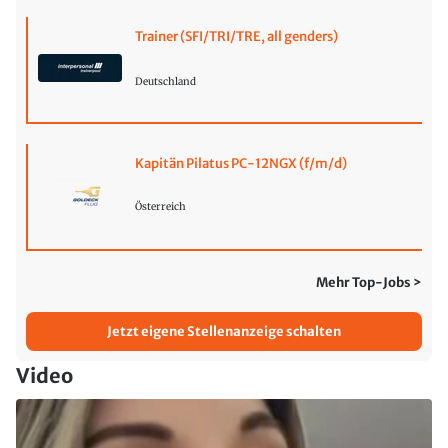
Trainer (SFI/TRI/TRE, all genders)
Deutschland
Kapitän Pilatus PC-12NGX (f/m/d)
Österreich
Mehr Top-Jobs >
Jetzt eigene Stellenanzeige schalten
Video