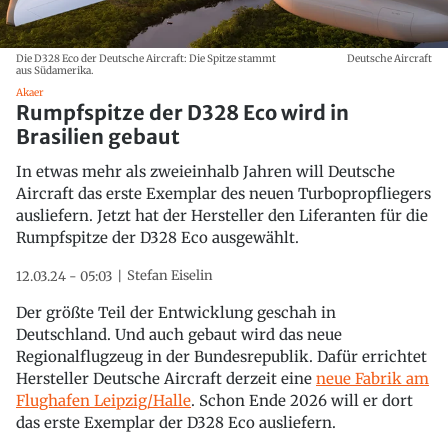
Die D328 Eco der Deutsche Aircraft: Die Spitze stammt
Deutsche Aircraft
aus Südamerika.
Akaer
Rumpfspitze der D328 Eco wird in
Brasilien gebaut
In etwas mehr als zweieinhalb Jahren will Deutsche
Aircraft das erste Exemplar des neuen Turbopropfliegers
ausliefern. Jetzt hat der Hersteller den Liferanten für die
Rumpfspitze der D328 Eco ausgewählt.
Stefan Eiselin
12.03.24 - 05:03
Der größte Teil der Entwicklung geschah in
Deutschland. Und auch gebaut wird das neue
Regionalflugzeug in der Bundesrepublik. Dafür errichtet
Hersteller Deutsche Aircraft derzeit eine
neue Fabrik am
Flughafen Leipzig/Halle
. Schon Ende 2026 will er dort
das erste Exemplar der D328 Eco ausliefern.