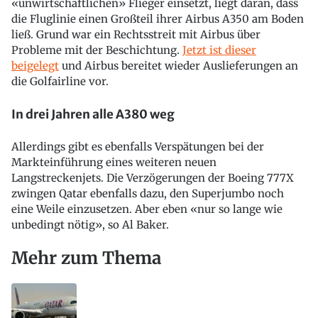
«unwirtschaftlichen» Flieger einsetzt, liegt daran, dass
die Fluglinie einen Großteil ihrer Airbus A350 am Boden
ließ. Grund war ein Rechtsstreit mit Airbus über
Probleme mit der Beschichtung.
Jetzt ist dieser
beigelegt
und Airbus bereitet wieder Auslieferungen an
die Golfairline vor.
In drei Jahren alle A380 weg
Allerdings gibt es ebenfalls Verspätungen bei der
Markteinführung eines weiteren neuen
Langstreckenjets. Die Verzögerungen der Boeing 777X
zwingen Qatar ebenfalls dazu, den Superjumbo noch
eine Weile einzusetzen. Aber eben «nur so lange wie
unbedingt nötig», so Al Baker.
Mehr zum Thema