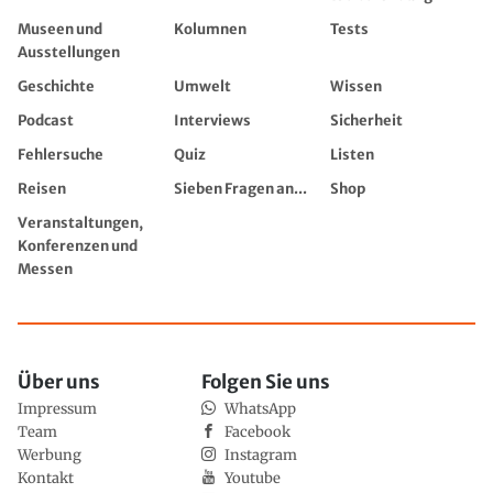
Museen und
Kolumnen
Tests
Ausstellungen
Geschichte
Umwelt
Wissen
Podcast
Interviews
Sicherheit
Fehlersuche
Quiz
Listen
Reisen
Sieben Fragen an...
Shop
Veranstaltungen,
Konferenzen und
Messen
Über uns
Folgen Sie uns
Impressum
WhatsApp
Team
Facebook
Werbung
Instagram
Kontakt
Youtube