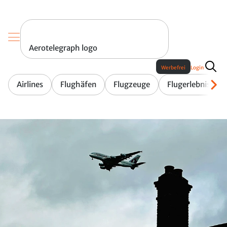
Aerotelegraph logo
Werbefrei
Login
Airlines
Flughäfen
Flugzeuge
Flugerlebnis