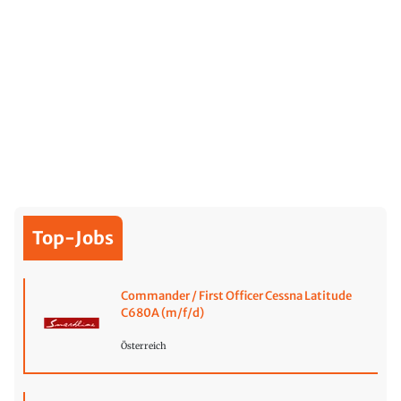
Top-Jobs
Commander / First Officer Cessna Latitude
C680A (m/f/d)
Österreich