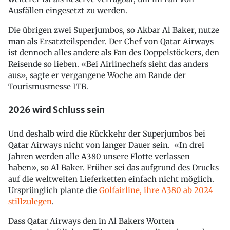
Ausfällen eingesetzt zu werden.
Die übrigen zwei Superjumbos, so Akbar Al Baker, nutze
man als Ersatzteilspender. Der Chef von Qatar Airways
ist dennoch alles andere als Fan des Doppelstöckers, den
Reisende so lieben. «Bei Airlinechefs sieht das anders
aus», sagte er vergangene Woche am Rande der
Tourismusmesse ITB.
2026 wird Schluss sein
Und deshalb wird die Rückkehr der Superjumbos bei
Qatar Airways nicht von langer Dauer sein. «In drei
Jahren werden alle A380 unsere Flotte verlassen
haben», so Al Baker. Früher sei das aufgrund des Drucks
auf die weltweiten Lieferketten einfach nicht möglich.
Ursprünglich plante die
Golfairline, ihre A380 ab 2024
stillzulegen
.
Dass Qatar Airways den in Al Bakers Worten