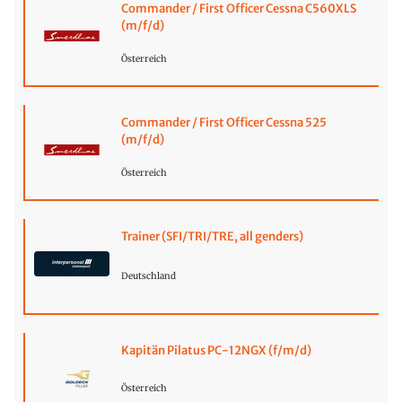
Commander / First Officer Cessna C560XLS
(m/f/d)
Österreich
Commander / First Officer Cessna 525
(m/f/d)
Österreich
Trainer (SFI/TRI/TRE, all genders)
Deutschland
Kapitän Pilatus PC-12NGX (f/m/d)
Österreich