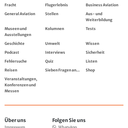
Fracht
Flugerlebnis
Business Aviation
General Aviation
Stellen
Aus- und
Weiterbildung
Museen und
Kolumnen
Tests
Ausstellungen
Geschichte
Umwelt
Wissen
Podcast
Interviews
Sicherheit
Fehlersuche
Quiz
Listen
Reisen
Sieben Fragen an...
Shop
Veranstaltungen,
Konferenzen und
Messen
Über uns
Folgen Sie uns
Impressum
WhatsApp