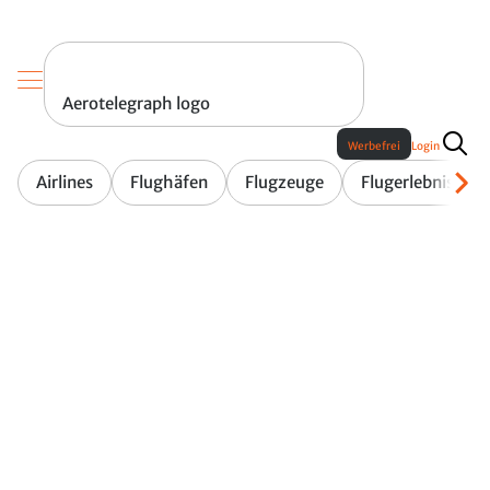
Aerotelegraph logo
Werbefrei
Login
Airlines
Flughäfen
Flugzeuge
Flugerlebnis