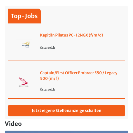
Top-Jobs
Kapitän Pilatus PC-12NGX (f/m/d)
Österreich
Captain/First Officer Embraer 550 / Legacy
500 (m/f)
Österreich
Jetzt eigene Stellenanzeige schalten
Video