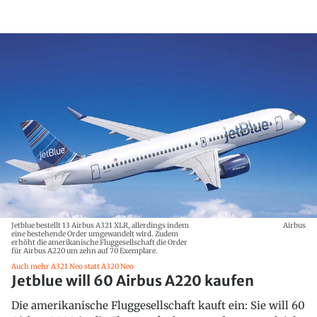
Jetblue bestellt 13 Airbus A321 XLR, allerdings indem
Airbus
eine bestehende Order umgewandelt wird. Zudem
erhöht die amerikanische Fluggesellschaft die Order
für Airbus A220 um zehn auf 70 Exemplare.
Auch mehr A321 Neo statt A320 Neo
Jetblue will 60 Airbus A220 kaufen
Die amerikanische Fluggesellschaft kauft ein: Sie will 60