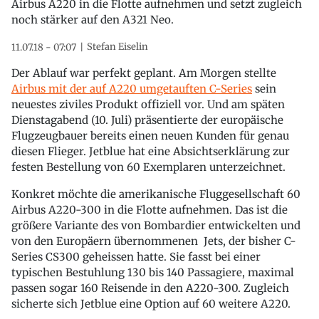
Airbus A220 in die Flotte aufnehmen und setzt zugleich
noch stärker auf den A321 Neo.
Stefan Eiselin
11.07.18 - 07:07
Der Ablauf war perfekt geplant. Am Morgen stellte
Airbus mit der auf A220 umgetauften C-Series
sein
neuestes ziviles Produkt offiziell vor. Und am späten
Dienstagabend (10. Juli) präsentierte der europäische
Flugzeugbauer bereits einen neuen Kunden für genau
diesen Flieger. Jetblue hat eine Absichtserklärung zur
festen Bestellung von 60 Exemplaren unterzeichnet.
Konkret möchte die amerikanische Fluggesellschaft 60
Airbus A220-300 in die Flotte aufnehmen. Das ist die
größere Variante des von Bombardier entwickelten und
von den Europäern übernommenen Jets, der bisher C-
Series CS300 geheissen hatte. Sie fasst bei einer
typischen Bestuhlung 130 bis 140 Passagiere, maximal
passen sogar 160 Reisende in den A220-300. Zugleich
sicherte sich Jetblue eine Option auf 60 weitere A220.