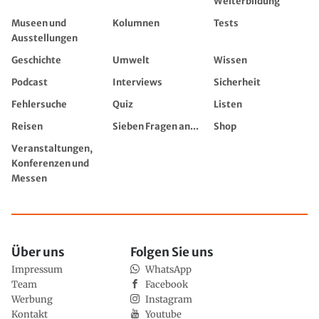
Weiterbildung
Museen und
Kolumnen
Tests
Ausstellungen
Geschichte
Umwelt
Wissen
Podcast
Interviews
Sicherheit
Fehlersuche
Quiz
Listen
Reisen
Sieben Fragen an...
Shop
Veranstaltungen,
Konferenzen und
Messen
Über uns
Folgen Sie uns
Impressum
WhatsApp
Team
Facebook
Werbung
Instagram
Kontakt
Youtube