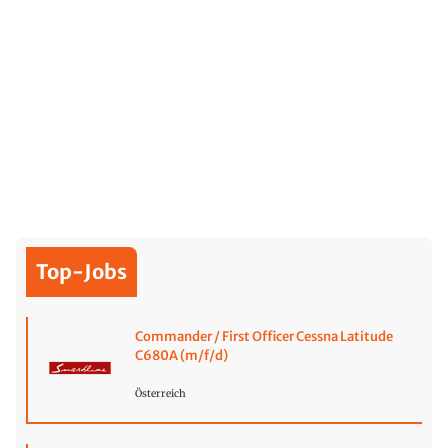
Top-Jobs
Commander / First Officer Cessna Latitude
C680A (m/f/d)
Österreich