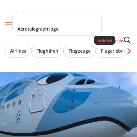
Aerotelegraph logo
Werbefrei
Login
Airlines
Flughäfen
Flugzeuge
Flugerlebnis