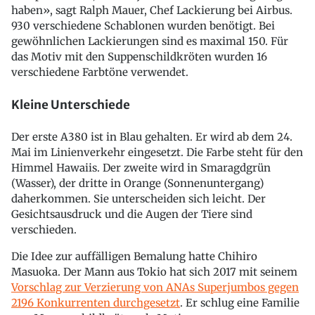
haben», sagt Ralph Mauer, Chef Lackierung bei Airbus.
930 verschiedene Schablonen wurden benötigt. Bei
gewöhnlichen Lackierungen sind es maximal 150. Für
das Motiv mit den Suppenschildkröten wurden 16
verschiedene Farbtöne verwendet.
Kleine Unterschiede
Der erste A380 ist in Blau gehalten. Er wird ab dem 24.
Mai im Linienverkehr eingesetzt. Die Farbe steht für den
Himmel Hawaiis. Der zweite wird in Smaragdgrün
(Wasser), der dritte in Orange (Sonnenuntergang)
daherkommen. Sie unterscheiden sich leicht. Der
Gesichtsausdruck und die Augen der Tiere sind
verschieden.
Die Idee zur auffälligen Bemalung hatte Chihiro
Masuoka. Der Mann aus Tokio hat sich 2017 mit seinem
Vorschlag zur Verzierung von ANAs Superjumbos gegen
2196 Konkurrenten durchgesetzt
. Er schlug eine Familie