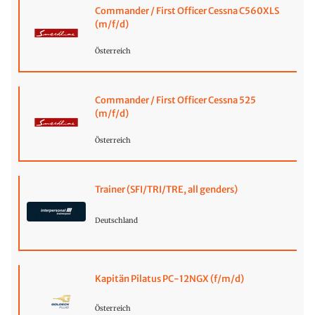
Commander / First Officer Cessna C560XLS
(m/f/d)
Österreich
Commander / First Officer Cessna 525
(m/f/d)
Österreich
Trainer (SFI/TRI/TRE, all genders)
Deutschland
Kapitän Pilatus PC-12NGX (f/m/d)
Österreich