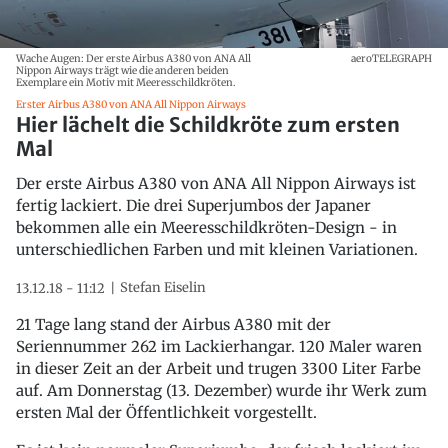
Wache Augen: Der erste Airbus A380 von ANA All
aeroTELEGRAPH
Nippon Airways trägt wie die anderen beiden
Exemplare ein Motiv mit Meeresschildkröten.
Erster Airbus A380 von ANA All Nippon Airways
Hier lächelt die Schildkröte zum ersten
Mal
Der erste Airbus A380 von ANA All Nippon Airways ist
fertig lackiert. Die drei Superjumbos der Japaner
bekommen alle ein Meeresschildkröten-Design - in
unterschiedlichen Farben und mit kleinen Variationen.
Stefan Eiselin
13.12.18 - 11:12
21 Tage lang stand der Airbus A380 mit der
Seriennummer 262 im Lackierhangar. 120 Maler waren
in dieser Zeit an der Arbeit und trugen 3300 Liter Farbe
auf. Am Donnerstag (13. Dezember) wurde ihr Werk zum
ersten Mal der Öffentlichkeit vorgestellt.