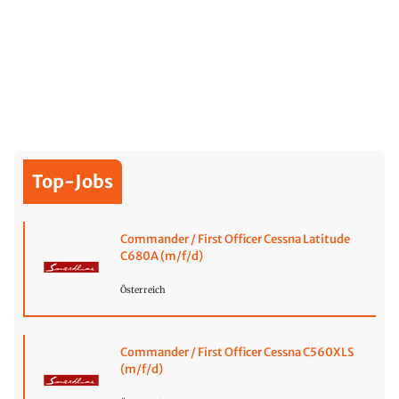
Top-Jobs
Commander / First Officer Cessna Latitude
C680A (m/f/d)
Österreich
Commander / First Officer Cessna C560XLS
(m/f/d)