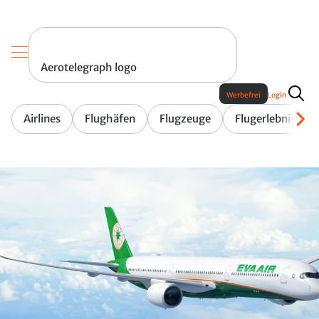
Aerotelegraph logo
Werbefrei
Login
Airlines
Flughäfen
Flugzeuge
Flugerlebnis