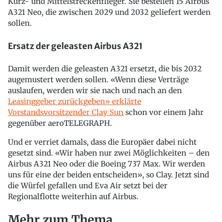
Kurz- und Mittelstreckenflieger. Sie bestellen 15 Airbus
A321 Neo, die zwischen 2029 und 2032 geliefert werden
sollen.
Ersatz der geleasten Airbus A321
Damit werden die geleasten A321 ersetzt, die bis 2032
augemustert werden sollen. «Wenn diese Verträge
auslaufen, werden wir sie nach und nach an den
Leasinggeber zurückgeben» erklärte
Vorstandsvorsitzender Clay Sun
schon vor einem Jahr
gegenüber aeroTELEGRAPH.
Und er verriet damals, dass die Europäer dabei nicht
gesetzt sind. «Wir haben nur zwei Möglichkeiten – den
Airbus A321 Neo oder die Boeing 737 Max. Wir werden
uns für eine der beiden entscheiden», so Clay. Jetzt sind
die Würfel gefallen und Eva Air setzt bei der
Regionalflotte weiterhin auf Airbus.
Mehr zum Thema