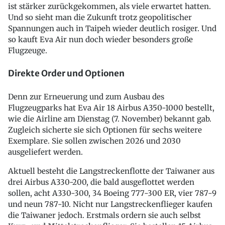
ist stärker zurückgekommen, als viele erwartet hatten.
Und so sieht man die Zukunft trotz geopolitischer
Spannungen auch in Taipeh wieder deutlich rosiger. Und
so kauft Eva Air nun doch wieder besonders große
Flugzeuge.
Direkte Order und Optionen
Denn zur Erneuerung und zum Ausbau des
Flugzeugparks hat Eva Air 18 Airbus A350-1000 bestellt,
wie die Airline am Dienstag (7. November) bekannt gab.
Zugleich sicherte sie sich Optionen für sechs weitere
Exemplare. Sie sollen zwischen 2026 und 2030
ausgeliefert werden.
Aktuell besteht die Langstreckenflotte der Taiwaner aus
drei Airbus A330-200, die bald ausgeflottet werden
sollen, acht A330-300, 34 Boeing 777-300 ER, vier 787-9
und neun 787-10. Nicht nur Langstreckenflieger kaufen
die Taiwaner jedoch. Erstmals ordern sie auch selbst