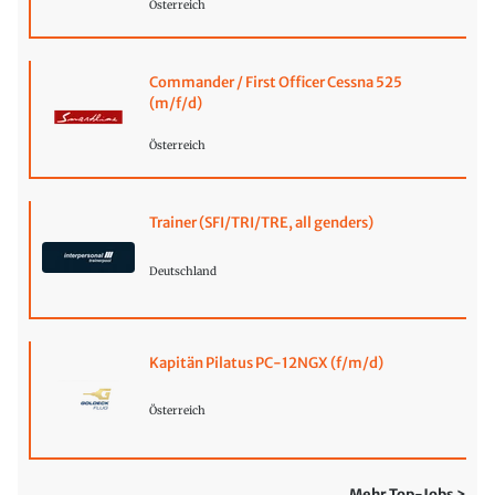
Österreich
Commander / First Officer Cessna 525
(m/f/d)
Österreich
Trainer (SFI/TRI/TRE, all genders)
Deutschland
Kapitän Pilatus PC-12NGX (f/m/d)
Österreich
Mehr Top-Jobs >