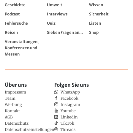
Geschichte
Umwelt
Wissen
Podcast
Interviews
Sicherheit
Fehlersuche
Quiz
Listen
Reisen
Sieben Fragen an...
Shop
Veranstaltungen,
Konferenzen und
Messen
Über uns
Folgen Sie uns
Impressum
WhatsApp
Team
Facebook
Werbung
Instagram
Kontakt
Youtube
AGB
LinkedIn
Datenschutz
TikTok
Datenschutzeinstellungen
Threads