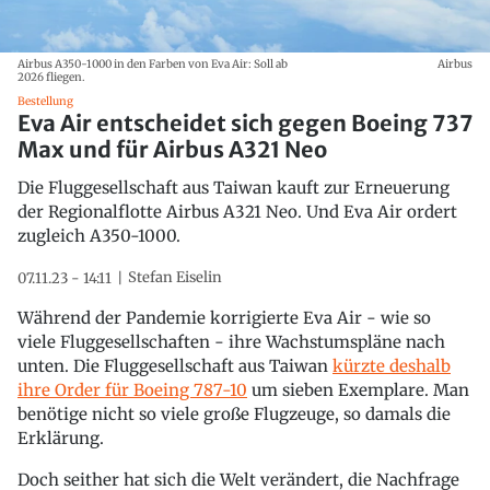
Airbus A350-1000 in den Farben von Eva Air: Soll ab
Airbus
2026 fliegen.
Bestellung
Eva Air entscheidet sich gegen Boeing 737
Max und für Airbus A321 Neo
Die Fluggesellschaft aus Taiwan kauft zur Erneuerung
der Regionalflotte Airbus A321 Neo. Und Eva Air ordert
zugleich A350-1000.
Stefan Eiselin
07.11.23 - 14:11
Während der Pandemie korrigierte Eva Air - wie so
viele Fluggesellschaften - ihre Wachstumspläne nach
unten. Die Fluggesellschaft aus Taiwan
kürzte deshalb
ihre Order für Boeing 787-10
um sieben Exemplare. Man
benötige nicht so viele große Flugzeuge, so damals die
Erklärung.
Doch seither hat sich die Welt verändert, die Nachfrage