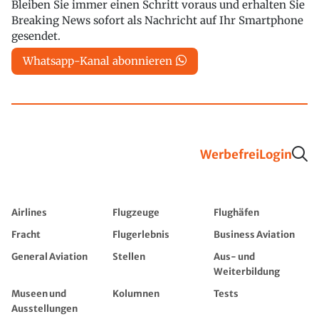
Bleiben Sie immer einen Schritt voraus und erhalten Sie
Breaking News sofort als Nachricht auf Ihr Smartphone
gesendet.
Whatsapp-Kanal abonnieren
Werbefrei
Login
Airlines
Flugzeuge
Flughäfen
Fracht
Flugerlebnis
Business Aviation
General Aviation
Stellen
Aus- und
Weiterbildung
Museen und
Kolumnen
Tests
Ausstellungen