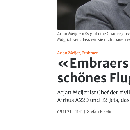
Arjan Meijer: «Es gibt eine Chance, das
Möglichkeit, dass wir sie nicht bauen 
Arjan Meijer, Embraer
«Embraers T
schönes Fl
Arjan Meijer ist Chef der zi
Airbus A220 und E2-Jets, das
Stefan Eiselin
05.11.21 - 11:11