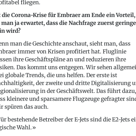
ofitabel fliegen.
t die Corona-Krise für Embraer am Ende ein Vorteil,
 man ja erwartet, dass die Nachfrage zuerst geringe
in wird?
nn man die Geschichte anschaut, sieht man, dass
braer immer von Krisen profitiert hat. Fluglinie
ssen ihre Geschäftspläne an und reduzieren ihre
siken. Das kommt uns entgegen. Wir sehen allgeme
ei globale Trends, die uns helfen. Der erste ist
chhaltigkeit, der zweite und dritte Digitalisierung 
gionalisierung in der Geschäftswelt. Das führt dazu
ss kleinere und sparsamere Flugzeuge gefragter sin
r spüren das auch.
ür bestehende Betreiber der E-Jets sind die E2-Jets e
gische Wahl.