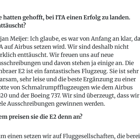
e hatten gehofft, bei ITA einen Erfolg zu landen.
ttäuscht?
jan Meijer: Ich glaube, es war von Anfang an klar, d
A auf Airbus setzen wird. Wir sind deshalb nicht
rklich enttäuscht. Wir freuen uns auf neue
sschreibungen und davon stehen ja einige an. Die
braer E2 ist ein fantastisches Flugzeug. Sie ist sehr
arsam, sehr leise und die beste Ergänzung zu einer
otte von Schmalrumpfflugzeugen wie dem Airbus
20 und der Boeing 737. Wir sind überzeugt, dass wir
ele Ausschreibungen gewinnen werden.
m preisen sie die E2 denn an?
m einen setzen wir auf Fluggesellschaften, die berei