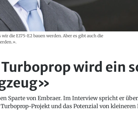
s wir die E175-E2 bauen werden. Aber es gibt auch die
werden.».
urboprop wird ein sc
ugzeug»
vilen Sparte von Embraer. Im Interview spricht er üb
 Turboprop-Projekt und das Potenzial von kleineren