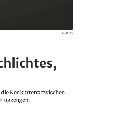
Embraer
hlichtes,
er die Konkurrenz zwischen
 Flugzeugen.