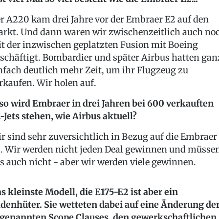
r A220 kam drei Jahre vor der Embraer E2 auf den
rkt. Und dann waren wir zwischenzeitlich auch no
t der inzwischen geplatzten Fusion mit Boeing
schäftigt. Bombardier und später Airbus hatten gan
nfach deutlich mehr Zeit, um ihr Flugzeug zu
rkaufen. Wir holen auf.
so wird Embraer in drei Jahren bei 600 verkauften
-Jets stehen, wie Airbus aktuell?
r sind sehr zuversichtlich in Bezug auf die Embraer
. Wir werden nicht jeden Deal gewinnen und müsse
s auch nicht - aber wir werden viele gewinnen.
s kleinste Modell, die E175-E2 ist aber ein
denhüter. Sie wetteten dabei auf eine Änderung de
genannten Scope Clauses, den gewerkschaftlichen