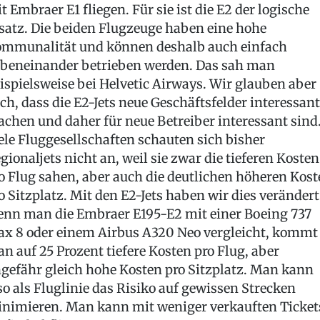
t Embraer E1 fliegen. Für sie ist die E2 der logische
satz. Die beiden Flugzeuge haben eine hohe
mmunalität und können deshalb auch einfach
beneinander betrieben werden. Das sah man
ispielsweise bei Helvetic Airways. Wir glauben aber
ch, dass die E2-Jets neue Geschäftsfelder interessant
chen und daher für neue Betreiber interessant sind
ele Fluggesellschaften schauten sich bisher
gionaljets nicht an, weil sie zwar die tieferen Kosten
o Flug sahen, aber auch die deutlichen höheren Kost
o Sitzplatz. Mit den E2-Jets haben wir dies verändert
nn man die Embraer E195-E2 mit einer Boeing 737
x 8 oder einem Airbus A320 Neo vergleicht, kommt
n auf 25 Prozent tiefere Kosten pro Flug, aber
gefähr gleich hohe Kosten pro Sitzplatz. Man kann
so als Fluglinie das Risiko auf gewissen Strecken
nimieren. Man kann mit weniger verkauften Ticket