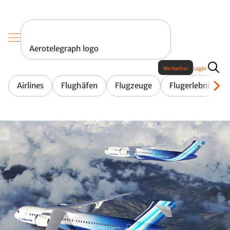
Aerotelegraph logo
Werbefrei
Login
Airlines
Flughäfen
Flugzeuge
Flugerlebnis