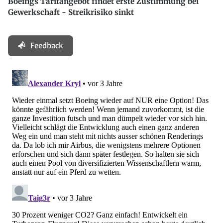
Boeings Tarifangebot findet erste Zustimmung bei
Gewerkschaft - Streikrisiko sinkt
Feedback