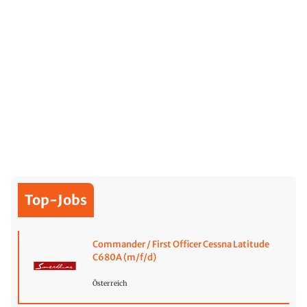
Top-Jobs
Commander / First Officer Cessna Latitude
C680A (m/f/d)
Österreich