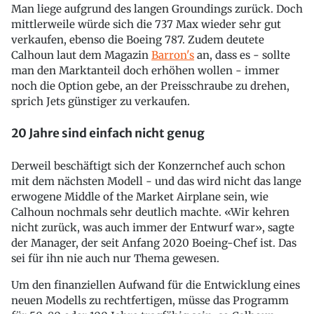
Man liege aufgrund des langen Groundings zurück. Doch
mittlerweile würde sich die 737 Max wieder sehr gut
verkaufen, ebenso die Boeing 787. Zudem deutete
Calhoun laut dem Magazin
Barron's
an, dass es - sollte
man den Marktanteil doch erhöhen wollen - immer
noch die Option gebe, an der Preisschraube zu drehen,
sprich Jets günstiger zu verkaufen.
20 Jahre sind einfach nicht genug
Derweil beschäftigt sich der Konzernchef auch schon
mit dem nächsten Modell - und das wird nicht das lange
erwogene Middle of the Market Airplane sein, wie
Calhoun nochmals sehr deutlich machte. «Wir kehren
nicht zurück, was auch immer der Entwurf war», sagte
der Manager, der seit Anfang 2020 Boeing-Chef ist. Das
sei für ihn nie auch nur Thema gewesen.
Um den finanziellen Aufwand für die Entwicklung eines
neuen Modells zu rechtfertigen, müsse das Programm