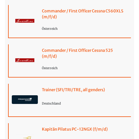
Commander / First Officer Cessna C560XLS
(m/f/d)
Österreich
Commander / First Officer Cessna 525
(m/f/d)
Österreich
Trainer (SFI/TRI/TRE, all genders)
Deutschland
Kapitän Pilatus PC-12NGX (f/m/d)