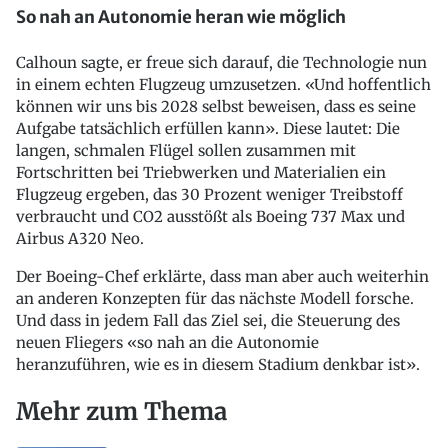
So nah an Autonomie heran wie möglich
Calhoun sagte, er freue sich darauf, die Technologie nun
in einem echten Flugzeug umzusetzen. «Und hoffentlich
können wir uns bis 2028 selbst beweisen, dass es seine
Aufgabe tatsächlich erfüllen kann». Diese lautet: Die
langen, schmalen Flügel sollen zusammen mit
Fortschritten bei Triebwerken und Materialien ein
Flugzeug ergeben, das 30 Prozent weniger Treibstoff
verbraucht und CO2 ausstößt als Boeing 737 Max und
Airbus A320 Neo.
Der Boeing-Chef erklärte, dass man aber auch weiterhin
an anderen Konzepten für das nächste Modell forsche.
Und dass in jedem Fall das Ziel sei, die Steuerung des
neuen Fliegers «so nah an die Autonomie
heranzuführen, wie es in diesem Stadium denkbar ist».
Mehr zum Thema