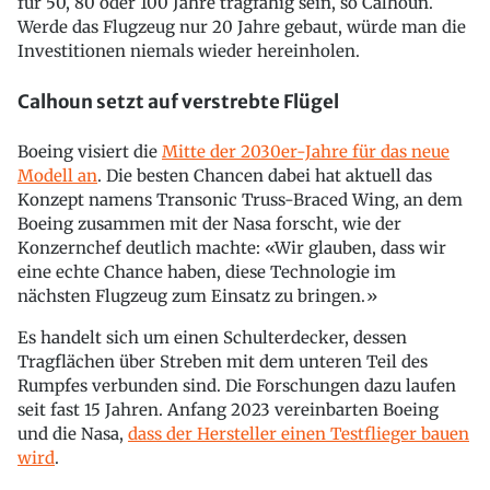
für 50, 80 oder 100 Jahre tragfähig sein, so Calhoun.
Werde das Flugzeug nur 20 Jahre gebaut, würde man die
Investitionen niemals wieder hereinholen.
Calhoun setzt auf verstrebte Flügel
Boeing visiert die
Mitte der 2030er-Jahre für das neue
Modell an
. Die besten Chancen dabei hat aktuell das
Konzept namens Transonic Truss-Braced Wing, an dem
Boeing zusammen mit der Nasa forscht, wie der
Konzernchef deutlich machte: «Wir glauben, dass wir
eine echte Chance haben, diese Technologie im
nächsten Flugzeug zum Einsatz zu bringen.»
Es handelt sich um einen Schulterdecker, dessen
Tragflächen über Streben mit dem unteren Teil des
Rumpfes verbunden sind. Die Forschungen dazu laufen
seit fast 15 Jahren. Anfang 2023 vereinbarten Boeing
und die Nasa,
dass der Hersteller einen Testflieger bauen
wird
.