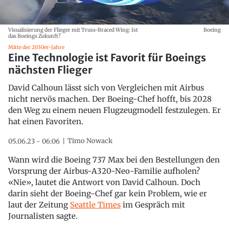
Visualisierung der Flieger mit Truss-Braced Wing: Ist
Boeing
das Boeings Zukunft?
Mitte der 2030er-Jahre
Eine Technologie ist Favorit für Boeings
nächsten Flieger
David Calhoun lässt sich von Vergleichen mit Airbus
nicht nervös machen. Der Boeing-Chef hofft, bis 2028
den Weg zu einem neuen Flugzeugmodell festzulegen. Er
hat einen Favoriten.
Timo Nowack
05.06.23 - 06:06
Wann wird die Boeing 737 Max bei den Bestellungen den
Vorsprung der Airbus-A320-Neo-Familie aufholen?
«Nie», lautet die Antwort von David Calhoun. Doch
darin sieht der Boeing-Chef gar kein Problem, wie er
laut der Zeitung
Seattle Times
im Gespräch mit
Journalisten sagte.