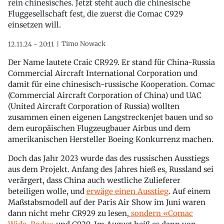
rein chinesisches. Jetzt steht auch die chinesische
Fluggesellschaft fest, die zuerst die Comac C929
einsetzen will.
Timo Nowack
12.11.24 - 20:11
Der Name lautete Craic CR929. Er stand für China-Russia
Commercial Aircraft International Corporation und
damit für eine chinesisch-russische Kooperation. Comac
(Commercial Aircraft Corporation of China) und UAC
(United Aircraft Corporation of Russia) wollten
zusammen einen eigenen Langstreckenjet bauen und so
dem europäischen Flugzeugbauer Airbus und dem
amerikanischen Hersteller Boeing Konkurrenz machen.
Doch das Jahr 2023 wurde das des russischen Ausstiegs
aus dem Projekt. Anfang des Jahres hieß es, Russland sei
verärgert, dass China auch westliche Zulieferer
beteiligen wolle, und
erwäge einen Ausstieg
. Auf einem
Maßstabsmodell auf der Paris Air Show im Juni waren
dann nicht mehr CR929 zu lesen,
sondern «Comac