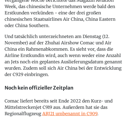
vergangene Woche berichtete das Magazin Aviation
Week, das chinesische Unternehmen werde bald den
Erstkunden verkünden - eine der drei großen
chinesischen Staatsairlines Air China, China Eastern
oder China Southern.
Und tatsächlich unterzeichneten am Dienstag (12.
November) auf der Zhuhai Airshow Comac und Air
China ein Rahmenabkommen. Es sieht vor, dass die
Airline Erstkundin wird, auch wenn weder eine Anzahl
an Jets noch ein geplantes Auslieferungsdatum genannt
wurden. Zudem soll sich Air China bei der Entwicklung
der C929 einbringen.
Noch kein offizieller Zeitplan
Comac liefert bereits seit Ende 2022 den Kurz- und
Mittelstreckenjet C919 aus. Außerdem hat sie das
Regionalflugzeug
ARJ21 umbenannt in C909
.