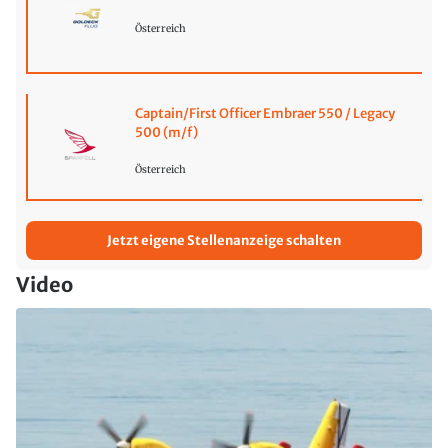
Österreich
Captain/First Officer Embraer 550 / Legacy
500 (m/f)
Österreich
Jetzt eigene Stellenanzeige schalten
Video