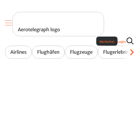
Aerotelegraph logo
Werbefrei
Login
Airlines
Flughäfen
Flugzeuge
Flugerlebnis