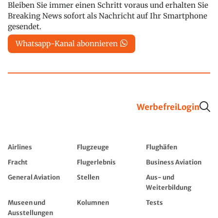
Bleiben Sie immer einen Schritt voraus und erhalten Sie
Breaking News sofort als Nachricht auf Ihr Smartphone
gesendet.
Whatsapp-Kanal abonnieren
Werbefrei
Login
Airlines
Flugzeuge
Flughäfen
Fracht
Flugerlebnis
Business Aviation
General Aviation
Stellen
Aus- und
Weiterbildung
Museen und
Kolumnen
Tests
Ausstellungen