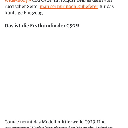
Wide-Body»
und C929. Im August heiß es dann von
russischer Seite,
man sei nur noch Zulieferer
für das
künftige Flugzeug.
Das ist die Erstkundin der C929
Comac nennt das Modell mittlerweile C929. Und