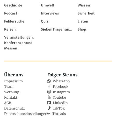
Geschichte
Umwelt
Wissen
Podcast
Interviews
Sicherheit
Fehlersuche
Quiz
Listen
Reisen
Sieben Fragen an...
Shop
Veranstaltungen,
Konferenzen und
Messen
Über uns
Folgen Sie uns
Impressum
WhatsApp
Team
Facebook
Werbung
Instagram
Kontakt
Youtube
AGB
LinkedIn
Datenschutz
TikTok
Datenschutzeinstellungen
Threads