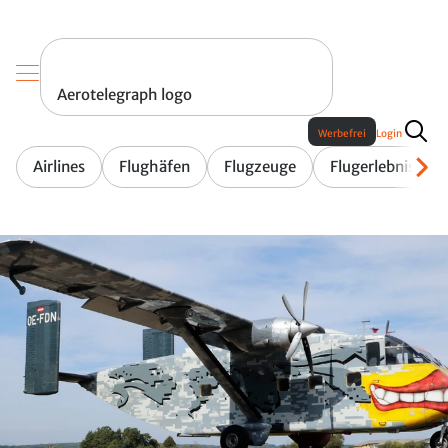
Aerotelegraph logo
Werbefrei
Login
Airlines
Flughäfen
Flugzeuge
Flugerlebnis