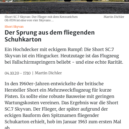
Short SC.7 Skyvan: Der Flieger mit dem Kennzeichen
Martin Dichler
OE-FDN ist eine von vier Skyvans ...
Short Skyvan
Der Sprung aus dem fliegenden
Schuhkarton
Ein Hochdecker mit eckigem Rumpf: Die Short SC.7
Skyvan ist ein Hingucker. Heutzutage ist das Flugzeug
bei Fallschirmspringern beliebt - und eine echte Rarität.
Martin Dichler
04.10.20 - 17:10
In den 1960er-Jahren entwickelte der britische
Hersteller Short ein Mehrzweckflugzeug für kurze
Pisten. Es sollte eine robuste Bauweise mit geringen
Wartungskosten vereinen. Das Ergebnis war die Short
SC.7 Skyvan. Der Flieger, der später aufgrund der
eckigen Bauform den Spitznamen fliegender
Schukarton erhielt, hob im Januar 1963 zum ersten Mal
ab.