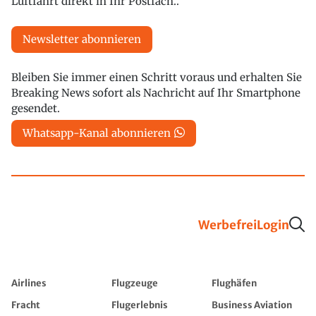
Luftfahrt direkt in Ihr Postfach..
Newsletter abonnieren
Bleiben Sie immer einen Schritt voraus und erhalten Sie
Breaking News sofort als Nachricht auf Ihr Smartphone
gesendet.
Whatsapp-Kanal abonnieren
Werbefrei
Login
Airlines
Flugzeuge
Flughäfen
Fracht
Flugerlebnis
Business Aviation