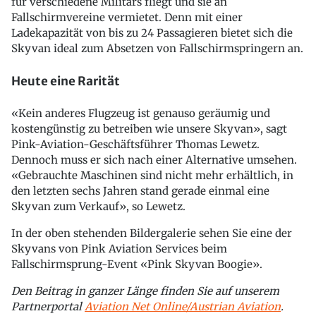
für verschiedene Militärs fliegt und sie an
Fallschirmvereine vermietet. Denn mit einer
Ladekapazität von bis zu 24 Passagieren bietet sich die
Skyvan ideal zum Absetzen von Fallschirmspringern an.
Heute eine Rarität
«Kein anderes Flugzeug ist genauso geräumig und
kostengünstig zu betreiben wie unsere Skyvan», sagt
Pink-Aviation-Geschäftsführer Thomas Lewetz.
Dennoch muss er sich nach einer Alternative umsehen.
«Gebrauchte Maschinen sind nicht mehr erhältlich, in
den letzten sechs Jahren stand gerade einmal eine
Skyvan zum Verkauf», so Lewetz.
In der oben stehenden Bildergalerie sehen Sie eine der
Skyvans von Pink Aviation Services beim
Fallschirmsprung-Event «Pink Skyvan Boogie».
Den Beitrag in ganzer Länge finden Sie auf unserem
Partnerportal
Aviation Net Online/Austrian Aviation
.