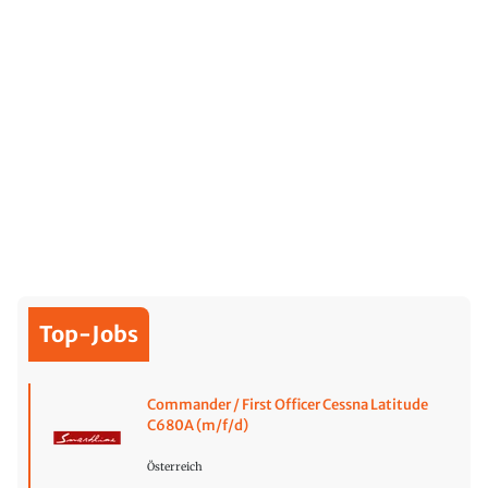
Top-Jobs
Commander / First Officer Cessna Latitude
C680A (m/f/d)
Österreich