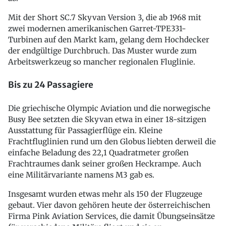
Mit der Short SC.7 Skyvan Version 3, die ab 1968 mit
zwei modernen amerikanischen Garret-TPE331-
Turbinen auf den Markt kam, gelang dem Hochdecker
der endgültige Durchbruch. Das Muster wurde zum
Arbeitswerkzeug so mancher regionalen Fluglinie.
Bis zu 24 Passagiere
Die griechische Olympic Aviation und die norwegische
Busy Bee setzten die Skyvan etwa in einer 18-sitzigen
Ausstattung für Passagierflüge ein. Kleine
Frachtfluglinien rund um den Globus liebten derweil die
einfache Beladung des 22,1 Quadratmeter großen
Frachtraumes dank seiner großen Heckrampe. Auch
eine Militärvariante namens M3 gab es.
Insgesamt wurden etwas mehr als 150 der Flugzeuge
gebaut. Vier davon gehören heute der österreichischen
Firma Pink Aviation Services, die damit Übungseinsätze