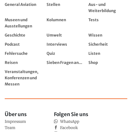
General Aviation
Stellen
Aus- und
Weiterbildung
Museen und
Kolumnen
Tests
Ausstellungen
Geschichte
Umwelt
Wissen
Podcast
Interviews
Sicherheit
Fehlersuche
Quiz
Listen
Reisen
Sieben Fragen an...
Shop
Veranstaltungen,
Konferenzen und
Messen
Über uns
Folgen Sie uns
Impressum
WhatsApp
Team
Facebook