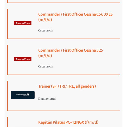
Commander / First Officer Cessna C560XLS
(m/f/d)
Österreich
Commander / First Officer Cessna 525
(m/f/d)
Österreich
Trainer (SFI/TRI/TRE, all genders)
Deutschland
Kapitän Pilatus PC-12NGX (f/m/d)