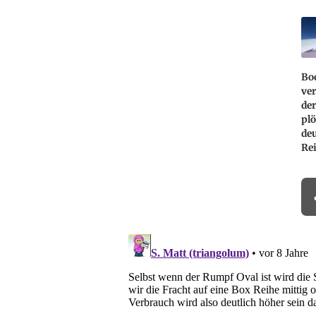
Bo
ver
de
plö
deu
Re