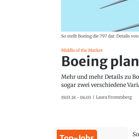
So stellt Boeing die 797 dar: Details von
Middle of the Market
Boeing plan
Mehr und mehr Details zu Bo
sogar zwei verschiedene Vari
Laura Frommberg
19.03.18 - 06:03
So
Top-Jobs