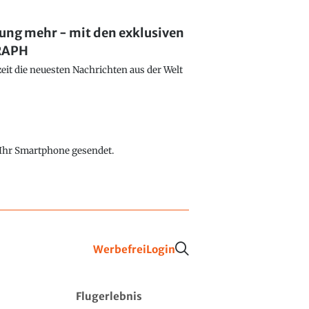
lung mehr - mit den exklusiven
GRAPH
eit die neuesten Nachrichten aus der Welt
f Ihr Smartphone gesendet.
Werbefrei
Login
Flugerlebnis