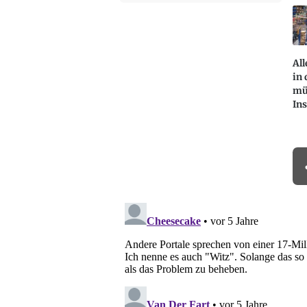
All
in
mü
In