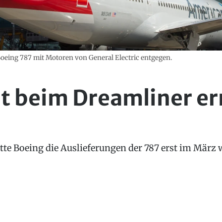
Boeing 787 mit Motoren von General Electric entgegen.
t beim Dreamliner er
te Boeing die Auslieferungen der 787 erst im Mär