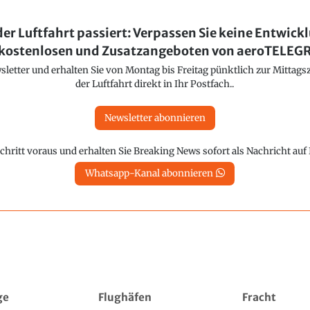
der Luftfahrt passiert: Verpassen Sie keine Entwick
kostenlosen und Zusatzangeboten von aeroTELE
etter und erhalten Sie von Montag bis Freitag pünktlich zur Mittagsz
der Luftfahrt direkt in Ihr Postfach..
Newsletter abonnieren
chritt voraus und erhalten Sie Breaking News sofort als Nachricht au
Whatsapp-Kanal abonnieren
ge
Flughäfen
Fracht