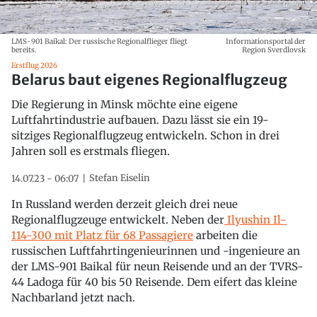
LMS-901 Baikal: Der russische Regionalflieger fliegt
Informationsportal der
bereits.
Region Sverdlovsk
Erstflug 2026
Belarus baut eigenes Regionalflugzeug
Die Regierung in Minsk möchte eine eigene
Luftfahrtindustrie aufbauen. Dazu lässt sie ein 19-
sitziges Regionalflugzeug entwickeln. Schon in drei
Jahren soll es erstmals fliegen.
Stefan Eiselin
14.07.23 - 06:07
In Russland werden derzeit gleich drei neue
Regionalflugzeuge entwickelt. Neben der
Ilyushin Il-
114-300 mit Platz für 68 Passagiere
arbeiten die
russischen Luftfahrtingenieurinnen und -ingenieure an
der LMS-901 Baikal für neun Reisende und an der TVRS-
44 Ladoga für 40 bis 50 Reisende. Dem eifert das kleine
Nachbarland jetzt nach.