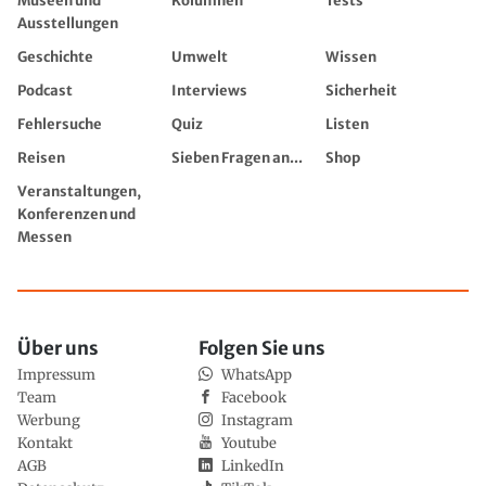
Museen und
Kolumnen
Tests
Ausstellungen
Geschichte
Umwelt
Wissen
Podcast
Interviews
Sicherheit
Fehlersuche
Quiz
Listen
Reisen
Sieben Fragen an...
Shop
Veranstaltungen,
Konferenzen und
Messen
Über uns
Folgen Sie uns
Impressum
WhatsApp
Team
Facebook
Werbung
Instagram
Kontakt
Youtube
AGB
LinkedIn