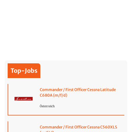
Top-Jobs
Commander / First Officer Cessna Latitude
C680A (m/f/d)
Österreich
Commander / First Officer Cessna C560XLS