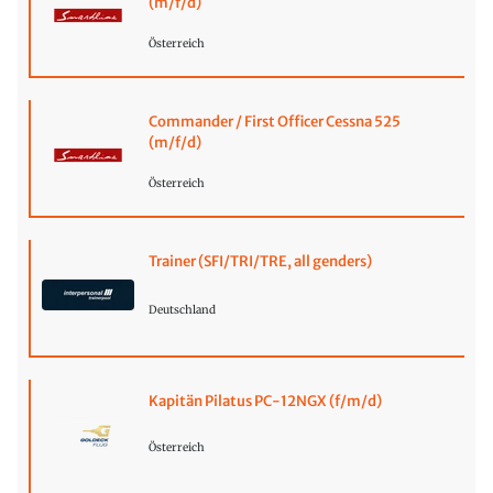
(m/f/d)
Österreich
Commander / First Officer Cessna 525
(m/f/d)
Österreich
Trainer (SFI/TRI/TRE, all genders)
Deutschland
Kapitän Pilatus PC-12NGX (f/m/d)
Österreich