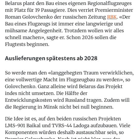
Belarus plant den Bau eines eigenen Regionalflugzeuges
mit Platz für 19 Passagiere. Dies verriet Premierminister
Roman Golovchenko der russischen Zeitung
RBK
. «Der
Bau eines Flugzeugs ist immer eine langwierige und
mühsame Angelegenheit. Trotzdem wollen wir alles
schnell machen», sagte er. Schon 2026 sollen die
Flugtests beginnen.
Auslieferungen spätestens ab 2028
So werde man den «langgehegten Traum verwirklichen,
eine vollwertige Macht im Flugzeugbau zu werden», so
Golovchenko. Ganz alleine wird Belarus das Projekt
indes nicht umsetzen. Die Hälfte der
Entwicklungskosten wird Russland tragen. Zudem will
die Regierung in Minsk nicht bei null beginnen.
Die Idee ist es, auf den beiden russischen Projekten
LMS-901 Baikal und TVRS-44 Ladoga aufzubauen. Viele
Komponenten würden deshalb austauschbar sein, so