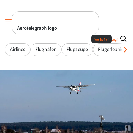
Aerotelegraph logo
Werbefrei
Login
Airlines
Flughäfen
Flugzeuge
Flugerlebnis