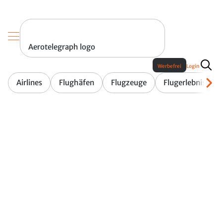
Aerotelegraph logo
Werbefrei
Login
Airlines
Flughäfen
Flugzeuge
Flugerlebnis