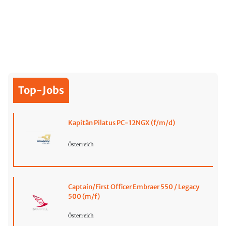
Top-Jobs
Kapitän Pilatus PC-12NGX (f/m/d)
Österreich
Captain/First Officer Embraer 550 / Legacy
500 (m/f)
Österreich