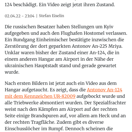
124 beschädigt. Ein Video zeigt jetzt ihren Zustand.
Stefan Eiselin
02.04.22 - 23:04
Die russischen Besatzer haben Stellungen um Kyiv
aufgegeben und auch den Flughafen Hostomel verlassen.
Ein Rundgang Einheimischer bestätigte inzwischen die
Zerstörung der dort geparkten Antonov An-225 Mriya.
Unklar waren bisher der Zustand einer An-124, die in
einem anderen Hangar am Airport in der Nähe der
ukrainischen Hauptstadt stand und gerade gewartet
wurde.
Nach ersten Bildern ist jetzt auch ein Video aus dem
Hangar aufgetaucht. Es zeigt, dass die
Antonov An-124
mit dem Kennzeichen UR-82009
aufgebockt wurde und
alle Triebwerke abmontiert wurden. Der Spezialfrachter
weist nach den Kämpfen am Airport auf der rechten
Seite einige Brandspuren auf, vor allem am Heck und an
der rechten Tragfläche. Zudem gibt es diverse
Einschusslöcher im Rumpf. Dennoch scheinen die