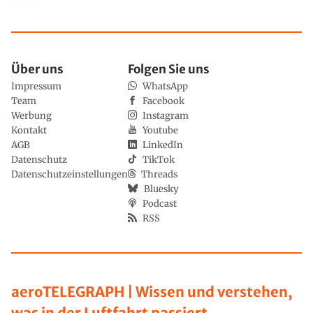
Über uns
Folgen Sie uns
Impressum
WhatsApp
Team
Facebook
Werbung
Instagram
Kontakt
Youtube
AGB
LinkedIn
Datenschutz
TikTok
Datenschutzeinstellungen
Threads
Bluesky
Podcast
RSS
aeroTELEGRAPH | Wissen und verstehen,
was in der Luftfahrt passiert