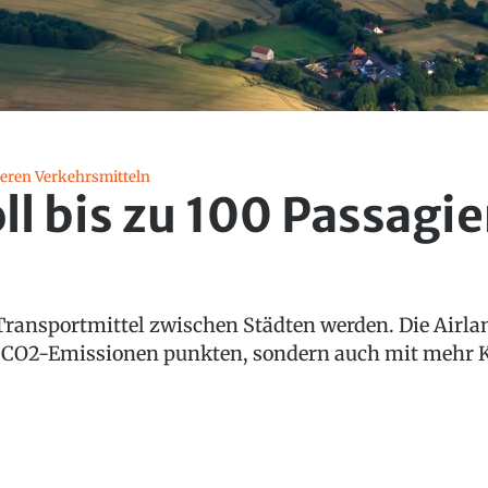
eren Verkehrsmitteln
ll bis zu 100 Passagie
 Transportmittel zwischen Städten werden. Die Airlan
r CO2-Emissionen punkten, sondern auch mit mehr 