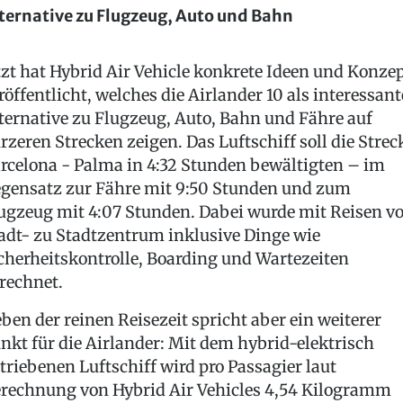
ternative zu Flugzeug, Auto und Bahn
tzt hat Hybrid Air Vehicle konkrete Ideen und Konze
röffentlicht, welches die Airlander 10 als interessant
ternative zu Flugzeug, Auto, Bahn und Fähre auf
rzeren Strecken zeigen. Das Luftschiff soll die Strec
rcelona - Palma in 4:32 Stunden bewältigten – im
gensatz zur Fähre mit 9:50 Stunden und zum
ugzeug mit 4:07 Stunden. Dabei wurde mit Reisen v
adt- zu Stadtzentrum inklusive Dinge wie
cherheitskontrolle, Boarding und Wartezeiten
rechnet.
ben der reinen Reisezeit spricht aber ein weiterer
nkt für die Airlander: Mit dem hybrid-elektrisch
triebenen Luftschiff wird pro Passagier laut
rechnung von Hybrid Air Vehicles 4,54 Kilogramm