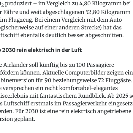
O
produziert – im Vergleich zu 4,80 Kilogramm bei
2
r Fähre und weit abgeschlagenen 52,80 Kilogramm
im Flugzeug. Bei einem Vergleich mit dem Auto
ogischerweise auf einer anderen Strecke) hat das
ftschiff ebenfalls deutlich besser abgeschnitten.
 2030 rein elektrisch in der Luft
e Airlander soll künftig bis zu 100 Passagiere
fördern können. Aktuelle Computerbilder zeigen ein
binenversion für 90 beziehungsweise 72 Fluggäste.
e versprechen ein recht komfortabel-elegantes
iseerlebnis mit fantastischem Rundblick. Ab 2025 s
s Luftschiff erstmals im Passagierverkehr eingesetz
rden. Für 2030 ist eine rein elektrisch angetriebene
rsion geplant.