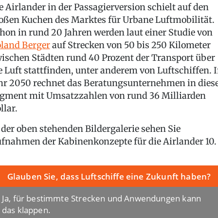
e Airlander in der Passagierversion schielt auf den
oßen Kuchen des Marktes für Urbane Luftmobilität.
hon in rund 20 Jahren werden laut einer Studie von
land Berger
auf Strecken von 50 bis 250 Kilometer
ischen Städten rund 40 Prozent der Transport über
e Luft stattfinden, unter anderem von Luftschiffen. 
hr 2050 rechnet das Beratungsunternehmen in die
gment mit Umsatzzahlen von rund 36 Milliarden
llar.
 der oben stehenden Bildergalerie sehen Sie
fnahmen der Kabinenkonzepte für die Airlander 10.