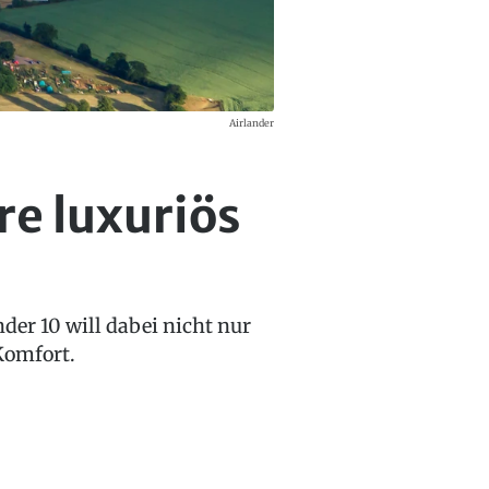
Airlander
re luxuriös
der 10 will dabei nicht nur
Komfort.