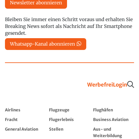
Newsletter abonnieren
Bleiben Sie immer einen Schritt voraus und erhalten Sie
Breaking News sofort als Nachricht auf Ihr Smartphone
gesendet.
Whatsapp-Kanal abonnieren
Werbefrei
Login
Airlines
Flugzeuge
Flughäfen
Fracht
Flugerlebnis
Business Aviation
General Aviation
Stellen
Aus- und
Weiterbildung