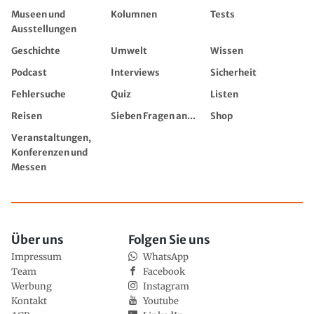
Museen und
Kolumnen
Tests
Ausstellungen
Geschichte
Umwelt
Wissen
Podcast
Interviews
Sicherheit
Fehlersuche
Quiz
Listen
Reisen
Sieben Fragen an...
Shop
Veranstaltungen,
Konferenzen und
Messen
Über uns
Folgen Sie uns
Impressum
WhatsApp
Team
Facebook
Werbung
Instagram
Kontakt
Youtube