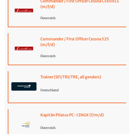
Commander / First Officer Cessna C560XLS
(m/f/d)
Österreich
Commander / First Officer Cessna 525
(m/f/d)
Österreich
Trainer (SFI/TRI/TRE, all genders)
Deutschland
Kapitän Pilatus PC-12NGX (f/m/d)
Österreich