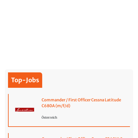
Top-Jobs
Commander / First Officer Cessna Latitude
C680A (m/f/d)
Österreich