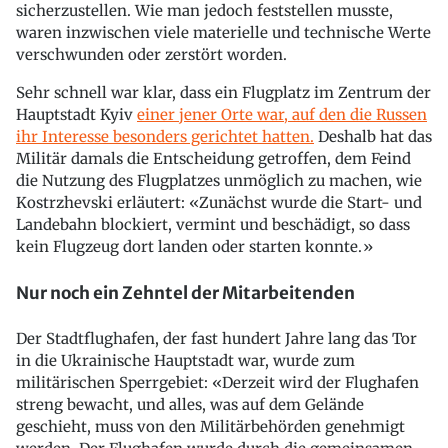
sicherzustellen. Wie man jedoch feststellen musste,
waren inzwischen viele materielle und technische Werte
verschwunden oder zerstört worden.
Sehr schnell war klar, dass ein Flugplatz im Zentrum der
Hauptstadt Kyiv
einer jener Orte war, auf den die Russen
ihr Interesse besonders gerichtet hatten.
Deshalb hat das
Militär damals die Entscheidung getroffen, dem Feind
die Nutzung des Flugplatzes unmöglich zu machen, wie
Kostrzhevski erläutert: «Zunächst wurde die Start- und
Landebahn blockiert, vermint und beschädigt, so dass
kein Flugzeug dort landen oder starten konnte.»
Nur noch ein Zehntel der Mitarbeitenden
Der Stadtflughafen, der fast hundert Jahre lang das Tor
in die Ukrainische Hauptstadt war, wurde zum
militärischen Sperrgebiet: «Derzeit wird der Flughafen
streng bewacht, und alles, was auf dem Gelände
geschieht, muss von den Militärbehörden genehmigt