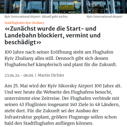
Kyiv International Airport: Aktuell geht nichts.
Kyiv International Airport
Stadtflughafen Kyiv Zhuliany
«Zunächst wurde die Start- und
Landebahn blockiert, vermint und
beschädigt»
100 Jahre nach seiner Eröffnung steht am Flughafen
Kyiv Zhuliany alles still. Dennoch gibt sich dessen
Flughafenchef kämpferisch und plant für die Zukunft.
Martin Dichler
23.04.24 - 06:04
Am 25. Mai wird der Kyiv Sikorsky Airport 100 Jahre alt.
Und wer heute die Webseite des Flughafens besucht,
unternimmt eine Zeitreise. Der Flughafen verbinde mit
seinen 43 Fluglinien insgesamt 140 Ziele in 48 Ländern,
steht dort. Für die Zukunft sei der Ausbau der
Infrastruktur geplant, größere Flugzeuge sollen schon
bald den Stadtflughafen anfliegen können.