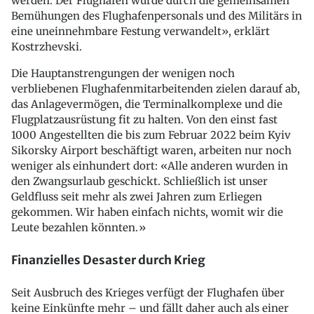
werden. Der Flughafen wurde durch die gemeinsamen
Bemühungen des Flughafenpersonals und des Militärs in
eine uneinnehmbare Festung verwandelt», erklärt
Kostrzhevski.
Die Hauptanstrengungen der wenigen noch
verbliebenen Flughafenmitarbeitenden zielen darauf ab,
das Anlagevermögen, die Terminalkomplexe und die
Flugplatzausrüstung fit zu halten. Von den einst fast
1000 Angestellten die bis zum Februar 2022 beim Kyiv
Sikorsky Airport beschäftigt waren, arbeiten nur noch
weniger als einhundert dort: «Alle anderen wurden in
den Zwangsurlaub geschickt. Schließlich ist unser
Geldfluss seit mehr als zwei Jahren zum Erliegen
gekommen. Wir haben einfach nichts, womit wir die
Leute bezahlen könnten.»
Finanzielles Desaster durch Krieg
Seit Ausbruch des Krieges verfügt der Flughafen über
keine Einkünfte mehr – und fällt daher auch als einer