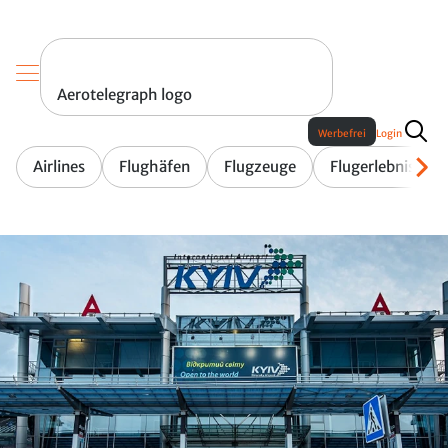
Aerotelegraph logo
Werbefrei
Login
Airlines
Flughäfen
Flugzeuge
Flugerlebnis