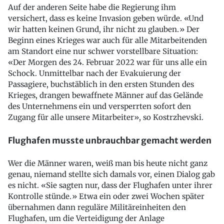
Auf der anderen Seite habe die Regierung ihm
versichert, dass es keine Invasion geben würde. «Und
wir hatten keinen Grund, ihr nicht zu glauben.» Der
Beginn eines Krieges war auch für alle Mitarbeitenden
am Standort eine nur schwer vorstellbare Situation:
«Der Morgen des 24. Februar 2022 war für uns alle ein
Schock. Unmittelbar nach der Evakuierung der
Passagiere, buchstäblich in den ersten Stunden des
Krieges, drangen bewaffnete Männer auf das Gelände
des Unternehmens ein und versperrten sofort den
Zugang für alle unsere Mitarbeiter», so Kostrzhevski.
Flughafen musste unbrauchbar gemacht werden
Wer die Männer waren, weiß man bis heute nicht ganz
genau, niemand stellte sich damals vor, einen Dialog gab
es nicht. «Sie sagten nur, dass der Flughafen unter ihrer
Kontrolle stünde.» Etwa ein oder zwei Wochen später
übernahmen dann reguläre Militäreinheiten den
Flughafen, um die Verteidigung der Anlage