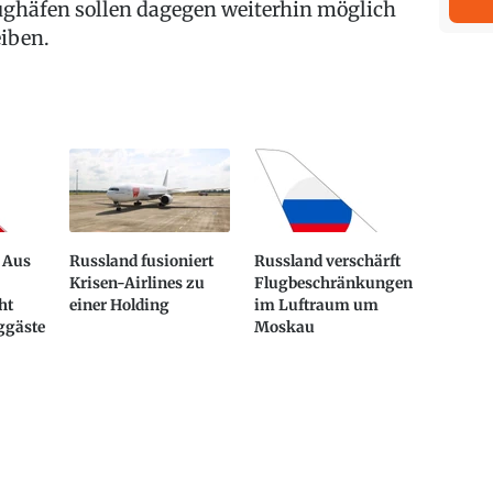
ughäfen sollen dagegen weiterhin möglich
eiben.
 Aus
Russland fusioniert
Russland verschärft
Krisen-Airlines zu
Flugbeschränkungen
ht
einer Holding
im Luftraum um
uggäste
Moskau