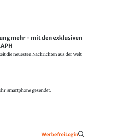
lung mehr - mit den exklusiven
GRAPH
eit die neuesten Nachrichten aus der Welt
f Ihr Smartphone gesendet.
Werbefrei
Login