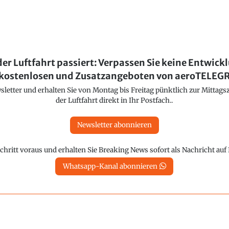
der Luftfahrt passiert: Verpassen Sie keine Entwick
kostenlosen und Zusatzangeboten von aeroTELE
etter und erhalten Sie von Montag bis Freitag pünktlich zur Mittagsz
der Luftfahrt direkt in Ihr Postfach..
Newsletter abonnieren
chritt voraus und erhalten Sie Breaking News sofort als Nachricht au
Whatsapp-Kanal abonnieren