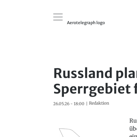
Aerotelegraph logo
Russland pla
Sperrgebiet 
Redaktion
26.05.26 - 18:00
Ru
üb
ei