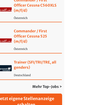
Commander / First
Officer Cessna C560XLS
(m/f/d)
Österreich
Commander / First
Officer Cessna 525
(m/f/d)
Österreich
Trainer (SFI/TRI/TRE, all
genders)
Deutschland
Mehr Top-Jobs >
Jetzt eigene Stellenanzeige
schalten