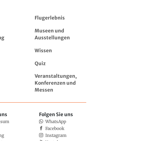
Flugerlebnis
Museen und
ng
Ausstellungen
Wissen
Quiz
Veranstaltungen,
Konferenzen und
Messen
uns
Folgen Sie uns
ssum
WhatsApp
Facebook
ng
Instagram