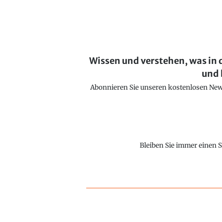
Wissen und verstehen, was in 
und 
Abonnieren Sie unseren kostenlosen Newsl
Bleiben Sie immer einen S