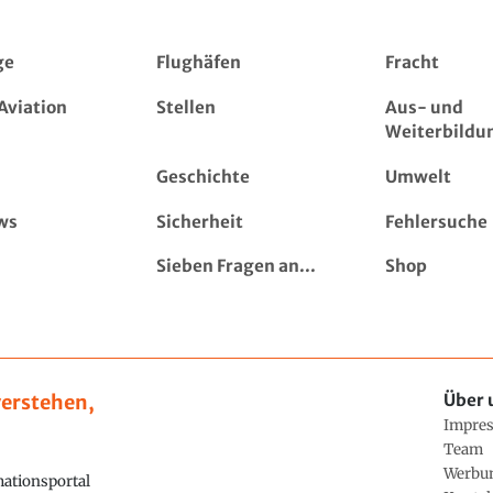
ge
Flughäfen
Fracht
Aviation
Stellen
Aus- und
Weiterbildu
Geschichte
Umwelt
ws
Sicherheit
Fehlersuche
Sieben Fragen an...
Shop
erstehen,
Über 
Impre
Team
Werbu
ationsportal