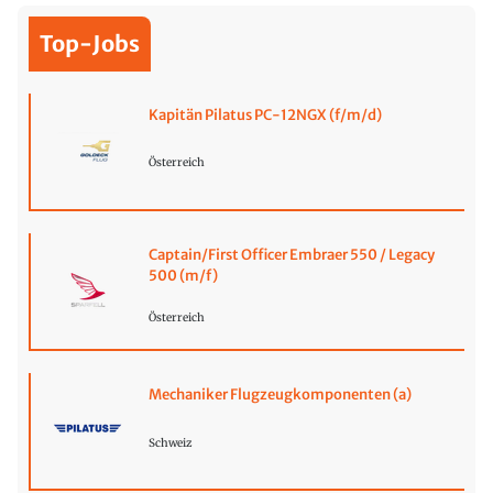
Top-Jobs
Kapitän Pilatus PC-12NGX (f/m/d)
Österreich
Captain/First Officer Embraer 550 / Legacy
500 (m/f)
Österreich
Mechaniker Flugzeugkomponenten (a)
Schweiz