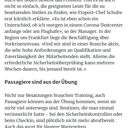
nicht so einfach, die geeigneten Leute für die zu
besetzenden Stellen zu finden, wie Fraport-Chef Schulte
erst kürzlich erklärte. «Es ist eben schon ein
Unterschied, ob ich morgen in einem Corona-Testcenter
anfange oder am Flughafe», so der Manager. In der
Region um Frankfurt liege die Beschäftigung über
Vorkrisenniveau. «Und wir sind in einer Branche aktiv,
die sehr hohe Anforderungen an Qualifikation und
Zuverlässigkeit der Mitarbeitenden stellt. Alleine die
erforderliche Sicherheitsüberprüfung kann mehrere
Wochen dauern, bis jemand bereit ist.»
Passagiere sind aus der Übung
Nicht nur Besatzungen brauchen Training, auch
Passagiere können aus der Übung kommen, wenn sie
nicht viel unterwegs sind. Routinen, die man einmal
verinnerlicht hatte - bei den Sicherheitskontrollen oder
beim Checkin, sind plötzlich nicht mehr abrufbereit.
Auch das sorgt für längere Wartezeiten.