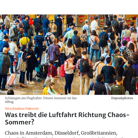
Schlangen am Flughafen: Diesen Sommer ist das
Depositphotos
Alltag.
Verschiedene Faktoren
Was treibt die Luftfahrt Richtung Chaos-
Sommer?
Chaos in Amsterdam, Düsseldorf, Großbritannien,