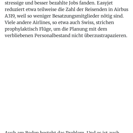
stressige und besser bezahlte Jobs fanden. Easyjet
reduziert etwa teilweise die Zahl der Reisenden in Airbus
A319, weil so weniger Besatzungsmitglieder nötig sind.
Viele andere Airlines, so etwa auch Swiss, strichen
prophylaktisch Flüge, um die Planung mit dem
verbliebenen Personalbestand nicht überzustrapazieren.
Auch am Boden besteht das Problem. Und es ist auch