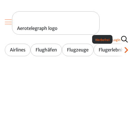
Aerotelegraph logo
Werbefrei
Login
Airlines
Flughäfen
Flugzeuge
Flugerlebnis