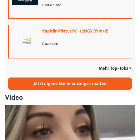
Deutschland
Kapitän Pilatus PC-12NGX (f/m/d)
Österreich
Mehr Top-Jobs >
Jetzt eigene Stellenanzeige schalten
Video