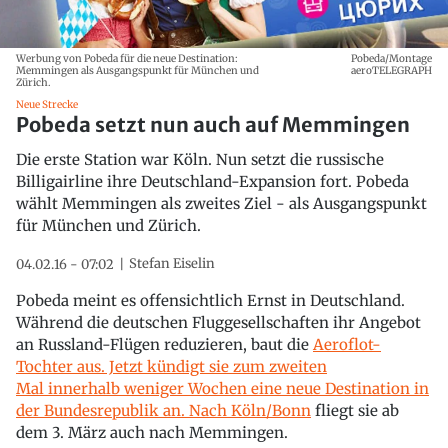
Werbung von Pobeda für die neue Destination:
Pobeda/Montage
Memmingen als Ausgangspunkt für München und
aeroTELEGRAPH
Zürich.
Neue Strecke
Pobeda setzt nun auch auf Memmingen
Die erste Station war Köln. Nun setzt die russische
Billigairline ihre Deutschland-Expansion fort. Pobeda
wählt Memmingen als zweites Ziel - als Ausgangspunkt
für München und Zürich.
Stefan Eiselin
04.02.16 - 07:02
Pobeda meint es offensichtlich Ernst in Deutschland.
Während die deutschen Fluggesellschaften ihr Angebot
an Russland-Flügen reduzieren, baut die
Aeroflot-
Tochter aus. Jetzt kündigt sie zum zweiten
Mal innerhalb weniger Wochen eine neue Destination in
der Bundesrepublik an. Nach Köln/Bonn
fliegt sie ab
dem 3. März auch nach Memmingen.