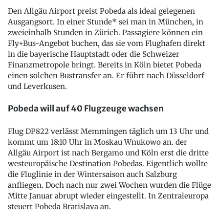
Den Allgäu Airport preist Pobeda als ideal gelegenen
Ausgangsort. In einer Stunde* sei man in München, in
zweieinhalb Stunden in Zürich. Passagiere können ein
Fly+Bus-Angebot buchen, das sie vom Flughafen direkt
in die bayerische Hauptstadt oder die Schweizer
Finanzmetropole bringt. Bereits in Köln bietet Pobeda
einen solchen Bustransfer an. Er führt nach Düsseldorf
und Leverkusen.
Pobeda will auf 40 Flugzeuge wachsen
Flug DP822 verlässt Memmingen täglich um 13 Uhr und
kommt um 18:10 Uhr in Moskau Wnukowo an. der
Allgäu Airport ist nach Bergamo und Köln erst die dritte
westeuropäische Destination Pobedas. Eigentlich wollte
die Fluglinie in der Wintersaison auch Salzburg
anfliegen. Doch nach nur zwei Wochen wurden die Flüge
Mitte Januar abrupt wieder eingestellt. In Zentraleuropa
steuert Pobeda Bratislava an.