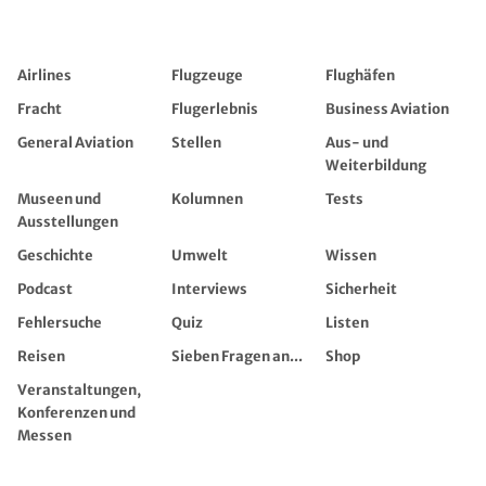
Airlines
Flugzeuge
Flughäfen
Fracht
Flugerlebnis
Business Aviation
General Aviation
Stellen
Aus- und
Weiterbildung
Museen und
Kolumnen
Tests
Ausstellungen
Geschichte
Umwelt
Wissen
Podcast
Interviews
Sicherheit
Fehlersuche
Quiz
Listen
Reisen
Sieben Fragen an...
Shop
Veranstaltungen,
Konferenzen und
Messen