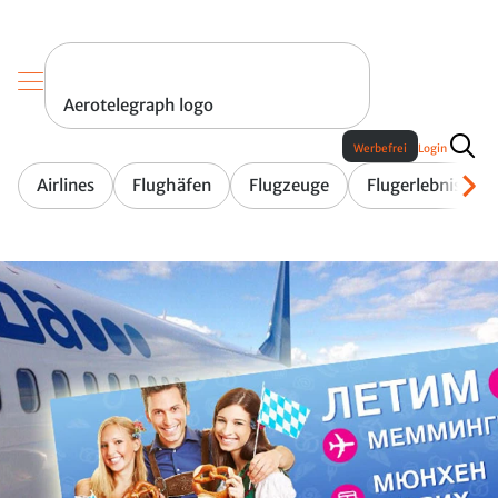
Aerotelegraph logo
Werbefrei
Login
Airlines
Flughäfen
Flugzeuge
Flugerlebnis