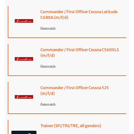
Commander / First Officer Cessna Latitude
C680A (m/f/d)
Österreich
Commander / First Officer Cessna C560XLS
(m/f/d)
Österreich
Commander / First Officer Cessna 525
(m/f/d)
Österreich
Trainer (SFI/TRI/TRE, all genders)