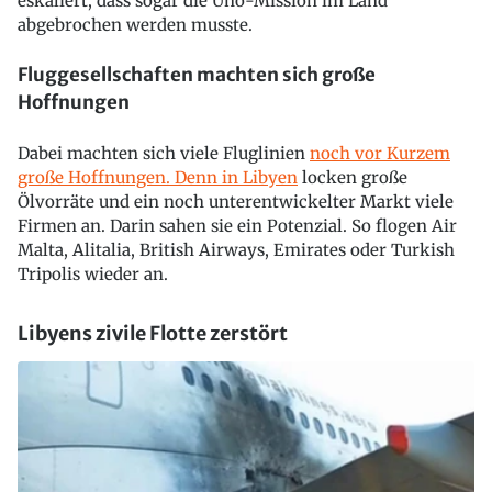
eskaliert, dass sogar die Uno-Mission im Land
abgebrochen werden musste.
Fluggesellschaften machten sich große
Hoffnungen
Dabei machten sich viele Fluglinien
noch vor Kurzem
große Hoffnungen. Denn in Libyen
locken große
Ölvorräte und ein noch unterentwickelter Markt viele
Firmen an. Darin sahen sie ein Potenzial. So flogen Air
Malta, Alitalia, British Airways, Emirates oder Turkish
Tripolis wieder an.
Libyens zivile Flotte zerstört