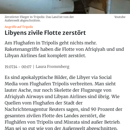
Zerstörter Flieger in Tripolis: Das Land ist von der
Youtube
Außenwelt abgeschnitten.
Angriffe auf Tripolis
Libyens zivile Flotte zerstört
Am Flughafen in Tripolis geht nichts mehr.
Raketenangriffe haben die Flotte von Afriqiyah und und
Libyan Airlines fast komplett zerstört.
Laura Frommberg
19.07.14 - 00:07
Es sind apokalyptische Bilder, die Libyer via Social
Media vom Flughafen Tripolis verbreiten. Man sieht
lauter Asche, nur noch Skelette der Flugzeuge von
Afriqiyah Airways und Libyan Airlines sind übrig. Wie
Quellen vom Flughafen der Stadt der
Nachrichtenagentur Reuters sagen, sind 90 Prozent der
gesamten zivilen Flotte des Landes zerstört, die
Flughäfen von Tripolis und Misrata sind außer Betrieb.
Man sei so gut wie von der Außenwelt abgeschnitten.