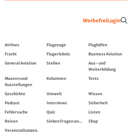
Werbefrei
Login
Airlines
Flugzeuge
Flughäfen
Fracht
Flugerlebnis
Business Aviation
General Aviation
Stellen
Aus- und
Weiterbildung
Museen und
Kolumnen
Tests
Ausstellungen
Geschichte
Umwelt
Wissen
Podcast
Interviews
Sicherheit
Fehlersuche
Quiz
Listen
Reisen
Sieben Fragen an...
Shop
Veranstaltungen,