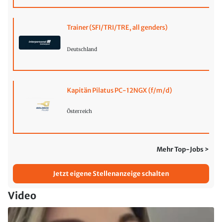
Trainer (SFI/TRI/TRE, all genders)
Deutschland
Kapitän Pilatus PC-12NGX (f/m/d)
Österreich
Mehr Top-Jobs >
Jetzt eigene Stellenanzeige schalten
Video