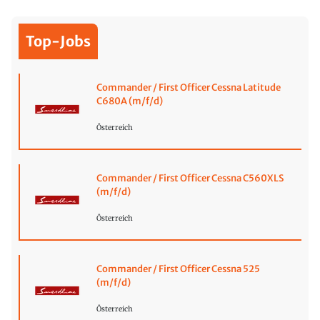
Top-Jobs
Commander / First Officer Cessna Latitude
C680A (m/f/d)
Österreich
Commander / First Officer Cessna C560XLS
(m/f/d)
Österreich
Commander / First Officer Cessna 525
(m/f/d)
Österreich