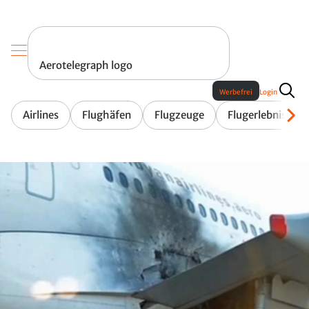
Aerotelegraph logo
Werbefrei
Login
Airlines
Flughäfen
Flugzeuge
Flugerlebnis