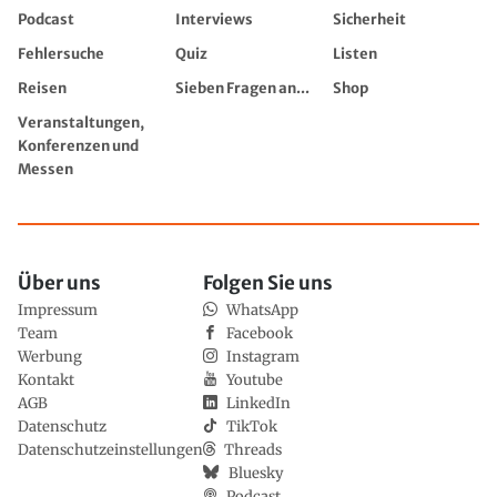
Podcast
Interviews
Sicherheit
Fehlersuche
Quiz
Listen
Reisen
Sieben Fragen an...
Shop
Veranstaltungen,
Konferenzen und
Messen
Über uns
Folgen Sie uns
Impressum
WhatsApp
Team
Facebook
Werbung
Instagram
Kontakt
Youtube
AGB
LinkedIn
Datenschutz
TikTok
Datenschutzeinstellungen
Threads
Bluesky
Podcast