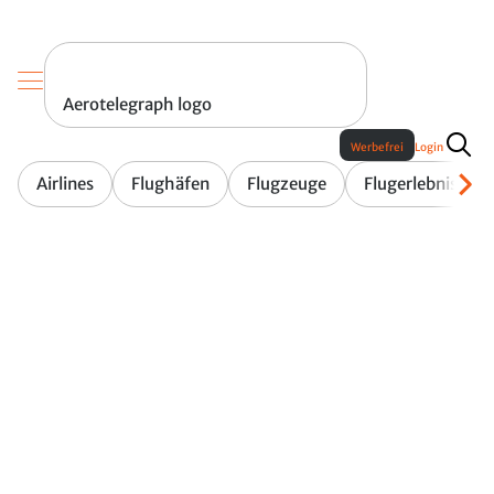
Aerotelegraph logo
Werbefrei
Login
Airlines
Flughäfen
Flugzeuge
Flugerlebnis