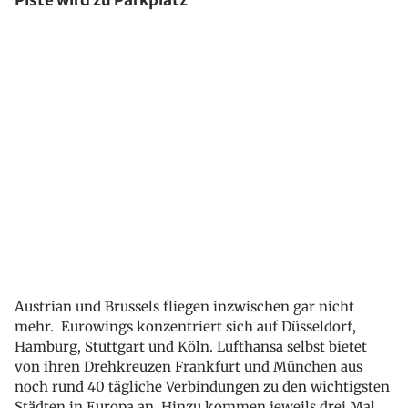
Piste wird zu Parkplatz
Austrian und Brussels fliegen inzwischen gar nicht
mehr. Eurowings konzentriert sich auf Düsseldorf,
Hamburg, Stuttgart und Köln. Lufthansa selbst bietet
von ihren Drehkreuzen Frankfurt und München aus
noch rund 40 tägliche Verbindungen zu den wichtigsten
Städten in Europa an. Hinzu kommen jeweils drei Mal