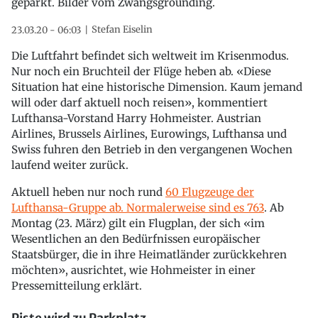
geparkt. Bilder vom Zwangsgrounding.
Stefan Eiselin
23.03.20 - 06:03
Die Luftfahrt befindet sich weltweit im Krisenmodus.
Nur noch ein Bruchteil der Flüge heben ab. «Diese
Situation hat eine historische Dimension. Kaum jemand
will oder darf aktuell noch reisen», kommentiert
Lufthansa-Vorstand Harry Hohmeister. Austrian
Airlines, Brussels Airlines, Eurowings, Lufthansa und
Swiss fuhren den Betrieb in den vergangenen Wochen
laufend weiter zurück.
Aktuell heben nur noch rund
60 Flugzeuge der
Lufthansa-Gruppe ab. Normalerweise sind es 763
. Ab
Montag (23. März) gilt ein Flugplan, der sich «im
Wesentlichen an den Bedürfnissen europäischer
Staatsbürger, die in ihre Heimatländer zurückkehren
möchten», ausrichtet, wie Hohmeister in einer
Pressemitteilung erklärt.