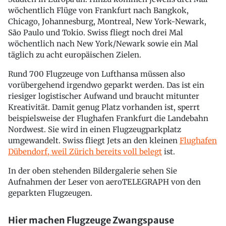
wöchentlich Flüge von Frankfurt nach Bangkok,
Chicago, Johannesburg, Montreal, New York-Newark,
São Paulo und Tokio. Swiss fliegt noch drei Mal
wöchentlich nach New York/Newark sowie ein Mal
täglich zu acht europäischen Zielen.
Rund 700 Flugzeuge von Lufthansa müssen also
vorübergehend irgendwo geparkt werden. Das ist ein
riesiger logistischer Aufwand und braucht mitunter
Kreativität. Damit genug Platz vorhanden ist, sperrt
beispielsweise der Flughafen Frankfurt die Landebahn
Nordwest. Sie wird in einen Flugzeugparkplatz
umgewandelt. Swiss fliegt Jets an den kleinen
Flughafen
Dübendorf, weil Zürich bereits voll belegt
ist.
In der oben stehenden Bildergalerie sehen Sie
Aufnahmen der Leser von aeroTELEGRAPH von den
geparkten Flugzeugen.
Hier machen Flugzeuge Zwangspause