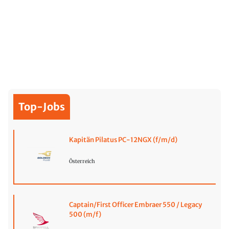
Top-Jobs
Kapitän Pilatus PC-12NGX (f/m/d)
Österreich
Captain/First Officer Embraer 550 / Legacy
500 (m/f)