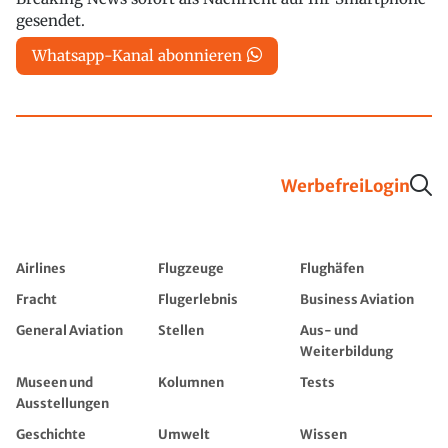
gesendet.
Whatsapp-Kanal abonnieren
Werbefrei
Login
Airlines
Flugzeuge
Flughäfen
Fracht
Flugerlebnis
Business Aviation
General Aviation
Stellen
Aus- und
Weiterbildung
Museen und
Kolumnen
Tests
Ausstellungen
Geschichte
Umwelt
Wissen