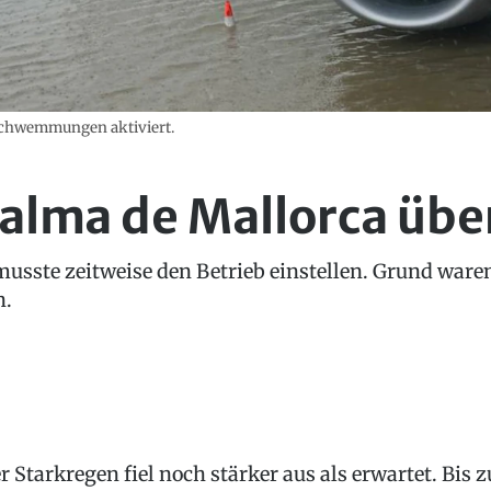
rschwemmungen aktiviert.
Palma de Mallorca ü
usste zeitweise den Betrieb einstellen. Grund waren 
n.
r Starkregen fiel noch stärker aus als erwartet. Bis z