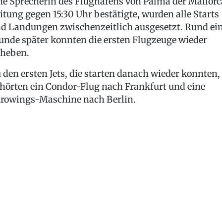
ne Sprecherin des Flughafens von Palma der Mallorc
itung gegen 15:30 Uhr bestätigte, wurden alle Starts
d Landungen zwischenzeitlich ausgesetzt. Rund ei
unde später konnten die ersten Flugzeuge wieder
heben.
 den ersten Jets, die starten danach wieder konnten,
hörten ein Condor-Flug nach Frankfurt und eine
rowings-Maschine nach Berlin.