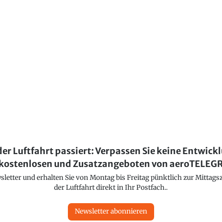
der Luftfahrt passiert: Verpassen Sie keine Entwick
kostenlosen und Zusatzangeboten von aeroTELE
etter und erhalten Sie von Montag bis Freitag pünktlich zur Mittagsz
der Luftfahrt direkt in Ihr Postfach..
Newsletter abonnieren