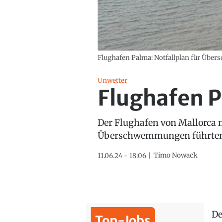
Flughafen Palma: Notfallplan für Übe
Unwetter
Flughafen 
Der Flughafen von Mallorca m
Überschwemmungen führte
Timo Nowack
11.06.24 - 18:06
De
Top-Jobs