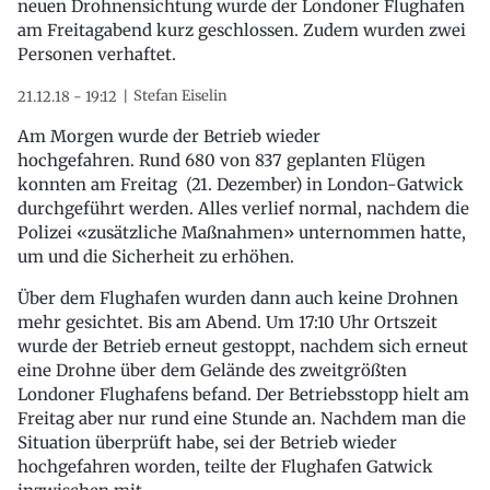
neuen Drohnensichtung wurde der Londoner Flughafen
am Freitagabend kurz geschlossen. Zudem wurden zwei
Personen verhaftet.
Stefan Eiselin
21.12.18 - 19:12
Am Morgen wurde der Betrieb wieder
hochgefahren. Rund 680 von 837 geplanten Flügen
konnten am Freitag (21. Dezember) in London-Gatwick
durchgeführt werden. Alles verlief normal, nachdem die
Polizei «zusätzliche Maßnahmen» unternommen hatte,
um und die Sicherheit zu erhöhen.
Über dem Flughafen wurden dann auch keine Drohnen
mehr gesichtet. Bis am Abend. Um 17:10 Uhr Ortszeit
wurde der Betrieb erneut gestoppt, nachdem sich erneut
eine Drohne über dem Gelände des zweitgrößten
Londoner Flughafens befand. Der Betriebsstopp hielt am
Freitag aber nur rund eine Stunde an. Nachdem man die
Situation überprüft habe, sei der Betrieb wieder
hochgefahren worden, teilte der Flughafen Gatwick