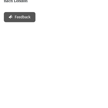
nach London
Feedback