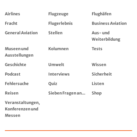
Airlines
Flugzeuge
Flughäfen
Fracht
Flugerlebnis
Business Aviation
General Aviation
Stellen
Aus- und
Weiterbildung
Museen und
Kolumnen
Tests
Ausstellungen
Geschichte
Umwelt
Wissen
Podcast
Interviews
Sicherheit
Fehlersuche
Quiz
Listen
Reisen
Sieben Fragen an...
Shop
Veranstaltungen,
Konferenzen und
Messen