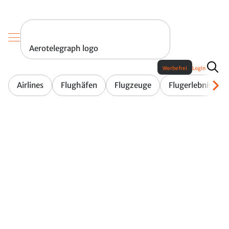
Aerotelegraph logo
Werbefrei
Login
Airlines
Flughäfen
Flugzeuge
Flugerlebnis