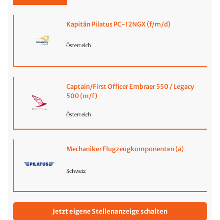
Kapitän Pilatus PC-12NGX (f/m/d)
Österreich
Captain/First Officer Embraer 550 / Legacy
500 (m/f)
Österreich
Mechaniker Flugzeugkomponenten (a)
Schweiz
Jetzt eigene Stellenanzeige schalten