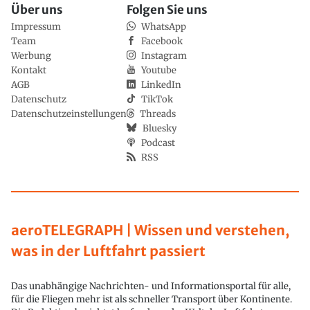
Über uns
Folgen Sie uns
Impressum
WhatsApp
Team
Facebook
Werbung
Instagram
Kontakt
Youtube
AGB
LinkedIn
Datenschutz
TikTok
Datenschutzeinstellungen
Threads
Bluesky
Podcast
RSS
aeroTELEGRAPH | Wissen und verstehen,
was in der Luftfahrt passiert
Das unabhängige Nachrichten- und Informationsportal für alle,
für die Fliegen mehr ist als schneller Transport über Kontinente.