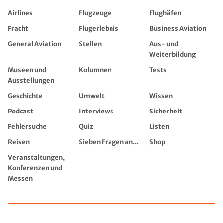
Airlines
Flugzeuge
Flughäfen
Fracht
Flugerlebnis
Business Aviation
General Aviation
Stellen
Aus- und
Weiterbildung
Museen und
Kolumnen
Tests
Ausstellungen
Geschichte
Umwelt
Wissen
Podcast
Interviews
Sicherheit
Fehlersuche
Quiz
Listen
Reisen
Sieben Fragen an...
Shop
Veranstaltungen,
Konferenzen und
Messen