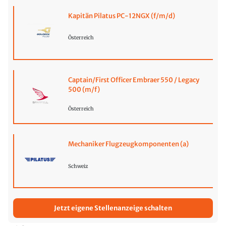
Kapitän Pilatus PC-12NGX (f/m/d)
Österreich
Captain/First Officer Embraer 550 / Legacy
500 (m/f)
Österreich
Mechaniker Flugzeugkomponenten (a)
Schweiz
Jetzt eigene Stellenanzeige schalten