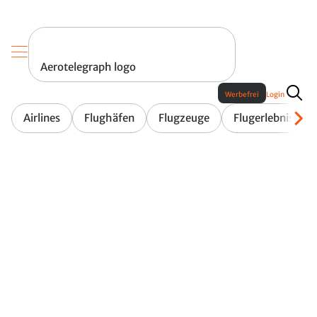
Aerotelegraph logo
Werbefrei
Login
Airlines
Flughäfen
Flugzeuge
Flugerlebnis