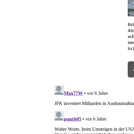
Bri
Am
sch
ne
in 