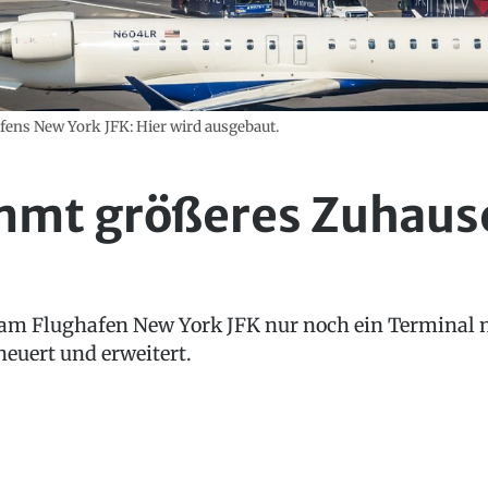
fens New York JFK: Hier wird ausgebaut.
mmt größeres Zuhaus
 am Flughafen New York JFK nur noch ein Terminal n
neuert und erweitert.