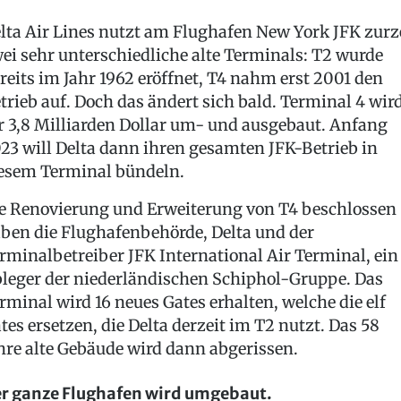
lta Air Lines nutzt am Flughafen New York JFK zurz
ei sehr unterschiedliche alte Terminals: T2 wurde
reits im Jahr 1962 eröffnet, T4 nahm erst 2001 den
trieb auf. Doch das ändert sich bald. Terminal 4 wir
r 3,8 Milliarden Dollar um- und ausgebaut. Anfang
23 will Delta dann ihren gesamten JFK-Betrieb in
esem Terminal bündeln.
e Renovierung und Erweiterung von T4 beschlossen
ben die Flughafenbehörde, Delta und der
rminalbetreiber JFK International Air Terminal, ein
leger der niederländischen Schiphol-Gruppe. Das
rminal wird 16 neues Gates erhalten, welche die elf
tes ersetzen, die Delta derzeit im T2 nutzt. Das 58
hre alte Gebäude wird dann abgerissen.
r ganze Flughafen wird umgebaut.