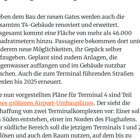
ben dem Bau der neuen Gates werden auch die
samten T4-Gebäude renoviert und erweitert.
sgesamt kommt eine Fläche von mehr als 46.000
adratmetern hinzu. Passagiere bekommen dort unt
derem neue Möglichkeiten, ihr Gepäck selber
fzugeben. Geplant sind zudem Anlagen, die
genwasser auffangen und im Gebäude nutzbar
chen. Auch die zum Terminal führenden Straßen
rden bis 2025 erneuert.
e nun vorgestellten Pläne für Terminal 4 sind Teil
nes größeren Airport-Umbauplanes
. Der sieht die
haffung von zwei Terminalkomplexen vor: Einer sol
 Süden entstehen, einer im Norden des Flughafens.
r südliche Bereich soll die jetzigen Terminals 1 und 
lösen und auch den Raum nutzen, auf dem bis zu