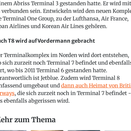
inem Abriss Terminal 3 gestanden hatte. Er wird mi
 verbunden sein. Entwickeln wird den neuen Kompl
e Terminal One Group, zu der Lufthansa, Air France,
pan Airlines und Korean Air Lines gehören.
ch T8 wird auf Vordermann gebracht
r Terminalkomplex im Norden wird dort entstehen,
 sich zurzeit noch Terminal 7 befindet und ebenfall
rt, wo bis 2011 Terminal 6 gestanden hatte.
rantwortlich ist Jetblue. Zudem wird Terminal 8
fassend umgebaut und
dann auch Heimat von Brit
rways
, die sich zurzeit noch in Terminal 7 befindet -
s ebenfalls abgerissen wird.
ehr zum Thema