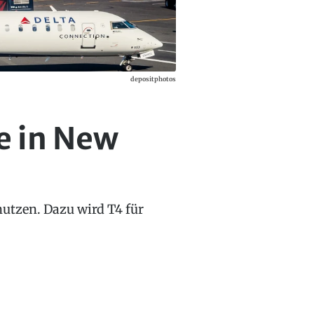
depositphotos
e in New
utzen. Dazu wird T4 für