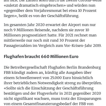
am BER. Die Zahlen seien durch die zweite Corona-Welle
«zuletzt dramatisch eingebrochen» und würden nun
«gegenüber dem Vorjahresmonat bei etwa 10 Prozent
liegen», heißt es von der Geschäftsführung.
Im gesamten Jahr 2020 erwartet der Airport nun nur
noch 9 Millionen Reisende, nachdem sie zuvor 10
Millionen prognostiziert hatte. Für 2021 rechnet man
mittlerweile nur noch mit rund 30 Prozent der
Passagierzahlen im Vergleich zum Vor-Krisen-Jahr 2019.
Flughafen braucht 660 Millionen Euro
Die Betreibergesellschaft Flughafen Berlin Brandenburg
FBB kündigt zudem an, künftig alle Ausgaben über
einem Schwellenwert von 25.000 Euro hinsichtlich
ihrer betrieblichen Notwendigkeit streng zu überprüfen.
«Sollte sich die Einschätzung der Geschäftsführung
bestätigen und der Flugverkehr in 2021 gegenüber 2020
nicht signifikant wachsen, muss trotz der Einsparungen
von einem Gesamtfinanzierungsbedarf der FBB von