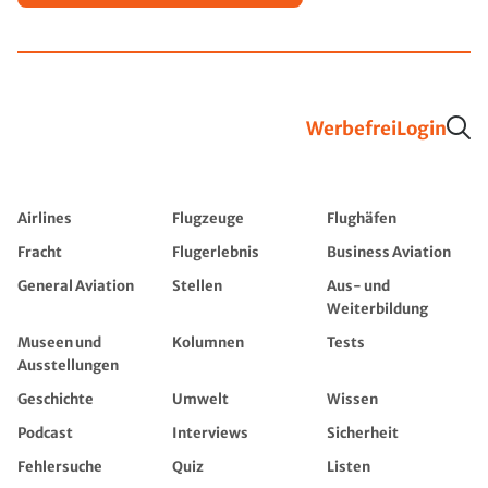
Werbefrei
Login
Airlines
Flugzeuge
Flughäfen
Fracht
Flugerlebnis
Business Aviation
General Aviation
Stellen
Aus- und
Weiterbildung
Museen und
Kolumnen
Tests
Ausstellungen
Geschichte
Umwelt
Wissen
Podcast
Interviews
Sicherheit
Fehlersuche
Quiz
Listen