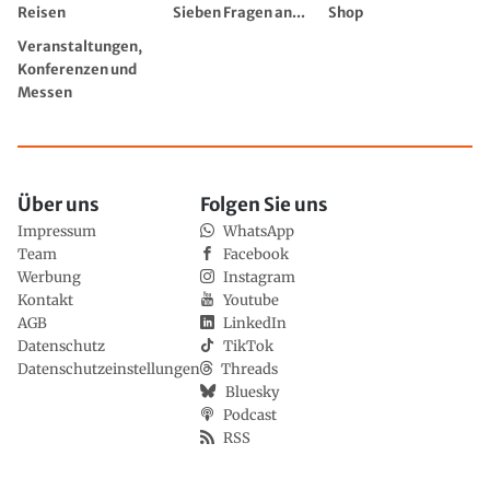
Reisen
Sieben Fragen an...
Shop
Veranstaltungen,
Konferenzen und
Messen
Über uns
Folgen Sie uns
Impressum
WhatsApp
Team
Facebook
Werbung
Instagram
Kontakt
Youtube
AGB
LinkedIn
Datenschutz
TikTok
Datenschutzeinstellungen
Threads
Bluesky
Podcast
RSS