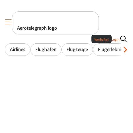
Aerotelegraph logo
Werbefrei
Login
Airlines
Flughäfen
Flugzeuge
Flugerlebnis