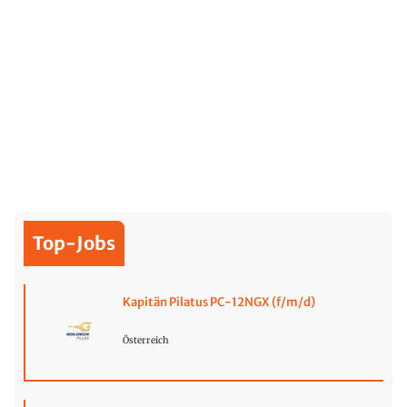
Top-Jobs
Kapitän Pilatus PC-12NGX (f/m/d)
Österreich