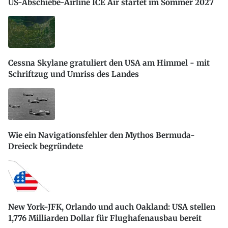
US-Abschiebe-Airline ICE Air startet im Sommer 2027
Cessna Skylane gratuliert den USA am Himmel - mit
Schriftzug und Umriss des Landes
Wie ein Navigationsfehler den Mythos Bermuda-
Dreieck begründete
New York-JFK, Orlando und auch Oakland: USA stellen
1,776 Milliarden Dollar für Flughafenausbau bereit