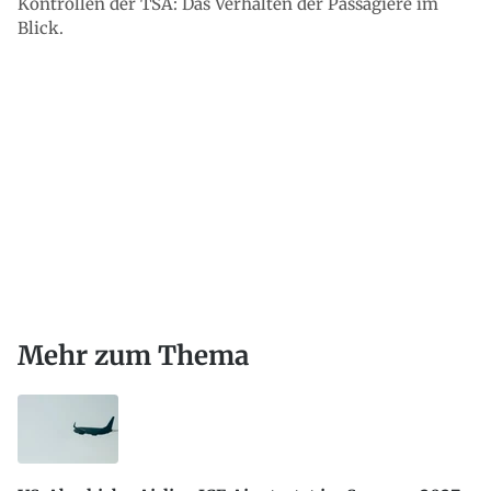
Kontrollen der TSA: Das Verhalten der Passagiere im
Blick.
Mehr zum Thema