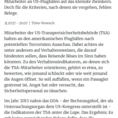
Mitarbeiter an US-Flughäfen auf das kleinste Zwinkern.
Doch für die Kriterien, nach denen sie vorgehen, fehlen
Belege.
Timo Nowack
31.07.17 - 19:07
Mitarbeiter der US-Transportsicherheitsbehörde (TSA)
halten an den amerikanischen Flughäfen nach
potentiellen Terroristen Ausschau. Dabei achten sie
unter anderem auf Verhaltensweisen, die darauf
hindeuten sollen, dass Reisende Böses im Sinn haben
könnten. Zu den Verhaltensindikatoren, an denen sich
die TSA-Mitarbeiter orientieren, gehört es etwa, zu
bewerten, wie jemand schluckt oder wie weit jemand
die Augen öffnet. So soll auffallen, wenn ein Passagier
gestresst ist, Angst hat oder versucht, das
Sicherheitspersonal zu täuschen.
Im Jahr 2013 nahm das GOA - der Rechnungshof, der als
Untersuchungsorgan dem US-Kongress unterstellt ist -
die Indikatoren der TSA unter die Lupe. Das Ergebnis: Es