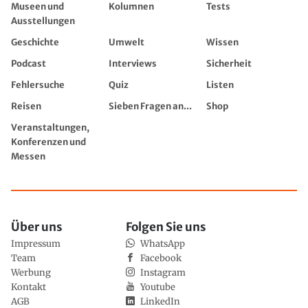
Museen und
Kolumnen
Tests
Ausstellungen
Geschichte
Umwelt
Wissen
Podcast
Interviews
Sicherheit
Fehlersuche
Quiz
Listen
Reisen
Sieben Fragen an...
Shop
Veranstaltungen,
Konferenzen und
Messen
Über uns
Folgen Sie uns
Impressum
WhatsApp
Team
Facebook
Werbung
Instagram
Kontakt
Youtube
AGB
LinkedIn