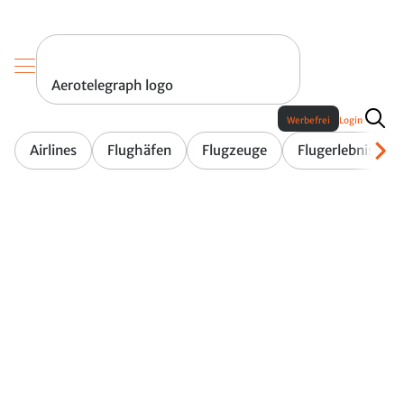
Aerotelegraph logo
Werbefrei
Login
Airlines
Flughäfen
Flugzeuge
Flugerlebnis