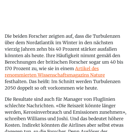
Die beiden Forscher zeigten auf, dass die Turbulenzen
über dem Nordatlantik im Winter in den nächsten
vierzig Jahren zehn bis 40 Prozent stärker ausfallen
könnten als heute. Ihre Häufigkeit nimmt gemäß den
Berechnungen der britischen Forscher sogar um 40 bis
170 Prozent zu, wie sie in einem
Artikel des
renommierten Wissenschaftsmagazins Nature
festhalten. Das heißt: Im Schnitt werden Turbulenzen
2050 doppelt so oft vorkommen wie heute.
Die Resultate sind auch für Manager von Fluglinien
schlechte Nachrichten. «Die Reiszeit könnte länger
werden, Kerosinverbrauch und Emissionen zunehmen»,
schreiben Williams und Joshi. Und das bedeutet höhere
Kosten. Indirekt könnten die Airlines aber selbst etwas
dagegen tun, so die Forscher. Denn Auslöser der