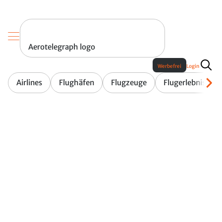
Aerotelegraph logo
Werbefrei
Login
Airlines
Flughäfen
Flugzeuge
Flugerlebnis