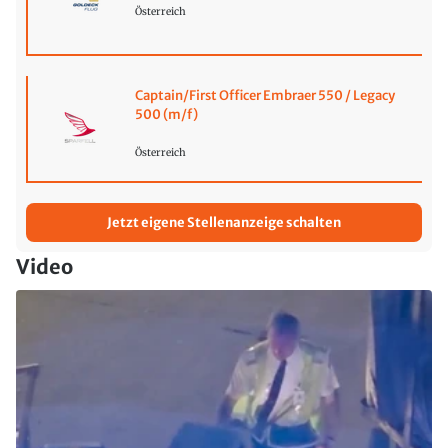
Österreich
Captain/First Officer Embraer 550 / Legacy
500 (m/f)
Österreich
Jetzt eigene Stellenanzeige schalten
Video