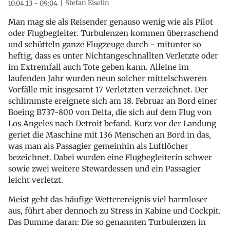
Stefan Eiselin
10.04.13 - 09:04
Man mag sie als Reisender genauso wenig wie als Pilot
oder Flugbegleiter. Turbulenzen kommen überraschend
und schütteln ganze Flugzeuge durch - mitunter so
heftig, dass es unter Nichtangeschnallten Verletzte oder
im Extremfall auch Tote geben kann. Alleine im
laufenden Jahr wurden neun solcher mittelschweren
Vorfälle mit insgesamt 17 Verletzten verzeichnet. Der
schlimmste ereignete sich am 18. Februar an Bord einer
Boeing B737-800 von Delta, die sich auf dem Flug von
Los Angeles nach Detroit befand. Kurz vor der Landung
geriet die Maschine mit 136 Menschen an Bord in das,
was man als Passagier gemeinhin als Luftlöcher
bezeichnet. Dabei wurden eine Flugbegleiterin schwer
sowie zwei weitere Stewardessen und ein Passagier
leicht verletzt.
Meist geht das häufige Wetterereignis viel harmloser
aus, führt aber dennoch zu Stress in Kabine und Cockpit.
Das Dumme daran: Die so genannten Turbulenzen in