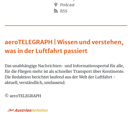
Podcast
RSS
aeroTELEGRAPH | Wissen und verstehen,
was in der Luftfahrt passiert
Das unabhängige Nachrichten- und Informationsportal für alle,
für die Fliegen mehr ist als schneller Transport über Kontinente.
Die Redaktion berichtet laufend aus der Welt der Luftfahrt -
aktuell, verständlich, umfassend.
© aeroTELEGRAPH