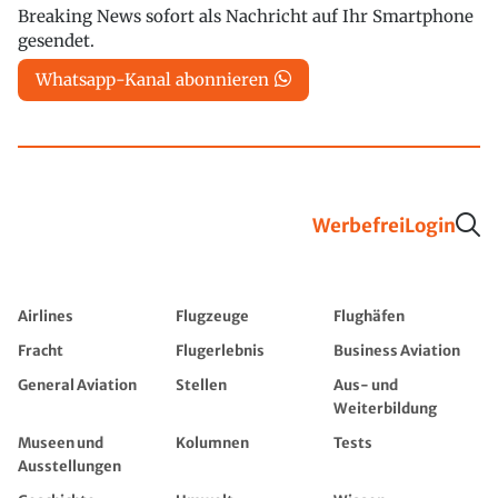
Breaking News sofort als Nachricht auf Ihr Smartphone
gesendet.
Whatsapp-Kanal abonnieren
Werbefrei
Login
Airlines
Flugzeuge
Flughäfen
Fracht
Flugerlebnis
Business Aviation
General Aviation
Stellen
Aus- und
Weiterbildung
Museen und
Kolumnen
Tests
Ausstellungen