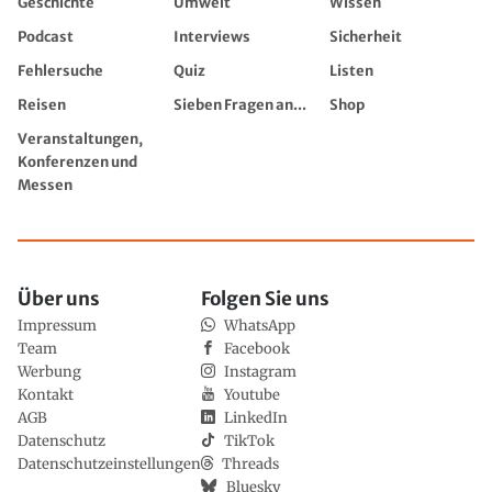
Geschichte
Umwelt
Wissen
Podcast
Interviews
Sicherheit
Fehlersuche
Quiz
Listen
Reisen
Sieben Fragen an...
Shop
Veranstaltungen,
Konferenzen und
Messen
Über uns
Folgen Sie uns
Impressum
WhatsApp
Team
Facebook
Werbung
Instagram
Kontakt
Youtube
AGB
LinkedIn
Datenschutz
TikTok
Datenschutzeinstellungen
Threads
Bluesky