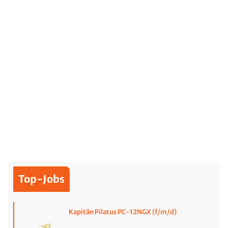
Top-Jobs
Kapitän Pilatus PC-12NGX (f/m/d)