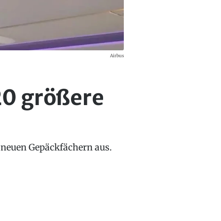
Airbus
20 größere
t neuen Gepäckfächern aus.
.