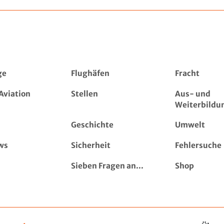
ge
Flughäfen
Fracht
Aviation
Stellen
Aus- und
Weiterbildu
Geschichte
Umwelt
ws
Sicherheit
Fehlersuche
Sieben Fragen an...
Shop