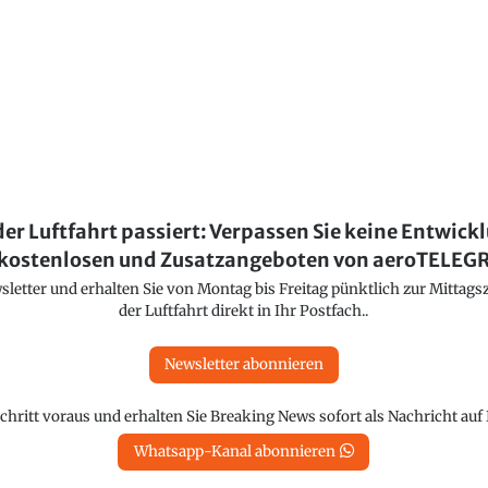
der Luftfahrt passiert: Verpassen Sie keine Entwick
kostenlosen und Zusatzangeboten von aeroTELE
etter und erhalten Sie von Montag bis Freitag pünktlich zur Mittagsz
der Luftfahrt direkt in Ihr Postfach..
Newsletter abonnieren
chritt voraus und erhalten Sie Breaking News sofort als Nachricht au
Whatsapp-Kanal abonnieren