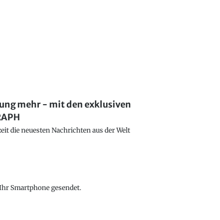
lung mehr - mit den exklusiven
GRAPH
eit die neuesten Nachrichten aus der Welt
f Ihr Smartphone gesendet.