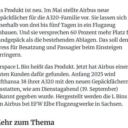
s Produkt ist neu. Im Mai stellte Airbus neue
päckfächer für die A320-Familie vor. Sie lassen sich
nerhalb von drei bis fünf Tagen in ein Flugzeug
nbauen. Und sie versprechen 60 Prozent mehr Platz 
ndgepäck als die bestehenden Ablagen. Das soll de
ress für Besatzung und Passagier beim Einsteigen
rringern.
rspace L Bin heißt das Produkt. Jetzt hat Airbus eine
sten Kunden dafür gefunden. Anfang 2025 wird
fthansa 38 ihrer A320 mit den neuen Gepäckfächer
sstatten, wie am Dienstagabend (19. September)
kannt gegeben wurde. Hergestellt werden die L Bins
n Airbus bei EFW Elbe Flugzeugwerke in Sachsen.
ehr zum Thema