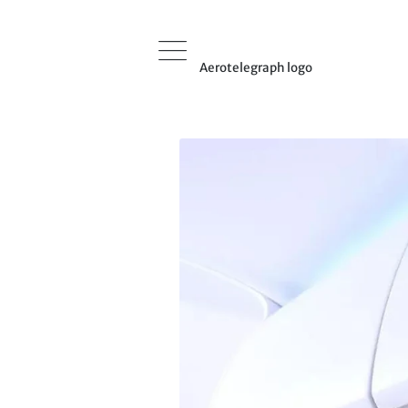
Aerotelegraph logo