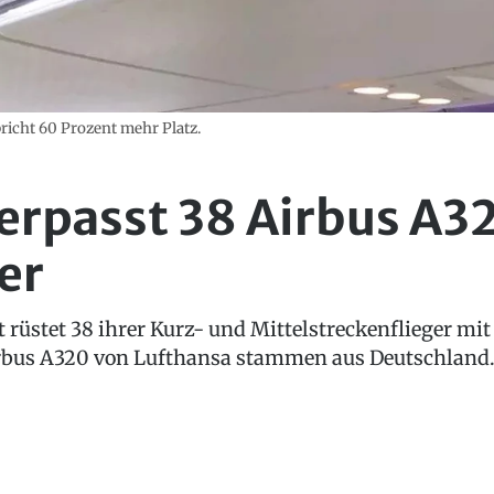
pricht 60 Prozent mehr Platz.
erpasst 38 Airbus A3
er
t rüstet 38 ihrer Kurz- und Mittelstreckenflieger mi
irbus A320 von Lufthansa stammen aus Deutschland