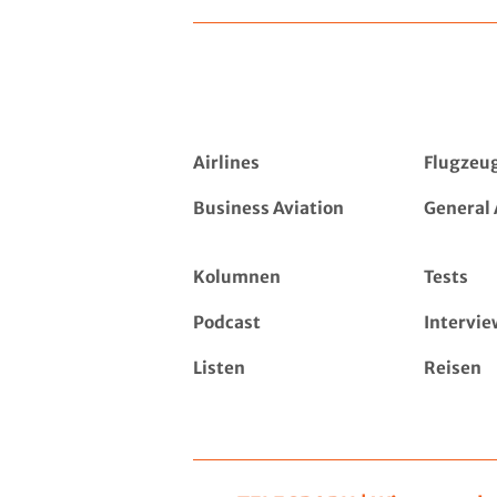
Airlines
Flugzeu
Business Aviation
General 
Kolumnen
Tests
Podcast
Intervie
Listen
Reisen