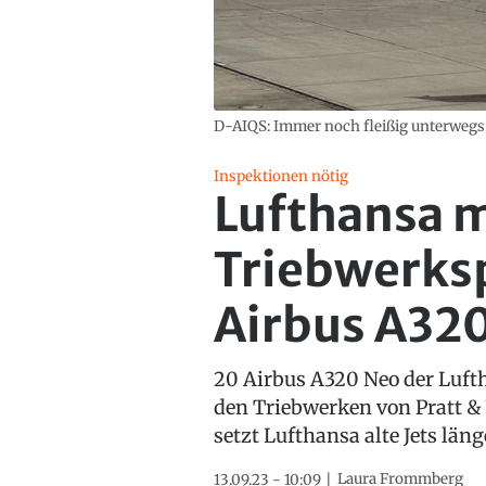
D-AIQS: Immer noch fleißig unterwegs
Inspektionen nötig
Lufthansa 
Triebwerksp
Airbus A320
20 Airbus A320 Neo der Luft
den Triebwerken von Pratt &
setzt Lufthansa alte Jets läng
Laura Frommberg
13.09.23 - 10:09