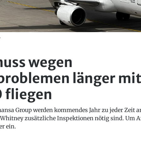
.
muss wegen
roblemen länger mit
 fliegen
hansa Group werden kommendes Jahr zu jeder Zeit am
 Whitney zusätzliche Inspektionen nötig sind. Um 
er ein.