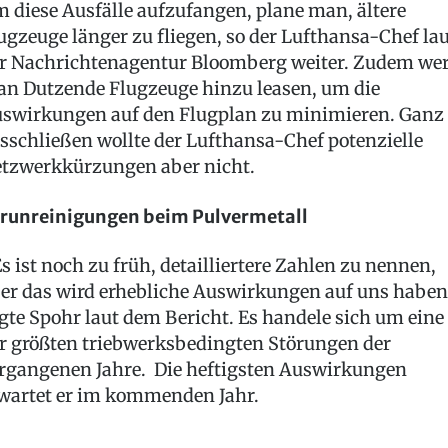
 diese Ausfälle aufzufangen, plane man, ältere
ugzeuge länger zu fliegen, so der Lufthansa-Chef la
r Nachrichtenagentur Bloomberg weiter. Zudem we
n Dutzende Flugzeuge hinzu leasen, um die
swirkungen auf den Flugplan zu minimieren. Ganz
sschließen wollte der Lufthansa-Chef potenzielle
tzwerkkürzungen aber nicht.
runreinigungen beim Pulvermetall
s ist noch zu früh, detailliertere Zahlen zu nennen,
er das wird erhebliche Auswirkungen auf uns haben
gte Spohr laut dem Bericht. Es handele sich um eine
r größten triebwerksbedingten Störungen der
rgangenen Jahre. Die heftigsten Auswirkungen
wartet er im kommenden Jahr.