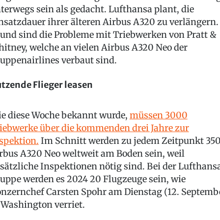
terwegs sein als gedacht. Lufthansa plant, die
nsatzdauer ihrer älteren Airbus A320 zu verlängern.
und sind die Probleme mit Triebwerken von Pratt &
itney, welche an vielen Airbus A320 Neo der
uppenairlines verbaut sind.
tzende Flieger leasen
e diese Woche bekannt wurde,
müssen 3000
iebwerke über die kommenden drei Jahre zur
spektion.
Im Schnitt werden zu jedem Zeitpunkt 35
rbus A320 Neo weltweit am Boden sein, weil
sätzliche Inspektionen nötig sind. Bei der Lufthans
uppe werden es 2024 20 Flugzeuge sein, wie
nzernchef Carsten Spohr am Dienstag (12. Septemb
 Washington verriet.