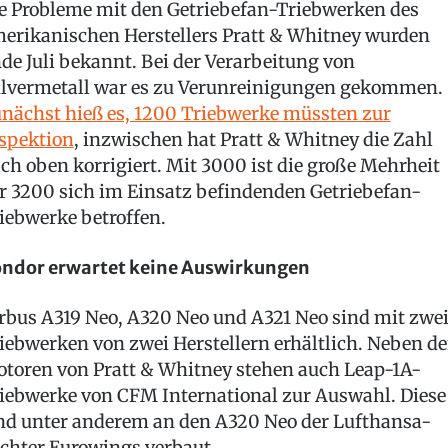
e Probleme mit den Getriebefan-Triebwerken des
erikanischen Herstellers Pratt & Whitney wurden
de Juli bekannt. Bei der Verarbeitung von
lvermetall war es zu Verunreinigungen gekommen.
nächst hieß es, 1200 Triebwerke müssten zur
spektion
, inzwischen hat Pratt & Whitney die Zahl
ch oben korrigiert. Mit 3000 ist die große Mehrheit
r 3200 sich im Einsatz befindenden Getriebefan-
iebwerke betroffen.
ndor erwartet keine Auswirkungen
rbus A319 Neo, A320 Neo und A321 Neo sind mit zwe
iebwerken von zwei Herstellern erhältlich. Neben d
toren von Pratt & Whitney stehen auch Leap-1A-
iebwerke von CFM International zur Auswahl. Diese
nd unter anderem an den A320 Neo der Lufthansa-
chter Eurowings verbaut.