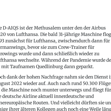
e D-AIQS ist der Methusalem unter den der Airbus
20 von Lufthansa. Die bald 31-jährige Maschine flo
93 zunächst für Lufthansa, zwischendurch dann für
rmanwings, bevor sie zum Crew-Trainer für
rowings wurde und dann schließlich wieder zu
fthansa wechselte. Während der Pandemie wurde de
t mit Taufnamen Quedlinburg dann geparkt.
ch dank der hohen Nachfrage nahm sie den Dienst 
gust 2022 wieder auf. Auch nach rund 50.300 Flüg
t die Maschine noch munter unterwegs und fliegt fü
e deutsche Airline aktuell innerdeutsche und
nereuropäische Routen. Und vielleicht dürften sie u
nige ihrer älteren Kollegen auch noch eine Weile län